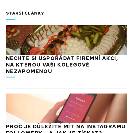
STARŠÍ ČLÁNKY
NECHTE SI USPOŘÁDAT FIREMNÍ AKCI,
NA KTEROU VAŠI KOLEGOVÉ
NEZAPOMENOU
PROČ JE DŮLEŽITÉ MÍT NA INSTAGRAMU
FOLLOWERY – A JAK JE ZÍSKAT?