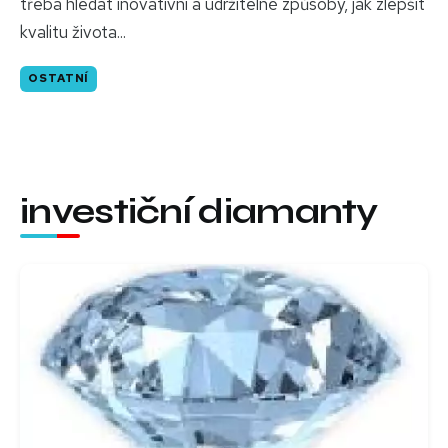
třeba hledat inovativní a udržitelné způsoby, jak zlepšit
kvalitu života...
OSTATNÍ
investiční diamanty