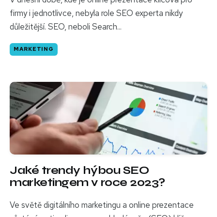
firmy i jednotlivce, nebyla role SEO experta nikdy
důležitější. SEO, neboli Search...
MARKETING
Jaké trendy hýbou SEO
marketingem v roce 2023?
Ve světě digitálního marketingu a online prezentace