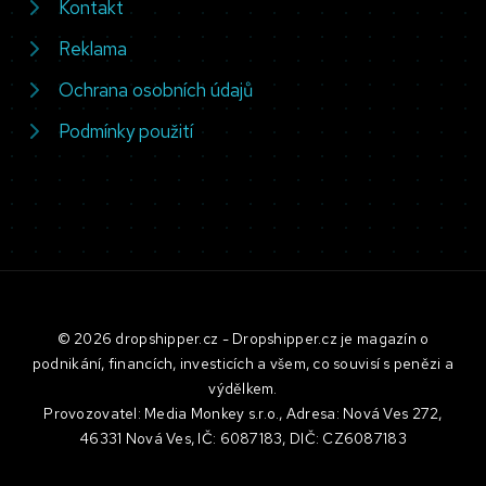
Kontakt
Reklama
Ochrana osobních údajů
Podmínky použití
© 2026 dropshipper.cz - Dropshipper.cz je magazín o
podnikání, financích, investicích a všem, co souvisí s penězi a
výdělkem.
Provozovatel: Media Monkey s.r.o., Adresa: Nová Ves 272,
46331 Nová Ves, IČ: 6087183, DIČ: CZ6087183