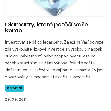
Diamanty, které potěší Vaše
konto
Investovat se dá do ledasčeho. Záleží na Vaší povaze,
zda vyzkoušíte rizikové investice s vysokou či naopak
nulovou návratností, nebo naopak investujete do
něčeho stabilního s nižšími výnosy. Pokud hledáte
ideální investici, začněte se zajímat o diamanty. Ty jsou
považovány za mnohem stabilnější a výnosnější...
OSTATNÍ
29. 09. 2011