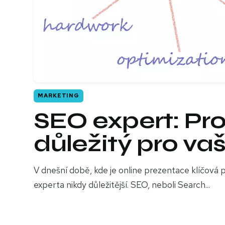
MARKETING
SEO expert: Pro
důležitý pro va
V dnešní době, kde je online prezentace klíčová p
experta nikdy důležitější. SEO, neboli Search...