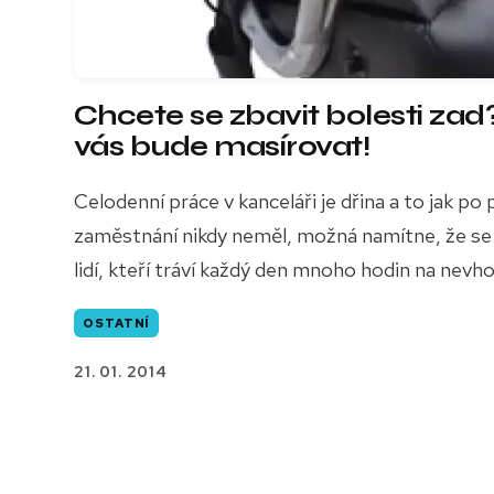
Chcete se zbavit bolesti zad?
vás bude masírovat!
Celodenní práce v kanceláři je dřina a to jak po
zaměstnání nikdy neměl, možná namítne, že se li
lidí, kteří tráví každý den mnoho hodin na nevhod
OSTATNÍ
21. 01. 2014