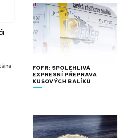
á
tšina
FOFR: SPOLEHLIVÁ
EXPRESNÍ PŘEPRAVA
KUSOVÝCH BALÍKŮ