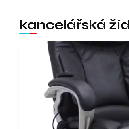
kancelářská žid