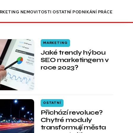
RKETING
NEMOVITOSTI
OSTATNÍ
PODNIKÁNÍ
PRÁCE
MARKETING
Jaké trendy hýbou
SEO marketingem v
roce 2023?
OSTATNÍ
Přichází revoluce?
Chytré moduly
transformují města