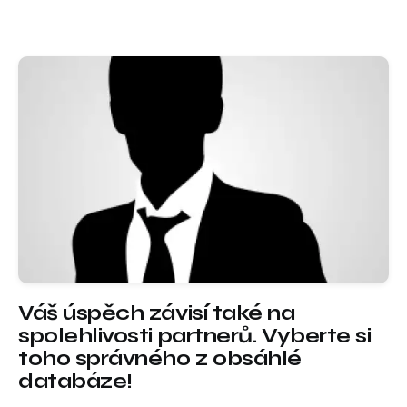
Váš úspěch závisí také na
spolehlivosti partnerů. Vyberte si
toho správného z obsáhlé
databáze!