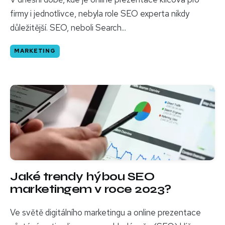
firmy i jednotlivce, nebyla role SEO experta nikdy
důležitější. SEO, neboli Search...
MARKETING
Jaké trendy hýbou SEO
marketingem v roce 2023?
Ve světě digitálního marketingu a online prezentace