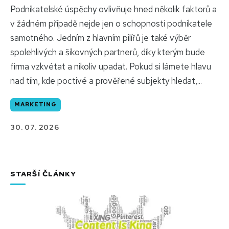
Podnikatelské úspěchy ovlivňuje hned několik faktorů a
v žádném případě nejde jen o schopnosti podnikatele
samotného. Jedním z hlavním pilířů je také výběr
spolehlivých a šikovných partnerů, díky kterým bude
firma vzkvétat a nikoliv upadat. Pokud si lámete hlavu
nad tím, kde poctivé a prověřené subjekty hledat,...
MARKETING
30. 07. 2026
STARŠÍ ČLÁNKY