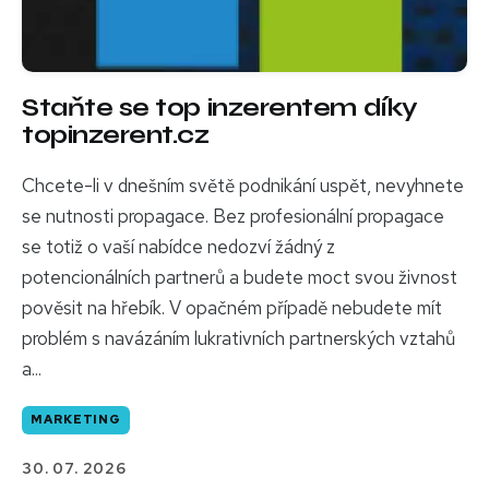
Staňte se top inzerentem díky
topinzerent.cz
Chcete-li v dnešním světě podnikání uspět, nevyhnete
se nutnosti propagace. Bez profesionální propagace
se totiž o vaší nabídce nedozví žádný z
potencionálních partnerů a budete moct svou živnost
pověsit na hřebík. V opačném případě nebudete mít
problém s navázáním lukrativních partnerských vztahů
a...
MARKETING
30. 07. 2026