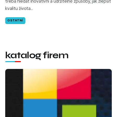
třeba hledat inovativní a udržitelné způsoby, jak zlepšit
kvalitu života...
OSTATNÍ
katalog firem