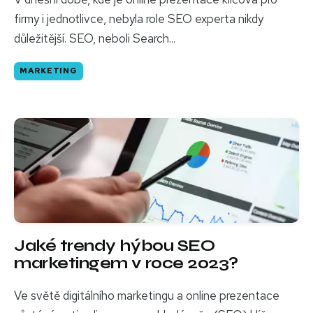
firmy i jednotlivce, nebyla role SEO experta nikdy
důležitější. SEO, neboli Search...
MARKETING
Jaké trendy hýbou SEO
marketingem v roce 2023?
Ve světě digitálního marketingu a online prezentace