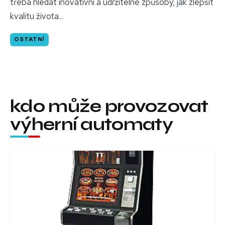
třeba hledat inovativní a udržitelné způsoby, jak zlepšit
kvalitu života...
OSTATNÍ
kdo může provozovat
výherní automaty