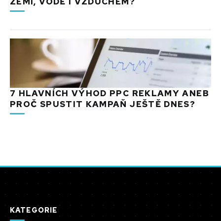
ZEMI, VODĚ I VZDUCHEM?
7 HLAVNÍCH VÝHOD PPC REKLAMY ANEB
PROČ SPUSTIT KAMPAŇ JEŠTĚ DNES?
KATEGORIE