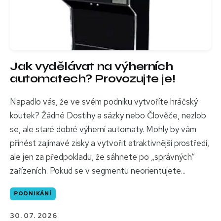
Jak vydělávat na výherních
automatech? Provozujte je!
Napadlo vás, že ve svém podniku vytvoříte hráčský
koutek? Žádné Dostihy a sázky nebo Člověče, nezlob
se, ale staré dobré výherní automaty. Mohly by vám
přinést zajímavé zisky a vytvořit atraktivnější prostředí,
ale jen za předpokladu, že sáhnete po „správných“
zařízeních. Pokud se v segmentu neorientujete...
PODNIKÁNÍ
30. 07. 2026