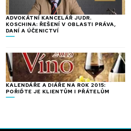
ADVOKÁTNÍ KANCELÁŘ JUDR.
KOSCHINA: ŘEŠENÍ V OBLASTI PRÁVA,
DANÍ A ÚČENICTVÍ
KALENDÁŘE A DIÁŘE NA ROK 2015:
POŘIĎTE JE KLIENTŮM I PŘÁTELŮM