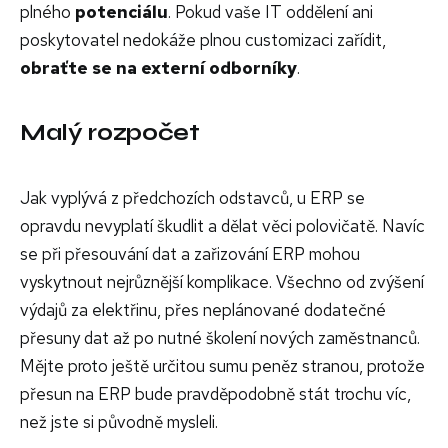
plného
potenciálu
. Pokud vaše IT oddělení ani
poskytovatel nedokáže plnou customizaci zařídit,
obraťte se na externí odborníky
.
Malý rozpočet
Jak vyplývá z předchozích odstavců, u ERP se
opravdu nevyplatí škudlit a dělat věci polovičatě. Navíc
se při přesouvání dat a zařizování ERP mohou
vyskytnout nejrůznější komplikace. Všechno od zvýšení
výdajů za elektřinu, přes neplánované dodatečné
přesuny dat až po nutné školení nových zaměstnanců.
Mějte proto ještě určitou sumu peněz stranou, protože
přesun na ERP bude pravděpodobně stát trochu víc,
než jste si původně mysleli.