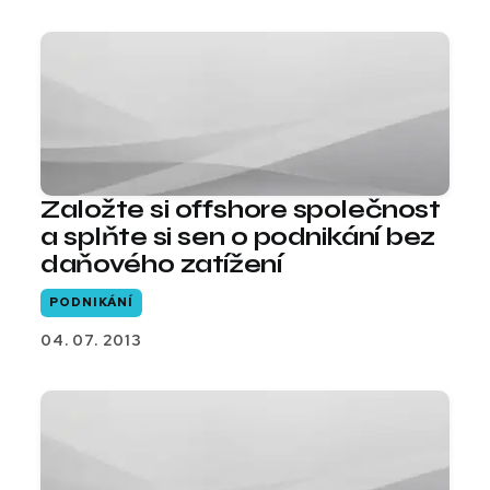
Založte si offshore společnost
a splňte si sen o podnikání bez
daňového zatížení
PODNIKÁNÍ
04. 07. 2013