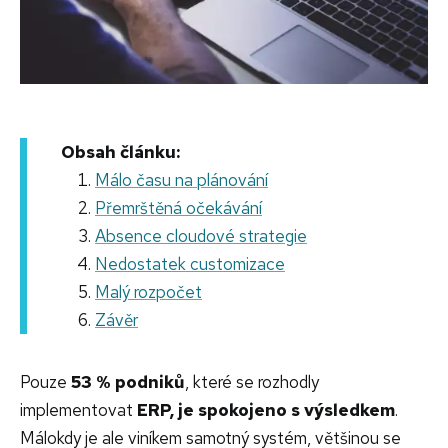
Obsah článku:
Málo času na plánování
Přemrštěná očekávání
Absence cloudové strategie
Nedostatek customizace
Malý rozpočet
Závěr
Pouze
53 % podniků
, které se rozhodly
implementovat
ERP,
je spokojeno s výsledkem
.
Málokdy je ale viníkem samotný systém, většinou se