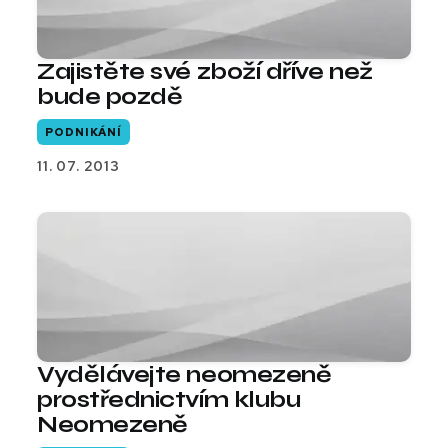
Zajistěte své zboží dříve než
bude pozdě
PODNIKÁNÍ
11. 07. 2013
Vydělávejte neomezeně
prostřednictvím klubu
Neomezeně