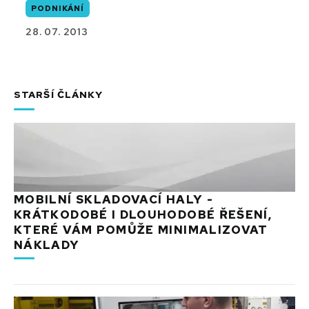
PODNIKÁNÍ
28. 07. 2013
STARŠÍ ČLÁNKY
MOBILNÍ SKLADOVACÍ HALY -
KRÁTKODOBÉ I DLOUHODOBÉ ŘEŠENÍ,
KTERÉ VÁM POMŮŽE MINIMALIZOVAT
NÁKLADY