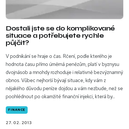
Dostali jste se do komplikované
situace a potřebujete rychle
půjčit?
V podnikání se hraje o čas. Rčení, podle kterého je
hodnota času přímo úměrná penězům, platí v byznysu
dvojnásob a mnohdy rozhoduje i relativně bezvýznamný
obnos. Vůbec nejhorší bývají situace, kdy vám z
nějakého důvodu peníze dojdou a vám nezbude, než se
poohlédnout po okamžité finanční injekci, která by...
FINANCE
27. 02. 2013