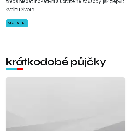
třeba hledat inovativní a udržitelné způsoby, jak zlepšit
kvalitu života...
OSTATNÍ
krátkodobé půjčky