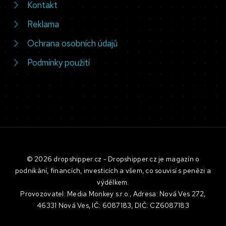
Kontakt
Reklama
Ochrana osobních údajů
Podmínky použití
© 2026 dropshipper.cz - Dropshipper.cz je magazín o
podnikání, financích, investicích a všem, co souvisí s penězi a
výdělkem.
Provozovatel: Media Monkey s.r.o., Adresa: Nová Ves 272,
46331 Nová Ves, IČ: 6087183, DIČ: CZ6087183