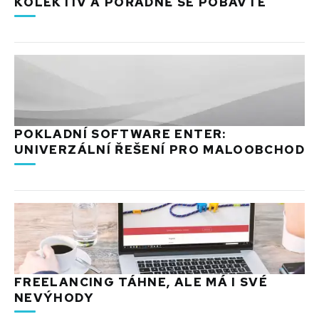
KOLEKTIV A POŘÁDNĚ SE POBAVTE
POKLADNÍ SOFTWARE ENTER:
UNIVERZÁLNÍ ŘEŠENÍ PRO MALOOBCHOD
FREELANCING TÁHNE, ALE MÁ I SVÉ
NEVÝHODY