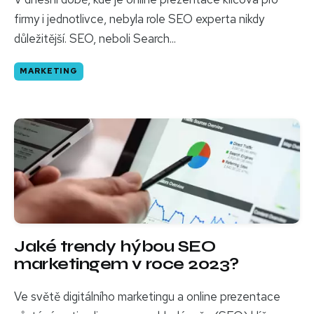
firmy i jednotlivce, nebyla role SEO experta nikdy
důležitější. SEO, neboli Search...
MARKETING
Jaké trendy hýbou SEO
marketingem v roce 2023?
Ve světě digitálního marketingu a online prezentace