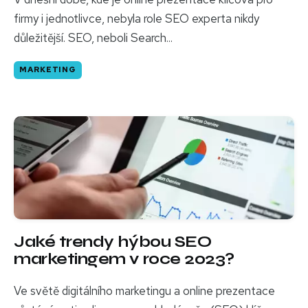
firmy i jednotlivce, nebyla role SEO experta nikdy
důležitější. SEO, neboli Search...
MARKETING
Jaké trendy hýbou SEO
marketingem v roce 2023?
Ve světě digitálního marketingu a online prezentace