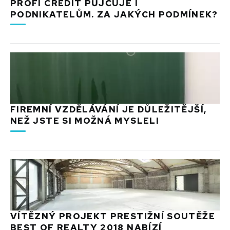
PROFI CREDIT PŮJČUJE I
PODNIKATELŮM. ZA JAKÝCH PODMÍNEK?
FIREMNÍ VZDĚLÁVÁNÍ JE DŮLEŽITĚJŠÍ,
NEŽ JSTE SI MOŽNÁ MYSLELI
VÍTĚZNÝ PROJEKT PRESTIŽNÍ SOUTĚŽE
BEST OF REALTY 2018 NABÍZÍ