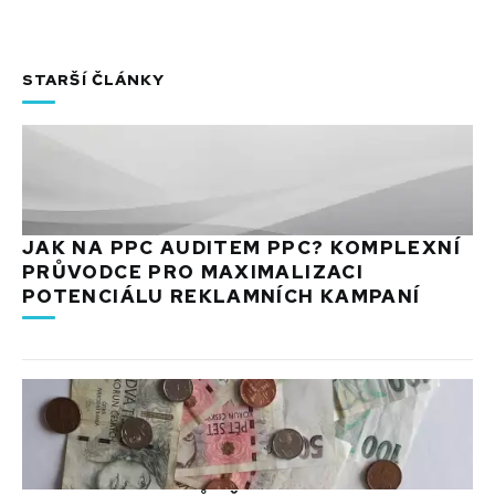
STARŠÍ ČLÁNKY
JAK NA PPC AUDITEM PPC? KOMPLEXNÍ
PRŮVODCE PRO MAXIMALIZACI
POTENCIÁLU REKLAMNÍCH KAMPANÍ