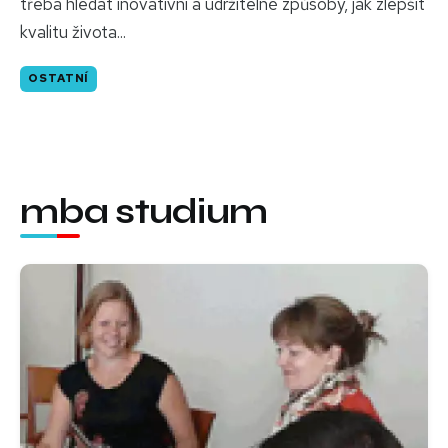
třeba hledat inovativní a udržitelné způsoby, jak zlepšit
kvalitu života...
OSTATNÍ
mba studium