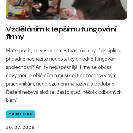
Vzděláním k lepšímu fungování
firmy
Máte pocit, že vašim zaměstnancům chybí disciplína,
případně nacházíte nedostatky ohledně fungování
společnosti? Ani ty nejúspěšnější firmy se občas
nevyhnou problémům a musí čelit nezodpovědným
pracovníkům, nedorozumění manažerů a podobně.
Řešení nebývá složité, často stačí několik odborných
kurzů...
MARKETING
30. 07. 2026