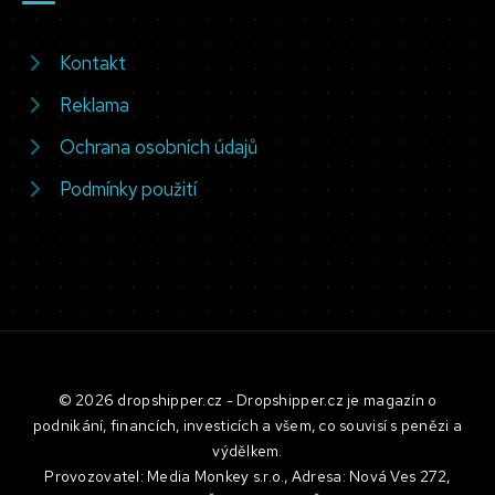
Kontakt
Reklama
Ochrana osobních údajů
Podmínky použití
© 2026 dropshipper.cz - Dropshipper.cz je magazín o
podnikání, financích, investicích a všem, co souvisí s penězi a
výdělkem.
Provozovatel: Media Monkey s.r.o., Adresa: Nová Ves 272,