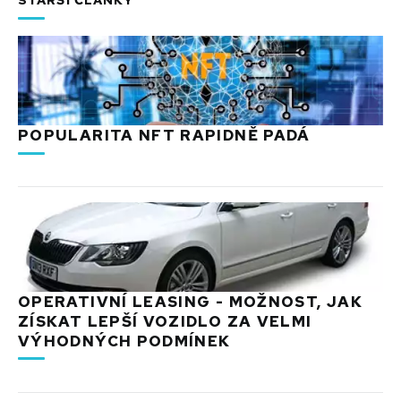
POPULARITA NFT RAPIDNĚ PADÁ
OPERATIVNÍ LEASING - MOŽNOST, JAK
ZÍSKAT LEPŠÍ VOZIDLO ZA VELMI
VÝHODNÝCH PODMÍNEK