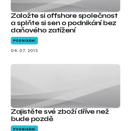
Založte si offshore společnost
a splňte si sen o podnikání bez
daňového zatížení
PODNIKÁNÍ
04. 07. 2013
Zajistěte své zboží dříve než
bude pozdě
PODNIKÁNÍ