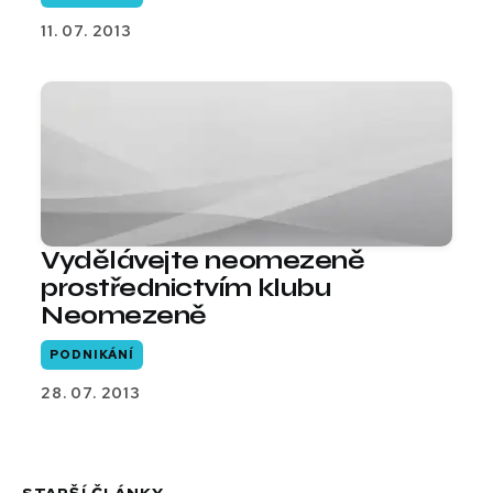
11. 07. 2013
Vydělávejte neomezeně
prostřednictvím klubu
Neomezeně
PODNIKÁNÍ
28. 07. 2013
STARŠÍ ČLÁNKY