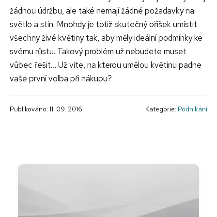
žádnou údržbu, ale také nemají žádné požadavky na
světlo a stín. Mnohdy je totiž skutečný oříšek umístit
všechny živé květiny tak, aby měly ideální podmínky ke
svému růstu. Takový problém už nebudete muset
vůbec řešit… Už víte, na kterou umělou květinu padne
vaše první volba při nákupu?
Publikováno: 11. 09. 2016
Kategorie:
Podnikání