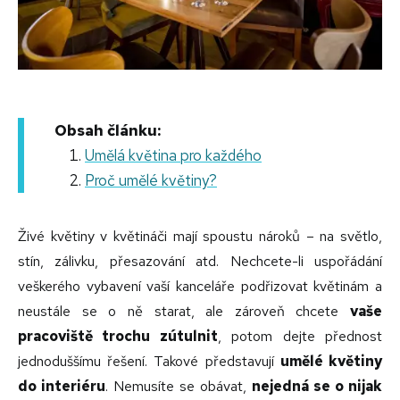
Obsah článku:
Umělá květina pro každého
Proč umělé květiny?
Živé květiny v květináči mají spoustu nároků – na světlo,
stín, zálivku, přesazování atd. Nechcete-li uspořádání
veškerého vybavení vaší kanceláře podřizovat květinám a
neustále se o ně starat, ale zároveň chcete
vaše
pracoviště trochu zútulnit
, potom dejte přednost
jednoduššímu řešení. Takové představují
umělé květiny
do interiéru
. Nemusíte se obávat,
nejedná se o nijak