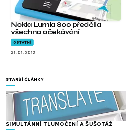
Nokia Lumia 800 předčila
všechna očekávání
OSTATNÍ
31. 01. 2012
STARŠÍ ČLÁNKY
SIMULTÁNNÍ TLUMOČENÍ A ŠUŠOTÁŽ