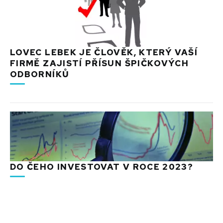
LOVEC LEBEK JE ČLOVĚK, KTERÝ VAŠÍ
FIRMĚ ZAJISTÍ PŘÍSUN ŠPIČKOVÝCH
ODBORNÍKŮ
DO ČEHO INVESTOVAT V ROCE 2023?