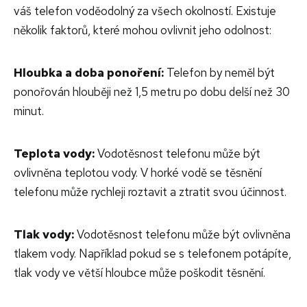
váš telefon voděodolný za všech okolností. Existuje
několik faktorů, které mohou ovlivnit jeho odolnost:
Hloubka a doba ponoření:
Telefon by neměl být
ponořován hlouběji než 1,5 metru po dobu delší než 30
minut.
Teplota vody:
Vodotěsnost telefonu může být
ovlivněna teplotou vody. V horké vodě se těsnění
telefonu může rychleji roztavit a ztratit svou účinnost.
Tlak vody:
Vodotěsnost telefonu může být ovlivněna
tlakem vody. Například pokud se s telefonem potápíte,
tlak vody ve větší hloubce může poškodit těsnění.