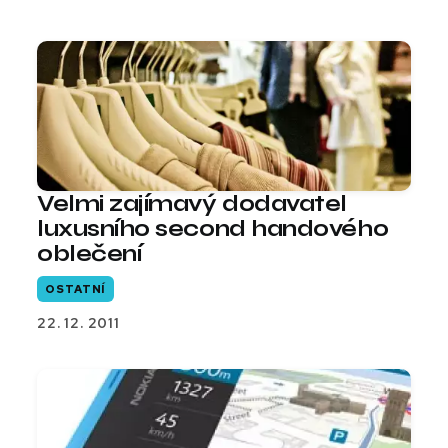
Velmi zajímavý dodavatel
luxusního second handového
oblečení
OSTATNÍ
22. 12. 2011