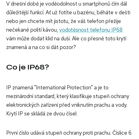
V dnešní době je voděodolnost u smartphonů čím dál
důležitější funkcí. Ať už fotíte u bazénu, běháte v dešti
nebo jen chcete mít jistotu, že váš telefon přežije
nečekané polití kávou,
vodotěsnost telefonu IP68
vám může dodat klid na duši. Ale co přesně toto krytí
znamená a na co si dát pozor?
Co je IP68?
IP znamená "International Protection" a je to
mezinárodní standard, který klasifikuje stupeň ochrany
elektronických zařízení před vniknutím prachu a vody.
Krytí IP se skládá ze dvou čísel:
První číslo udává stupeň ochrany proti prachu. Číslice 6