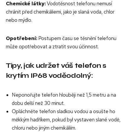
Chemické látky:
Vodotěsnost telefonu nemusí
chránit před chemikáliemi, jako je slaná voda, chlor
nebo mýdlo.
Opotřebení:
Postupem času se těsnění telefonu
může opotřebovat a ztratit svou účinnost.
Tipy, jak udržet váš telefon s
krytím IP68 voděodolný:
Neponořujte telefon hlouběji než 1,5 metru a na
dobu delší než 30 minut.
Opláchněte telefon sladkou vodou a osušte ho
měkkým hadříkem, pokud byl vystaven slané vodě,
chloru nebo jiným chemikáliím.