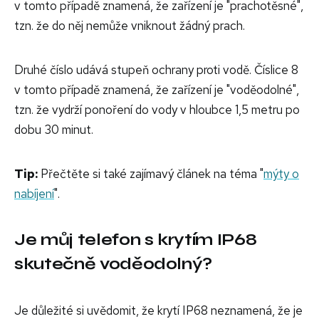
v tomto případě znamená, že zařízení je "prachotěsné",
tzn. že do něj nemůže vniknout žádný prach.
Druhé číslo udává stupeň ochrany proti vodě. Číslice 8
v tomto případě znamená, že zařízení je "voděodolné",
tzn. že vydrží ponoření do vody v hloubce 1,5 metru po
dobu 30 minut.
Tip:
Přečtěte si také zajímavý článek na téma "
mýty o
nabíjení
".
Je můj telefon s krytím IP68
skutečně voděodolný?
Je důležité si uvědomit, že krytí IP68 neznamená, že je