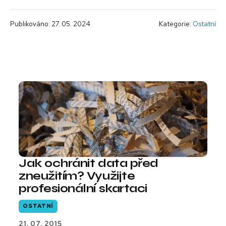
Publikováno: 27. 05. 2024
Kategorie:
Ostatní
Jak ochránit data před
zneužitím? Využijte
profesionální skartaci
OSTATNÍ
21. 07. 2015