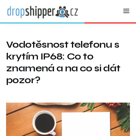
Vodotěsnost telefonu s
krytím IP68: Co to
znamená a na co si dát
pozor?