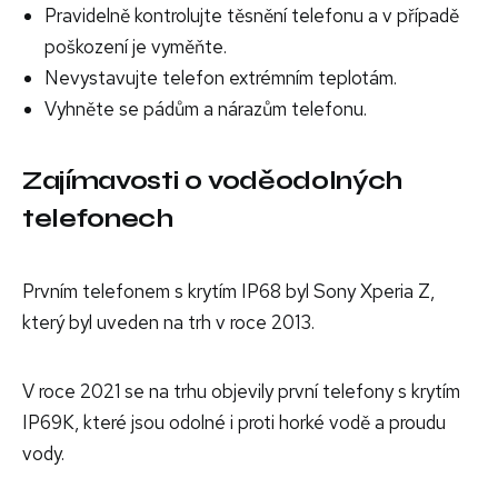
Pravidelně kontrolujte těsnění telefonu a v případě
poškození je vyměňte.
Nevystavujte telefon extrémním teplotám.
Vyhněte se pádům a nárazům telefonu.
Zajímavosti o voděodolných
telefonech
Prvním telefonem s krytím IP68 byl Sony Xperia Z,
který byl uveden na trh v roce 2013.
V roce 2021 se na trhu objevily první telefony s krytím
IP69K, které jsou odolné i proti horké vodě a proudu
vody.