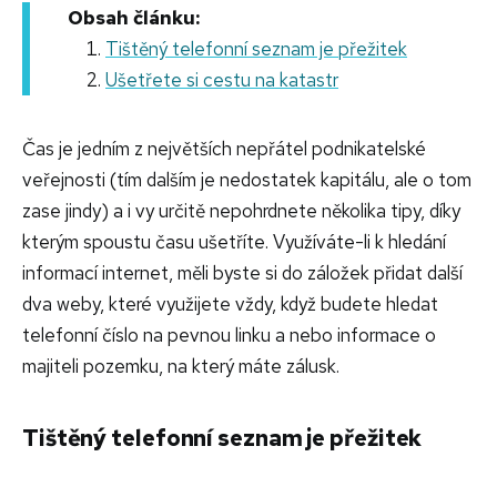
Obsah článku:
Tištěný telefonní seznam je přežitek
Ušetřete si cestu na katastr
Čas je jedním z největších nepřátel podnikatelské
veřejnosti (tím dalším je nedostatek kapitálu, ale o tom
zase jindy) a i vy určitě nepohrdnete několika tipy, díky
kterým spoustu času ušetříte. Využíváte-li k hledání
informací internet, měli byste si do záložek přidat další
dva weby, které využijete vždy, když budete hledat
telefonní číslo na pevnou linku a nebo informace o
majiteli pozemku, na který máte zálusk.
Tištěný telefonní seznam je přežitek