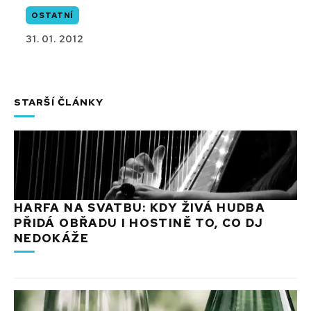
OSTATNÍ
31. 01. 2012
STARŠÍ ČLÁNKY
HARFA NA SVATBU: KDY ŽIVÁ HUDBA
PŘIDÁ OBŘADU I HOSTINĚ TO, CO DJ
NEDOKÁŽE