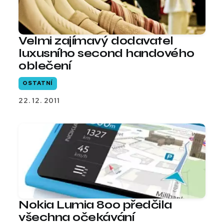
Velmi zajímavý dodavatel
luxusního second handového
oblečení
OSTATNÍ
22. 12. 2011
Nokia Lumia 800 předčila
všechna očekávání