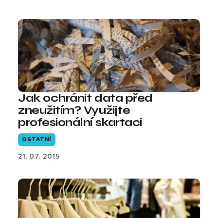
Jak ochránit data před
zneužitím? Využijte
profesionální skartaci
OSTATNÍ
21. 07. 2015