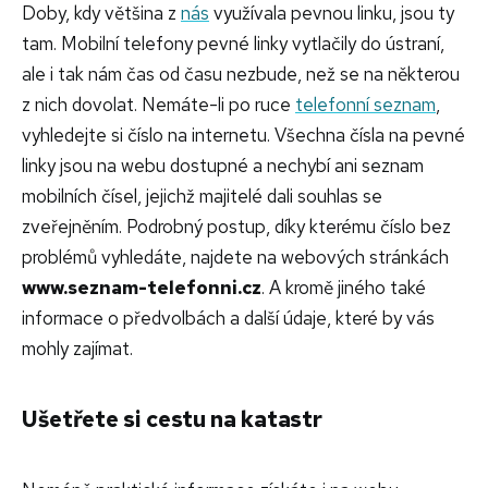
Doby, kdy většina z
nás
využívala pevnou linku, jsou ty
tam. Mobilní telefony pevné linky vytlačily do ústraní,
ale i tak nám čas od času nezbude, než se na některou
z nich dovolat. Nemáte-li po ruce
telefonní seznam
,
vyhledejte si číslo na internetu. Všechna čísla na pevné
linky jsou na webu dostupné a nechybí ani seznam
mobilních čísel, jejichž majitelé dali souhlas se
zveřejněním. Podrobný postup, díky kterému číslo bez
problémů vyhledáte, najdete na webových stránkách
www.seznam-telefonni.cz
. A kromě jiného také
informace o předvolbách a další údaje, které by vás
mohly zajímat.
Ušetřete si cestu na katastr