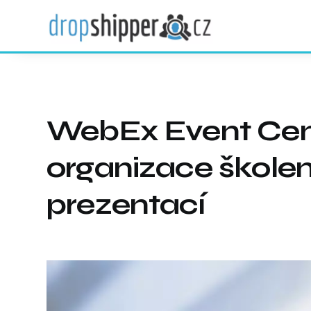
WebEx Event Cen
organizace školen
prezentací