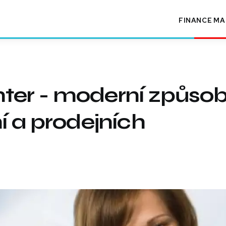
FINANCE
MA
ter - moderní způso
í a prodejních