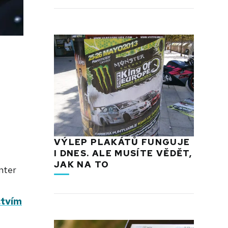
VÝLEP PLAKÁTŮ FUNGUJE
I DNES. ALE MUSÍTE VĚDĚT,
JAK NA TO
nter
ctvím