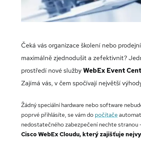
Čeká vás organizace školení nebo prodejní
maximálně zjednodušit a zefektivnit? Jed
prostředí nové služby
WebEx Event Cent
Zajímá vás, v čem spočívají největší výhody 
Žádný speciální hardware nebo software nebud
poprvé přihlásíte, se vám do
počítače
automati
nedostatečného zabezpečení nechte stranou 
Cisco WebEx Cloudu, který zajišťuje nejv