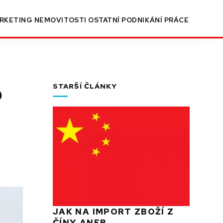
RKETING
NEMOVITOSTI
OSTATNÍ
PODNIKÁNÍ
PRÁCE
b
STARŠÍ ČLÁNKY
JAK NA IMPORT ZBOŽÍ Z
ČÍNY ANEB