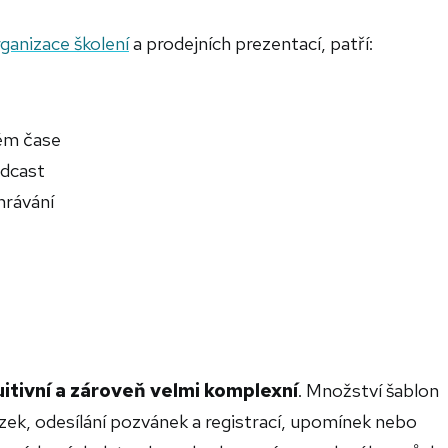
ganizace školení
a prodejních prezentací, patří:
ném čase
adcast
hrávání
uitivní a zároveň velmi komplexní
. Množství šablon
zek, odesílání pozvánek a registrací, upomínek nebo