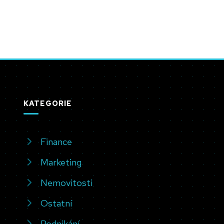
KATEGORIE
Finance
Marketing
Nemovitosti
Ostatní
Podnikání