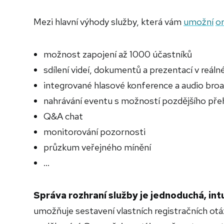
Mezi hlavní výhody služby, která vám
umožní
or
možnost zapojení až 1000 účastníků
sdílení videí, dokumentů a prezentací v reál
integrované hlasové konference a audio bro
nahrávání eventu s možností pozdějšího pře
Q&A chat
monitorování pozornosti
průzkum veřejného mínění
…
Správa rozhraní služby je jednoduchá, int
umožňuje sestavení vlastních registračních otá