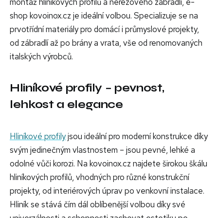
montáž hliníkových profilů a nerezového zábradlí, e-
shop kovoinox.cz je ideální volbou. Specializuje se na
prvotřídní materiály pro domácí i průmyslové projekty,
od zábradlí až po brány a vrata, vše od renomovaných
italských výrobců.
Hliníkové profily – pevnost,
lehkost a elegance
Hliníkové profily
jsou ideální pro moderní konstrukce díky
svým jedinečným vlastnostem – jsou pevné, lehké a
odolné vůči korozi. Na kovoinox.cz najdete širokou škálu
hliníkových profilů, vhodných pro různé konstrukční
projekty, od interiérových úprav po venkovní instalace.
Hliník se stává čím dál oblíbenější volbou díky své