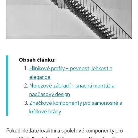
Obsah článku:
Hliníkové profily – pevnost, lehkost a
elegance
Nerezové zábradlí – snadná montáž a
nadčasový design
Značkové komponenty pro samonosné a
křídlové brány
Pokud hledáte kvalitní a spolehlivé komponenty pro