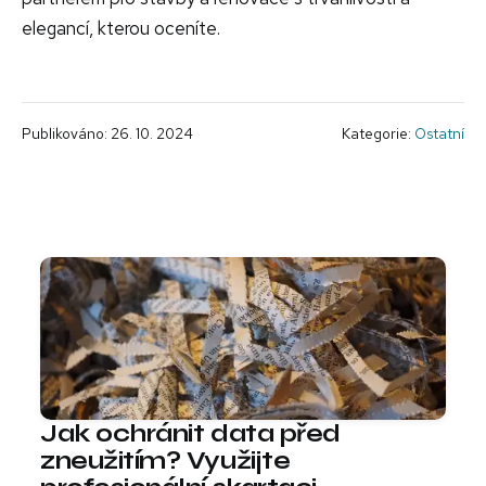
elegancí, kterou oceníte.
Publikováno: 26. 10. 2024
Kategorie:
Ostatní
Jak ochránit data před
zneužitím? Využijte