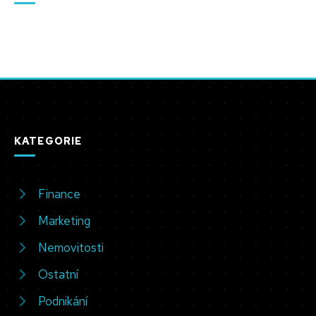
KATEGORIE
Finance
Marketing
Nemovitosti
Ostatní
Podnikání