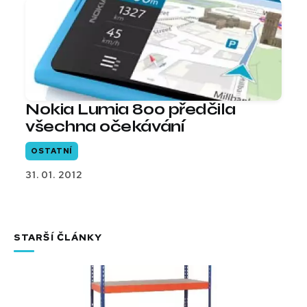
Nokia Lumia 800 předčila
všechna očekávání
OSTATNÍ
31. 01. 2012
STARŠÍ ČLÁNKY