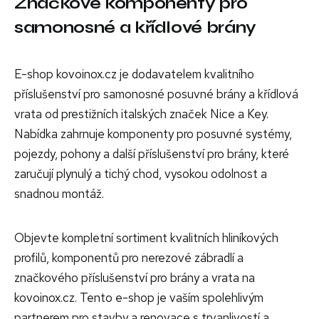
Značkové komponenty pro
samonosné a křídlové brány
E-shop kovoinox.cz je dodavatelem kvalitního
příslušenství pro samonosné posuvné brány a křídlová
vrata od prestižních italských značek Nice a Key.
Nabídka zahrnuje komponenty pro posuvné systémy,
pojezdy, pohony a další příslušenství pro brány, které
zaručují plynulý a tichý chod, vysokou odolnost a
snadnou montáž.
Objevte kompletní sortiment kvalitních hliníkových
profilů, komponentů pro nerezové zábradlí a
značkového příslušenství pro brány a vrata na
kovoinox.cz. Tento e-shop je vaším spolehlivým
partnerem pro stavby a renovace s trvanlivostí a