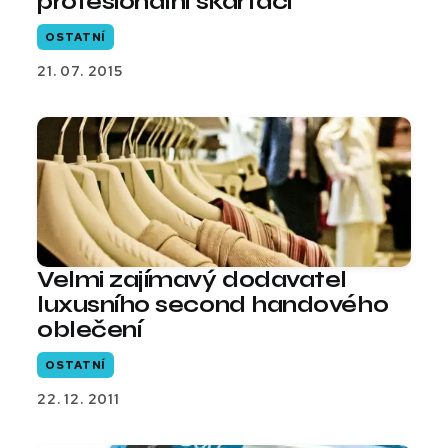
profesionální skartaci
OSTATNÍ
21. 07. 2015
Velmi zajímavý dodavatel
luxusního second handového
oblečení
OSTATNÍ
22. 12. 2011