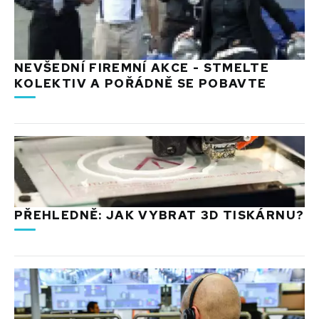
NEVŠEDNÍ FIREMNÍ AKCE - STMELTE
KOLEKTIV A POŘÁDNĚ SE POBAVTE
PŘEHLEDNĚ: JAK VYBRAT 3D TISKÁRNU?