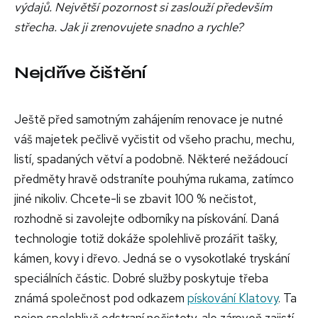
výdajů. Největší pozornost si zaslouží především
střecha. Jak ji zrenovujete snadno a rychle?
Nejdříve čištění
Ještě před samotným zahájením renovace je nutné
váš majetek pečlivě vyčistit od všeho prachu, mechu,
listí, spadaných větví a podobně. Některé nežádoucí
předměty hravě odstraníte pouhýma rukama, zatímco
jiné nikoliv. Chcete-li se zbavit 100 % nečistot,
rozhodně si zavolejte odborníky na pískování. Daná
technologie totiž dokáže spolehlivě prozářit tašky,
kámen, kovy i dřevo. Jedná se o vysokotlaké tryskání
speciálních částic. Dobré služby poskytuje třeba
známá společnost pod odkazem
pískování Klatovy
. Ta