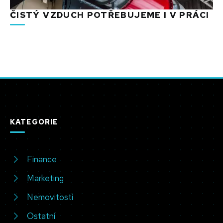
ČISTÝ VZDUCH POTŘEBUJEME I V PRÁCI
KATEGORIE
Finance
Marketing
Nemovitosti
Ostatní