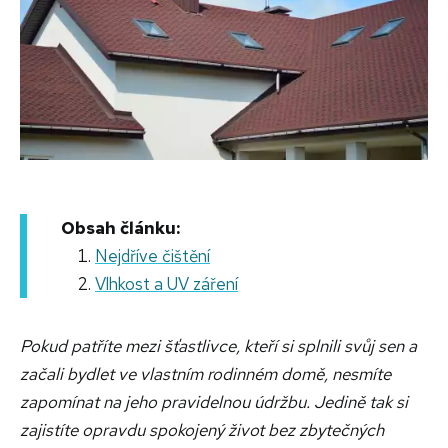
Obsah článku:
Nejdříve čištění
Vlhkost a UV záření
Pokud patříte mezi šťastlivce, kteří si splnili svůj sen a
začali bydlet ve vlastním rodinném domě, nesmíte
zapomínat na jeho pravidelnou údržbu. Jedině tak si
zajistíte opravdu spokojený život bez zbytečných