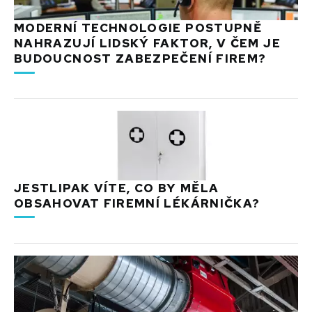
MODERNÍ TECHNOLOGIE POSTUPNĚ
NAHRAZUJÍ LIDSKÝ FAKTOR, V ČEM JE
BUDOUCNOST ZABEZPEČENÍ FIREM?
JESTLIPAK VÍTE, CO BY MĚLA
OBSAHOVAT FIREMNÍ LÉKÁRNIČKA?