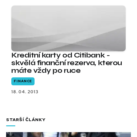
Kreditní karty od Citibank -
skvělá finanční rezerva, kterou
máte vždy po ruce
FINANCE
18. 04. 2013
STARŠÍ ČLÁNKY