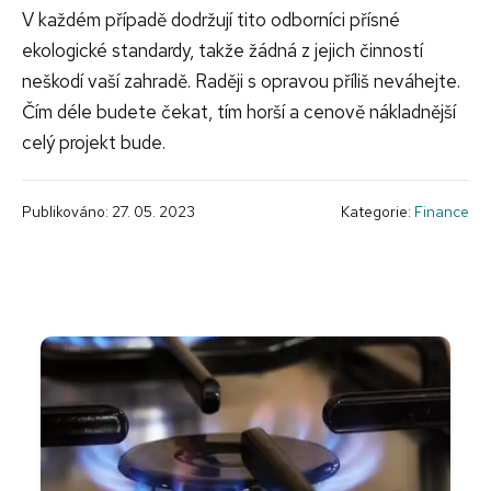
V každém případě dodržují tito odborníci přísné
ekologické standardy, takže žádná z jejich činností
neškodí vaší zahradě. Raději s opravou příliš neváhejte.
Čím déle budete čekat, tím horší a cenově nákladnější
celý projekt bude.
Publikováno: 27. 05. 2023
Kategorie:
Finance