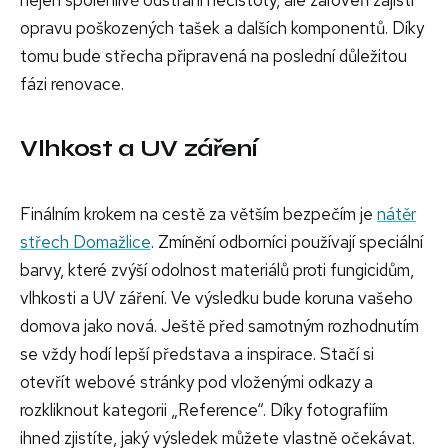
nejen spolehlivě odstraní nečistoty, ale zároveň zajistí
opravu poškozených tašek a dalších komponentů. Díky
tomu bude střecha připravená na poslední důležitou
fázi renovace.
Vlhkost a UV záření
Finálním krokem na cestě za větším bezpečím je
nátěr
střech Domažlice
. Zmínění odborníci používají speciální
barvy, které zvýší odolnost materiálů proti fungicidům,
vlhkosti a UV záření. Ve výsledku bude koruna vašeho
domova jako nová. Ještě před samotným rozhodnutím
se vždy hodí lepší představa a inspirace. Stačí si
otevřít webové stránky pod vloženými odkazy a
rozkliknout kategorii „Reference“. Díky fotografiím
ihned zjistíte, jaký výsledek můžete vlastně očekávat.