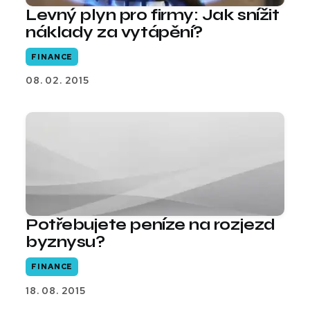
Levný plyn pro firmy: Jak snížit
náklady za vytápění?
FINANCE
08. 02. 2015
Potřebujete peníze na rozjezd
byznysu?
FINANCE
18. 08. 2015