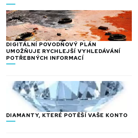
DIGITÁLNÍ POVODŇOVÝ PLÁN
UMOŽŇUJE RYCHLEJŠÍ VYHLEDÁVÁNÍ
POTŘEBNÝCH INFORMACÍ
DIAMANTY, KTERÉ POTĚŠÍ VAŠE KONTO