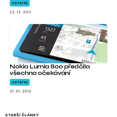
OSTATNÍ
22. 12. 2011
Nokia Lumia 800 předčila
všechna očekávání
OSTATNÍ
31. 01. 2012
STARŠÍ ČLÁNKY