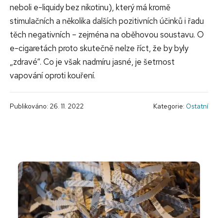
neboli e-liquidy bez nikotinu), který má kromě
stimulačních a několika dalších pozitivních účinků i řadu
těch negativních – zejména na oběhovou soustavu. O
e-cigaretách proto skutečně nelze říct, že by byly
„zdravé“. Co je však nadmíru jasné, je šetrnost
vapování oproti kouření.
Publikováno: 26. 11. 2022
Kategorie:
Ostatní