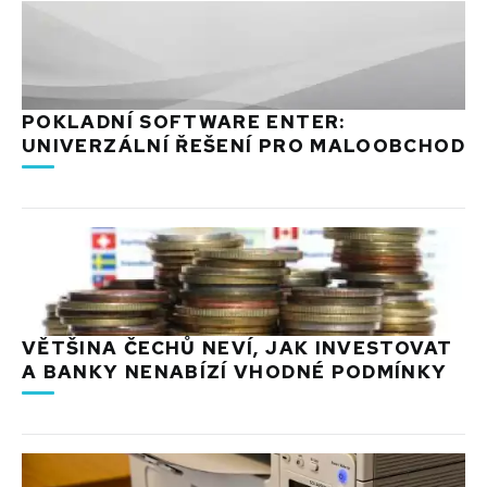
POKLADNÍ SOFTWARE ENTER:
UNIVERZÁLNÍ ŘEŠENÍ PRO MALOOBCHOD
VĚTŠINA ČECHŮ NEVÍ, JAK INVESTOVAT
A BANKY NENABÍZÍ VHODNÉ PODMÍNKY