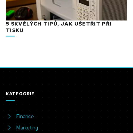
5 SKVĚLÝCH TIPŮ, JAK UŠETŘIT PŘI
TISKU
KATEGORIE
Finance
Marketing