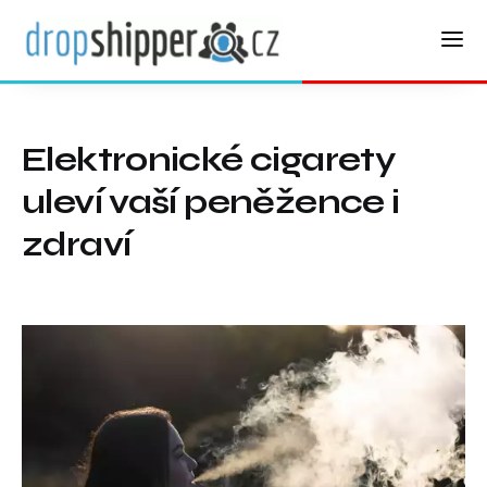
Elektronické cigarety
uleví vaší peněžence i
zdraví