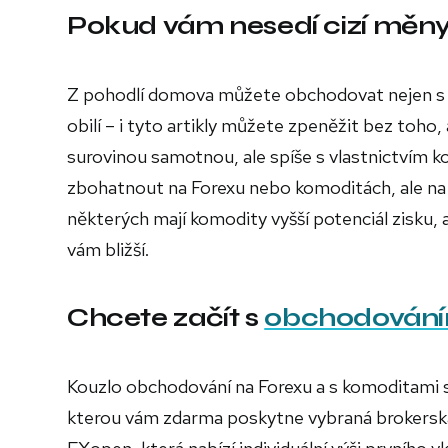
Pokud vám nesedí cizí měny
Z pohodlí domova můžete obchodovat nejen s ci
obilí – i tyto artikly můžete zpeněžit bez toho,
surovinou samotnou, ale spíše s vlastnictvím kom
zbohatnout na Forexu nebo komoditách, ale na 
některých mají komodity vyšší potenciál zisku, 
vám bližší.
Chcete začít s
obchodován
Kouzlo obchodování na Forexu a s komoditami 
kterou vám zdarma poskytne vybraná brokerská 