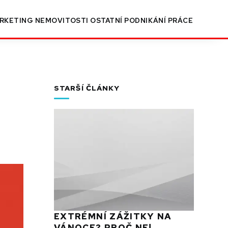
RKETING
NEMOVITOSTI
OSTATNÍ
PODNIKÁNÍ
PRÁCE
STARŠÍ ČLÁNKY
EXTRÉMNÍ ZÁŽITKY NA
VÁNOCE? PROČ NE!