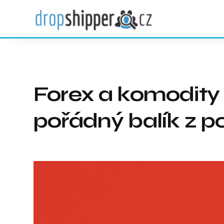
Forex a komodity 
pořádný balík z 