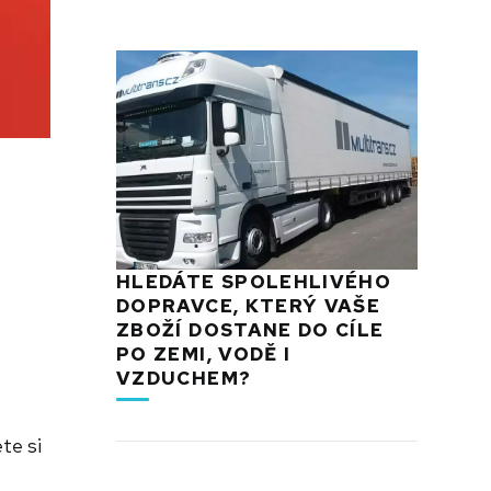
HLEDÁTE SPOLEHLIVÉHO
DOPRAVCE, KTERÝ VAŠE
ZBOŽÍ DOSTANE DO CÍLE
PO ZEMI, VODĚ I
VZDUCHEM?
te si