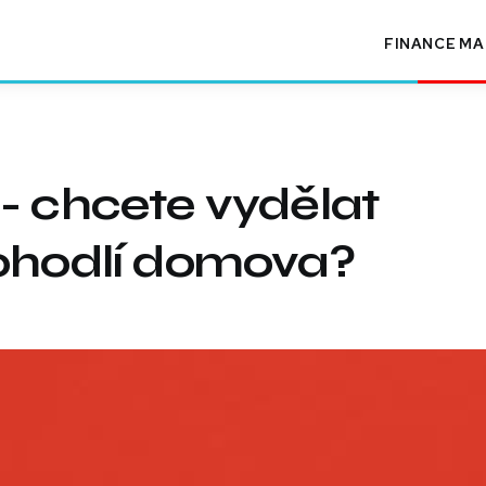
FINANCE
MA
- chcete vydělat
pohodlí domova?