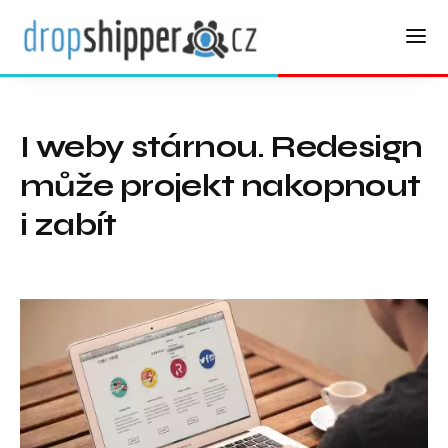
I weby stárnou. Redesign
může projekt nakopnout
i zabít