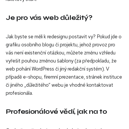
Je pro vás web důležitý?
Jak byste se měli k redesignu postavit vy? Pokud jde o
grafiku osobního blogu či projektu, jehož provoz pro
vás není existenční otázkou, můžete změnu vzhledu
vyřešit pouhou změnou šablony (za předpokladu, že
web pohání WordPress či jiný redakční systém). V
případě e-shopu, firemní prezentace, stránek instituce
či jiného „důležitého“ webu je vhodné kontaktovat
profesionála.
Profesionálové vědí, jak na to