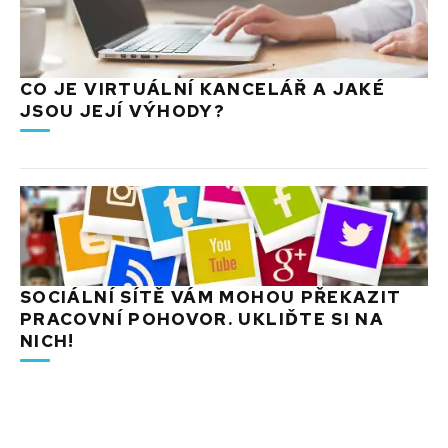
CO JE VIRTUÁLNÍ KANCELÁŘ A JAKÉ
JSOU JEJÍ VÝHODY?
SOCIÁLNÍ SÍTĚ VÁM MOHOU PŘEKAZIT
PRACOVNÍ POHOVOR. UKLIĎTE SI NA
NICH!