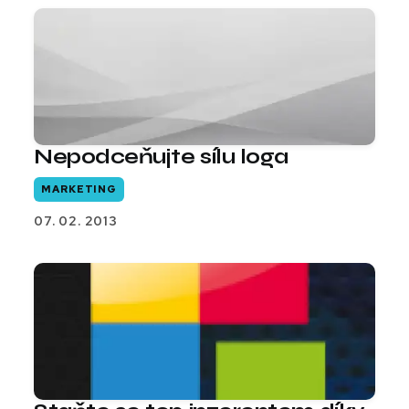
Nepodceňujte sílu loga
MARKETING
07. 02. 2013