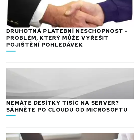
DRUHOTNÁ PLATEBNÍ NESCHOPNOST -
PROBLÉM, KTERÝ MŮŽE VYŘEŠIT
POJIŠTĚNÍ POHLEDÁVEK
NEMÁTE DESÍTKY TISÍC NA SERVER?
SÁHNĚTE PO CLOUDU OD MICROSOFTU