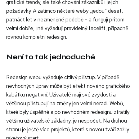
grafické trendy, ale také chování zákazníků i jejich
požadavky. A zatímco některé weby „jedou“ deset,
patnáct let v nezměněné podobě – a fungují přitom
velmi dobře, jiné vyžadují pravidelný facelift, případně
rovnou kompletní redesign.
Není to tak jednoduché
Redesign webu vyžaduje citlivý přístup. V případě
nevhodných úprav může být efekt nového grafického
kabátku negativní. Uživatelé mají své zvyklosti a
většinou přistupují na změny jen velmi neradi. Webů,
které byly úspěšné a po nevhodném redesignu ztratily
většinu uživatelské základny, je nespočet. Na druhou
stranu je ještě více projektů, které s novou tváří zažily
raketový start.