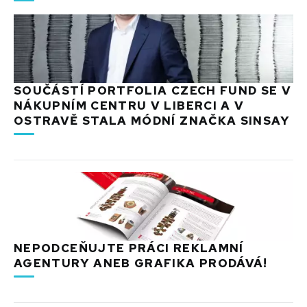
SOUČÁSTÍ PORTFOLIA CZECH FUND SE V
NÁKUPNÍM CENTRU V LIBERCI A V
OSTRAVĚ STALA MÓDNÍ ZNAČKA SINSAY
NEPODCEŇUJTE PRÁCI REKLAMNÍ
AGENTURY ANEB GRAFIKA PRODÁVÁ!