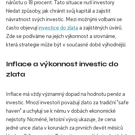
nárůstu o 18 procent. Tato situace nutí investory
hledat způsoby, jak chránit svůj kapitál a zajistit
návratnost svých investic. Mezi možnými volbami se
často objevují
investice do zlata
a zajištěných úvěrů.
Zde se podíváme na jejich výkonnost a srovnáme,
která strategie může být v současné době výhodnější.
Inflace a výkonnost investic do
zlata
Inflace má vždy významný dopad na hodnotu peněz a
investic. Mnozí investoři považují zlato za tradiční "safe
haven" a uchylují se k němu v dobách ekonomické
nejistoty. Nicméně, letošní vývoj ukazuje, že cena
jedné unce zlata v korunách za prvních devět měsíců