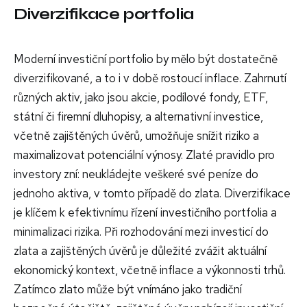
Diverzifikace portfolia
Moderní investiční portfolio by mělo být dostatečně
diverzifikované, a to i v době rostoucí inflace. Zahrnutí
různých aktiv, jako jsou akcie, podílové fondy, ETF,
státní či firemní dluhopisy, a alternativní investice,
včetně zajištěných úvěrů, umožňuje snížit riziko a
maximalizovat potenciální výnosy. Zlaté pravidlo pro
investory zní: neukládejte veškeré své peníze do
jednoho aktiva, v tomto případě do zlata. Diverzifikace
je klíčem k efektivnímu řízení investičního portfolia a
minimalizaci rizika. Při rozhodování mezi investicí do
zlata a zajištěných úvěrů je důležité zvážit aktuální
ekonomický kontext, včetně inflace a výkonnosti trhů.
Zatímco zlato může být vnímáno jako tradiční