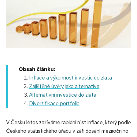
Obsah článku:
Inflace a výkonnost investic do zlata
Zajištěné úvěry jako alternativa
Alternativní investice do zlata
Diverzifikace portfolia
V Česku letos zažíváme rapidní růst inflace, který podle
Českého statistického úřadu v září dosáhl meziročního