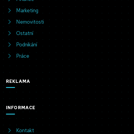
Marketing
Nemovitosti
Ostatní
Podnikání
Práce
REKLAMA
INFORMACE
Kontakt