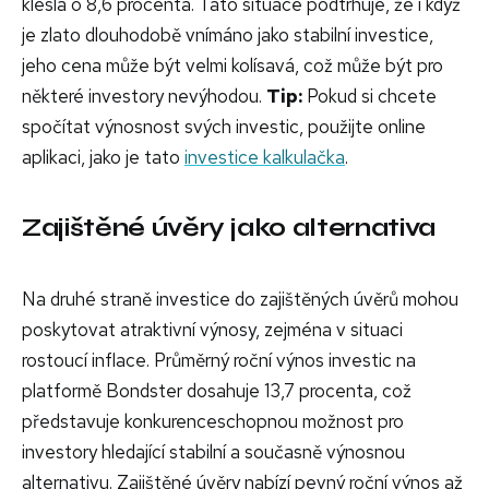
klesla o 8,6 procenta. Tato situace podtrhuje, že i když
je zlato dlouhodobě vnímáno jako stabilní investice,
jeho cena může být velmi kolísavá, což může být pro
některé investory nevýhodou.
Tip:
Pokud si chcete
spočítat výnosnost svých investic, použijte online
aplikaci, jako je tato
investice kalkulačka
.
Zajištěné úvěry jako alternativa
Na druhé straně investice do zajištěných úvěrů mohou
poskytovat atraktivní výnosy, zejména v situaci
rostoucí inflace. Průměrný roční výnos investic na
platformě Bondster dosahuje 13,7 procenta, což
představuje konkurenceschopnou možnost pro
investory hledající stabilní a současně výnosnou
alternativu. Zajištěné úvěry nabízí pevný roční výnos až