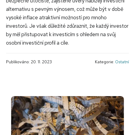
bezpečné útočiště, zajištěné úvěry nabízejí investiční
alternativu s pevným výnosem, což může být v době
vysoké inflace atraktivní možností pro mnoho
investorů. Je však důležité zdůraznit, že každý investor
by měl přistupovat k investicím s ohledem na svůj
osobní investiční profil a cíle.
Publikováno: 20. 11. 2023
Kategorie:
Ostatní