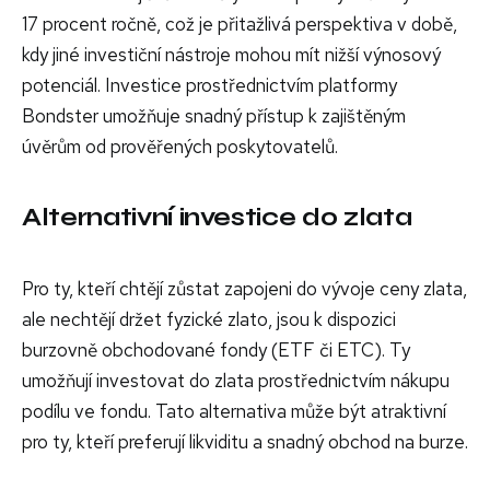
17 procent ročně, což je přitažlivá perspektiva v době,
kdy jiné investiční nástroje mohou mít nižší výnosový
potenciál. Investice prostřednictvím platformy
Bondster umožňuje snadný přístup k zajištěným
úvěrům od prověřených poskytovatelů.
Alternativní investice do zlata
Pro ty, kteří chtějí zůstat zapojeni do vývoje ceny zlata,
ale nechtějí držet fyzické zlato, jsou k dispozici
burzovně obchodované fondy (ETF či ETC). Ty
umožňují investovat do zlata prostřednictvím nákupu
podílu ve fondu. Tato alternativa může být atraktivní
pro ty, kteří preferují likviditu a snadný obchod na burze.