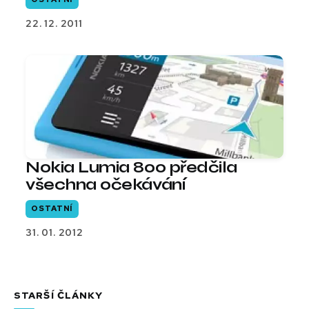
22. 12. 2011
Nokia Lumia 800 předčila
všechna očekávání
OSTATNÍ
31. 01. 2012
STARŠÍ ČLÁNKY