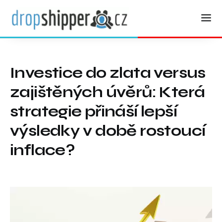
Investice do zlata versus
zajištěných úvěrů: Která
strategie přináší lepší
výsledky v době rostoucí
inflace?