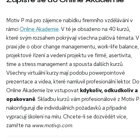
Motiv P má pro zájemce nabídku firemního vzdělávání v
rámci
Online Akademie
. V té je obsaženo na 40 kurzů,
které svým rozsahem pokrývají všechna palčivá témata. V
praxi jde o obor change managementu, work-life balance,
projektové řízení a vedení projektu ve firmě, asertivita,
time a stress management a spousta dalších kurzů.
Všechny virtuální kurzy mají podobu powerpointové
prezentace a videa, které namluvil profesionální lektor. Do
Online Akademie lze vstupovat
kdykoliv, odkudkoliv a
opakovaně
. Skladbu kurzů vám profesionálové z Motiv P
nakonfigurují dle individuálních požadavků a případně
vypracují školení na míru. Chcete-li se dozvědět více,
zamiřte na
www.motivp.com
.