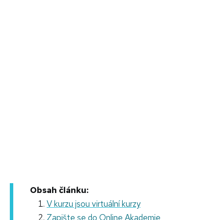
Obsah článku:
V kurzu jsou virtuální kurzy
Zapište se do Online Akademie