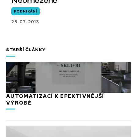
Neomezeně
PODNIKÁNÍ
28. 07. 2013
STARŠÍ ČLÁNKY
AUTOMATIZACÍ K EFEKTIVNĚJŠÍ
VÝROBĚ