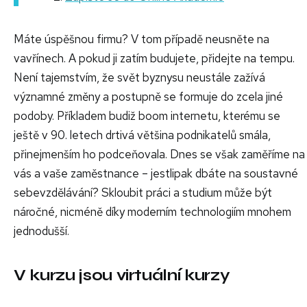
Máte úspěšnou firmu? V tom případě neusněte na
vavřínech. A pokud ji zatím budujete, přidejte na tempu.
Není tajemstvím, že svět byznysu neustále zažívá
významné změny a postupně se formuje do zcela jiné
podoby. Příkladem budiž boom internetu, kterému se
ještě v 90. letech drtivá většina podnikatelů smála,
přinejmenším ho podceňovala. Dnes se však zaměříme na
vás a vaše zaměstnance – jestlipak dbáte na soustavné
sebevzdělávání? Skloubit práci a studium může být
náročné, nicméně díky moderním technologiím mnohem
jednodušší.
V kurzu jsou virtuální kurzy