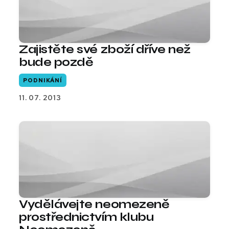
Zajistěte své zboží dříve než
bude pozdě
PODNIKÁNÍ
11. 07. 2013
Vydělávejte neomezeně
prostřednictvím klubu