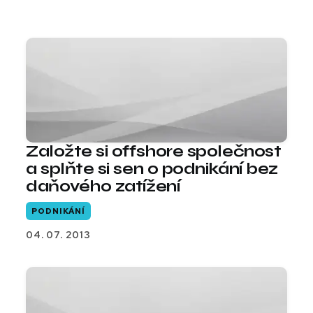
Založte si offshore společnost
a splňte si sen o podnikání bez
daňového zatížení
PODNIKÁNÍ
04. 07. 2013