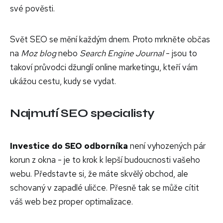
své pověsti.
Svět SEO se mění každým dnem. Proto mrkněte občas
na
Moz blog
nebo
Search Engine Journal
- jsou to
takoví průvodci džunglí online marketingu, kteří vám
ukážou cestu, kudy se vydat.
Najmutí SEO specialisty
Investice do SEO odborníka
není vyhozených pár
korun z okna - je to krok k lepší budoucnosti vašeho
webu. Představte si, že máte skvělý obchod, ale
schovaný v zapadlé uličce. Přesně tak se může cítit
váš web bez proper optimalizace.