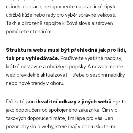
článek o botách, nezapomeňte na praktické tipy k
údržbě kůže nebo rady pro výběr správné velikosti.
Takhle přirozeně zapojíte klíčová slova a zároveň
pomůžete čtenářům.
Struktura webu musí být přehledná jak pro lidi,
tak pro vyhledávače.
Používejte výstižné nadpisy,
krátké odstavce a obrázky s popisky. A nezapomeňte
web pravidelně aktualizovat - třeba o sezónní nabídky
nebo nové trendy v oboru.
Důležité jsou i
kvalitní odkazy z jiných webů
- je to
jako doporučení od spokojeného zákazníka. Čím víc
takových doporučení máte, tím lépe pro vás. Jen
pozor, aby šlo o weby, které mají v oboru skutečně