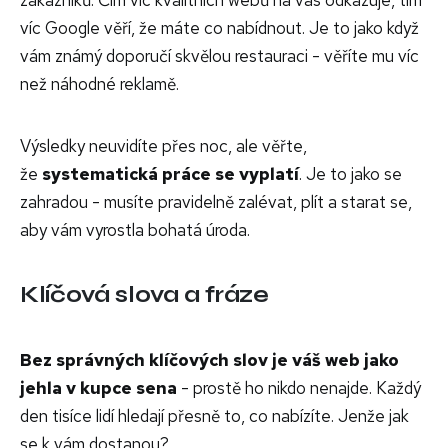
víc Google věří, že máte co nabídnout. Je to jako když
vám známý doporučí skvělou restauraci - věříte mu víc
než náhodné reklamě.
Výsledky neuvidíte přes noc, ale věřte,
že
systematická práce se vyplatí
. Je to jako se
zahradou - musíte pravidelně zalévat, plít a starat se,
aby vám vyrostla bohatá úroda.
Klíčová slova a fráze
Bez správných klíčových slov je váš web jako
jehla v kupce sena
- prostě ho nikdo nenajde. Každý
den tisíce lidí hledají přesně to, co nabízíte. Jenže jak
se k vám dostanou?