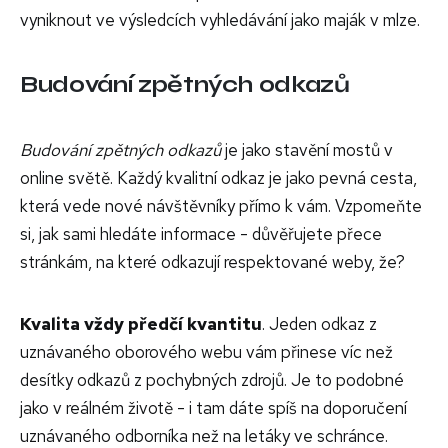
vyniknout ve výsledcích vyhledávání jako maják v mlze.
Budování zpětných odkazů
Budování zpětných odkazů
je jako stavění mostů v
online světě. Každý kvalitní odkaz je jako pevná cesta,
která vede nové návštěvníky přímo k vám. Vzpomeňte
si, jak sami hledáte informace - důvěřujete přece
stránkám, na které odkazují respektované weby, že?
Kvalita vždy předčí kvantitu
. Jeden odkaz z
uznávaného oborového webu vám přinese víc než
desítky odkazů z pochybných zdrojů. Je to podobné
jako v reálném životě - i tam dáte spíš na doporučení
uznávaného odborníka než na letáky ve schránce.