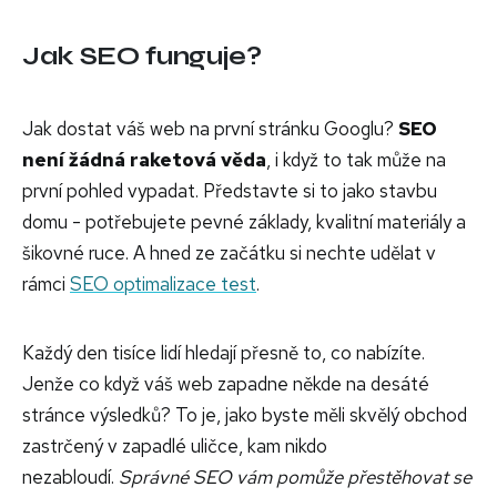
Jak SEO funguje?
Jak dostat váš web na první stránku Googlu?
SEO
není žádná raketová věda
, i když to tak může na
první pohled vypadat. Představte si to jako stavbu
domu - potřebujete pevné základy, kvalitní materiály a
šikovné ruce. A hned ze začátku si nechte udělat v
rámci
SEO optimalizace test
.
Každý den tisíce lidí hledají přesně to, co nabízíte.
Jenže co když váš web zapadne někde na desáté
stránce výsledků? To je, jako byste měli skvělý obchod
zastrčený v zapadlé uličce, kam nikdo
nezabloudí.
Správné SEO vám pomůže přestěhovat se