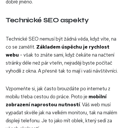
dobré jméno.
Technické SEO aspekty
Technické SEO nemusí být žádná věda, když víte, na
co se zaměřit.
Základem úspěchu je rychlost
webu
- však to znáte sami, když čekáte na načtení
stránky déle než pár vteřin, nejraději byste počítač
vyhodili z okna. A přesně tak to mají i vaši návštěvníci.
Vzpomeňte si, jak často brouzdáte po internetu z
mobilu třeba cestou do práce. Proto je
mobilní
zobrazení naprostou nutností
. Váš web musí
vypadat skvěle jak na velkém monitoru, tak na malém
displeji telefonu. Je to jako mít oblek, který sedí za