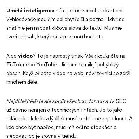
Umělá inteligence
nám pěkně zamíchala kartami.
Vyhledávače jsou čím dál chytřejší a poznají, když se
snažíme jen nacpat klíčová slova do textu. Musíme
tvořit obsah, který má skutečnou hodnotu.
A co
video
? To je naprostý trhák! Však koukněte na
TikTok nebo YouTube - lidi prostě milují pohyblivý
obsah. Když přidáte video na web, návštěvníci se zdrží
mnohem déle.
Nejdůležitější je ale spojit všechno dohromady
. SEO
už dávno není jen o technických fintách. Je to jako
skládačka, kde každý dílek musí perfektně zapadnout. A
kdo chce být napřed, musí mít oči na stopkách a
sledovat, co je zrovna v trendu.