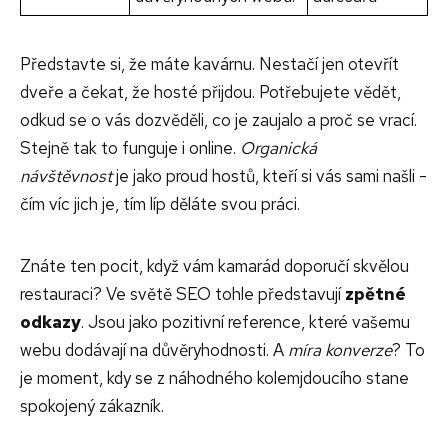
Představte si, že máte kavárnu. Nestačí jen otevřít
dveře a čekat, že hosté přijdou. Potřebujete vědět,
odkud se o vás dozvěděli, co je zaujalo a proč se vrací.
Stejně tak to funguje i online.
Organická
návštěvnost
je jako proud hostů, kteří si vás sami našli -
čím víc jich je, tím líp děláte svou práci.
Znáte ten pocit, když vám kamarád doporučí skvělou
restauraci? Ve světě SEO tohle představují
zpětné
odkazy
. Jsou jako pozitivní reference, které vašemu
webu dodávají na důvěryhodnosti. A
míra konverze
? To
je moment, kdy se z náhodného kolemjdoucího stane
spokojený zákazník.