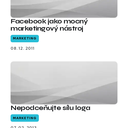
Facebook jako mocný
marketingový nástroj
MARKETING
08. 12. 2011
Nepodceňujte sílu loga
MARKETING
07. 02. 2013