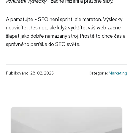
konkrétní výsledky
- žádné mlžení a prázdné sliby.
A pamatujte - SEO není sprint, ale maraton. Výsledky
neuvidíte přes noc, ale když vydržíte, váš web začne
šlapat jako dobře namazaný stroj. Prostě to chce čas a
správného parťáka do SEO světa.
Publikováno: 28. 02. 2025
Kategorie:
Marketing