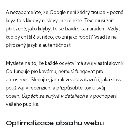
A nezapomeňte, že Google není žádný trouba - pozná,
když to s klíčovými slovy přeženete. Text musí znít
přirozeně, jako kdybyste se bavili s kamarádem. Vždyť
kdo by chtěl číst něco, co zní jako robot? Vsaďte na
přirozený jazyk a autentičnost.
Myslete na to, že každé odvětví má svůj vlastní slovník.
Co funguje pro kavárnu, nemusí fungovat pro
autoservis. Sledujte, jak mluví vaši zákazníci, jaká slova
používají v recenzích, a přizpůsobte tomu svůj
obsah.
Úspěch se skrývá v detailech
a v pochopení
vašeho publika.
Optimalizace obsahu webu