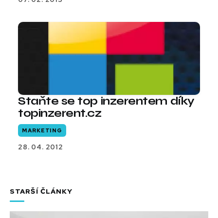
Staňte se top inzerentem díky
topinzerent.cz
MARKETING
28. 04. 2012
STARŠÍ ČLÁNKY