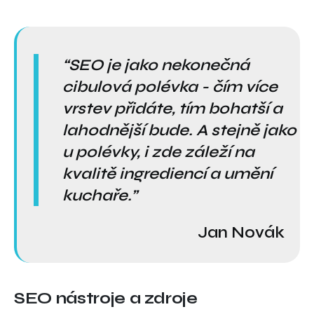
SEO je jako nekonečná
cibulová polévka - čím více
vrstev přidáte, tím bohatší a
lahodnější bude. A stejně jako
u polévky, i zde záleží na
kvalitě ingrediencí a umění
kuchaře.
Jan Novák
SEO nástroje a zdroje