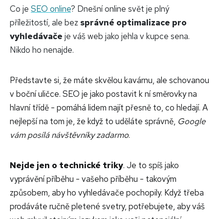
Co je
SEO online
?
Dnešní online svět je plný
příležitostí, ale bez
správné optimalizace pro
vyhledávače
je váš web jako jehla v kupce sena.
Nikdo ho nenajde.
Představte si, že máte skvělou kavárnu, ale schovanou
v boční uličce. SEO je jako postavit k ní směrovky na
hlavní třídě - pomáhá lidem najít přesně to, co hledají. A
nejlepší na tom je, že když to uděláte správně,
Google
vám posílá návštěvníky zadarmo
.
Nejde jen o technické triky
. Je to spíš jako
vyprávění příběhu - vašeho příběhu - takovým
způsobem, aby ho vyhledávače pochopily. Když třeba
prodáváte ručně pletené svetry, potřebujete, aby váš