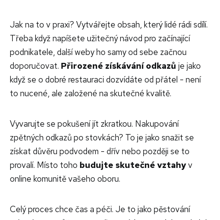
Jak na to v praxi? Vytvářejte obsah, který lidé rádi sdílí.
Třeba když napíšete užitečný návod pro začínající
podnikatele, další weby ho samy od sebe začnou
doporučovat.
Přirozené získávání odkazů
je jako
když se o dobré restauraci dozvídáte od přátel - není
to nucené, ale založené na skutečné kvalitě.
Vyvarujte se pokušení jít zkratkou. Nakupování
zpětných odkazů po stovkách? To je jako snažit se
získat důvěru podvodem - dřív nebo později se to
provalí. Místo toho
budujte skutečné vztahy
v
online komunitě vašeho oboru.
Celý proces chce čas a péči. Je to jako pěstování