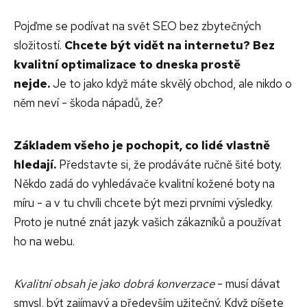
Pojďme se podívat na svět SEO bez zbytečných
složitostí.
Chcete být vidět na internetu? Bez
kvalitní optimalizace to dneska prostě
nejde.
Je to jako když máte skvělý obchod, ale nikdo o
něm neví - škoda nápadů, že?
Základem všeho je pochopit, co lidé vlastně
hledají.
Představte si, že prodáváte ručně šité boty.
Někdo zadá do vyhledávače kvalitní kožené boty na
míru - a v tu chvíli chcete být mezi prvními výsledky.
Proto je nutné znát jazyk vašich zákazníků a používat
ho na webu.
Kvalitní obsah je jako dobrá konverzace
- musí dávat
smysl, být zajímavý a především užitečný. Když píšete