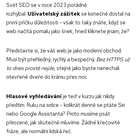
Svět SEO se v roce 2023 pořádně
rozhýbal.
Uživatelský zážitek
se konečně dostal na
první příčku důležitosti - však to taky znáte, když se
web načítá pomalu jako šnek, hned kliknete jinam, že?
Představte si, že váš web je jako moderní obchod.
Musí být přehledný, rychlý a bezpečný.
Bez HTTPS už
to dnes prostě nejde
, stejně jako byste nenechali
otevřené dveře do krámu přes noc.
Hlasové vyhledávání
je teď v kurzu jak nikdy
předtím. Ruku na srdce - kolikrát denně se ptáte Siri
nebo Google Assistanta? Proto musíme psát
přirozeně, jak skutečně mluvíme. Žádné křečovité
fráze, ale normální lidská řeč.