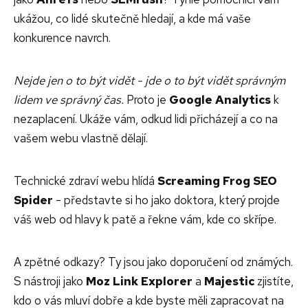
ukážou, co lidé skutečně hledají, a kde má vaše
konkurence navrch.
Nejde jen o to být vidět - jde o to být vidět správným
lidem ve správný čas.
Proto je
Google Analytics
k
nezaplacení. Ukáže vám, odkud lidi přicházejí a co na
vašem webu vlastně dělají.
Technické zdraví webu hlídá
Screaming Frog SEO
Spider
- představte si ho jako doktora, který projde
váš web od hlavy k patě a řekne vám, kde co skřípe.
A zpětné odkazy? Ty jsou jako doporučení od známých.
S nástroji jako
Moz Link Explorer
a
Majestic
zjistíte,
kdo o vás mluví dobře a kde byste měli zapracovat na