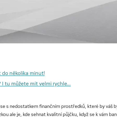
t do několika minut!
 I tu můžete mít velmi rychle...
i se s nedostatkem finančním prostředků, které by váš 
kou ale je, kde sehnat kvalitní půjčku, když se k vám ba