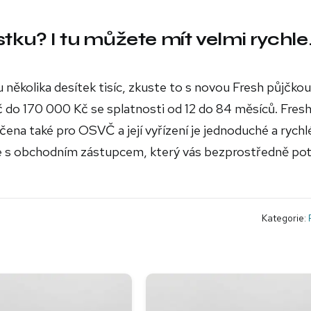
stku? I tu můžete mít velmi rychle.
 několika desítek tisíc, zkuste to s novou Fresh půjčkou
č do 170 000 Kč se splatnosti od 12 do 84 měsíců. Fres
čena také pro OSVČ a její vyřízení je jednoduché a rychl
se s obchodním zástupcem, který vás bezprostředně po
Kategorie: