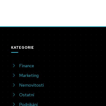
KATEGORIE
Finance
Marketing
Nemovitosti
Ostatní
Podnikání