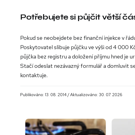
Potřebujete si půjčit větší čá
Pokud se neobejdete bez finanční injekce v řádu
Poskytovatel slibuje půjčku ve výši od 4 000 K
půjčka bez registru a doložení příjmu hned je ur
Stačí odeslat nezávazný formulář a domluvit 
kontaktuje.
Publikováno: 13. 08. 2014 / Aktualizováno: 30. 07. 2026