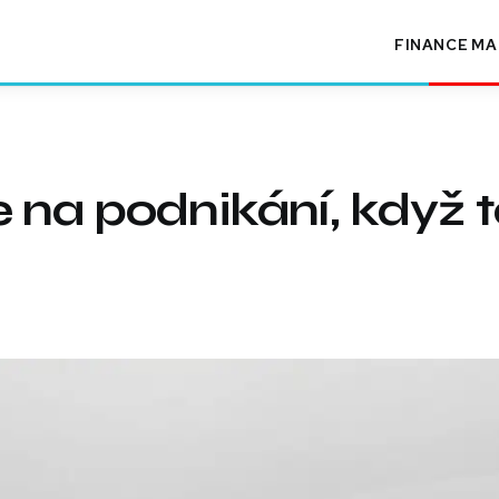
FINANCE
MA
 na podnikání, když 