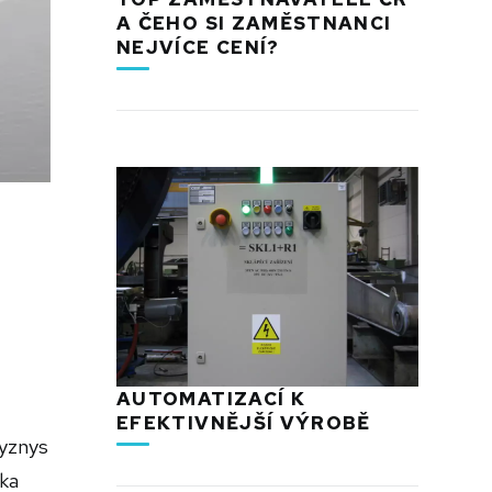
A ČEHO SI ZAMĚSTNANCI
NEJVÍCE CENÍ?
AUTOMATIZACÍ K
EFEKTIVNĚJŠÍ VÝROBĚ
byznys
nka