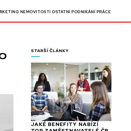
RKETING
NEMOVITOSTI
OSTATNÍ
PODNIKÁNÍ
PRÁCE
to
STARŠÍ ČLÁNKY
JAKÉ BENEFITY NABÍZÍ
TOP ZAMĚSTNAVATELÉ ČR