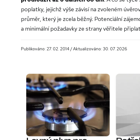
poplatky, jejichž výše závisí na zvoleném úvěro
průměr, který je zcela běžný. Potenciální zájemci
a minimální požadavky ze strany věřitele připla
Publikováno: 27. 02. 2014 / Aktualizováno: 30. 07. 2026