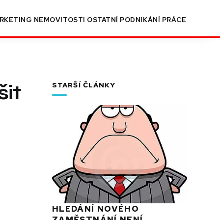
RKETING
NEMOVITOSTI
OSTATNÍ
PODNIKÁNÍ
PRÁCE
it
STARŠÍ ČLÁNKY
HLEDÁNÍ NOVÉHO
ZAMĚSTNÁNÍ NENÍ