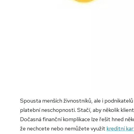
Spousta menších živnostníků, ale i podnikatelů
platební neschopnosti. Stačí, aby několik klien
Dočasná finanční komplikace lze řešit hned něko
že nechcete nebo nemůžete využít
kreditní ka