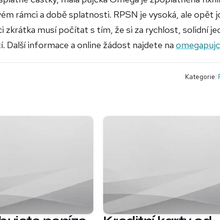
vém rámci a době splatnosti. RPSN je vysoká, ale opět j
 zkrátka musí počítat s tím, že si za rychlost, solidní je
tí. Další informace a online žádost najdete na
omegapujc
Kategorie: