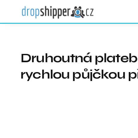
Druhoutná platebn
rychlou půjčkou p