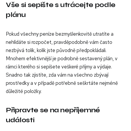
Vše si sepište s utrácejte podle
plánu
Pokud všechny peníze bezmyšlenkovitě utratíte a
nehlídáte si rozpočet, pravděpodobně vám často
nezbývá tolik, kolik jste původně předpokládali.
Mnohem efektivnější je podrobně sestavený plán, v
rámci kterého si sepíšete veškeré příjmy a výdaje.
Snadno tak zjistíte, zda vám na všechno zbývají
prostředky a v případě potřebně seškrtáte nejméně
důležité položky.
Připravte se na nepříjemné
události