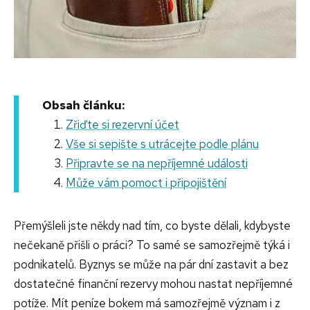
Obsah článku:
Zřiďte si rezervní účet
Vše si sepište s utrácejte podle plánu
Připravte se na nepříjemné události
Může vám pomoct i připojištění
Přemýšleli jste někdy nad tím, co byste dělali, kdybyste
nečekaně přišli o práci? To samé se samozřejmě týká i
podnikatelů. Byznys se může na pár dní zastavit a bez
dostatečné finanční rezervy mohou nastat nepříjemné
potíže. Mít peníze bokem má samozřejmě význam i z