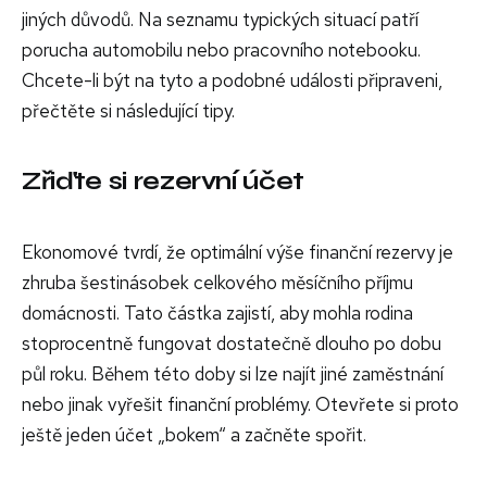
jiných důvodů. Na seznamu typických situací patří
porucha automobilu nebo pracovního notebooku.
Chcete-li být na tyto a podobné události připraveni,
přečtěte si následující tipy.
Zřiďte si rezervní účet
Ekonomové tvrdí, že optimální výše finanční rezervy je
zhruba šestinásobek celkového měsíčního příjmu
domácnosti. Tato částka zajistí, aby mohla rodina
stoprocentně fungovat dostatečně dlouho po dobu
půl roku. Během této doby si lze najít jiné zaměstnání
nebo jinak vyřešit finanční problémy. Otevřete si proto
ještě jeden účet „bokem“ a začněte spořit.