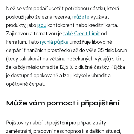
Než se vám podaří ušetřit potřebnou částku, která
poslouží jako železná rezerva,
můžete
využívat
produkty, jako
jsou
kontokorent nebo kreditní karta.
Zajímavou alternativou je
také
Credit Limit
od
Ferratum. Tato
rychlá půjčka
umožňuje libovolné
čerpání finančních prostředků až do výše 35 tisíc korun
(tedy tak akorát na většinu nečekaných výdajů) s tím,
že každý měsíc uhradíte 12,5 % z dlužné částky. Půjčka
je dostupná opakovaně a lze ji kdykoliv uhradit a
opětovně čerpat.
Může vám pomoct i připojištění
Pojišťovny nabízí připojištění pro případ ztráty
zaměstnání, pracovní neschopnosti a dalších situací,