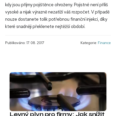
kdy jsou příjmy pojištěnce ohroženy. Pojistné není příliš
vysoké a nijak výrazně nezatíží váš rozpočet. V případě
nouze dostanete tolik potřebnou finanční injekci, díky
které snadněji překlenete nejtěžší období.
Publikováno: 17. 08. 2017
Kategorie:
Finance
Levný plyn pro firmy: Jak snížit