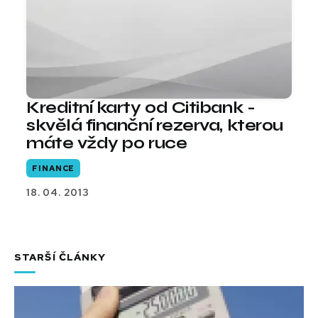
Kreditní karty od Citibank -
skvělá finanční rezerva, kterou
máte vždy po ruce
FINANCE
18. 04. 2013
STARŠÍ ČLÁNKY