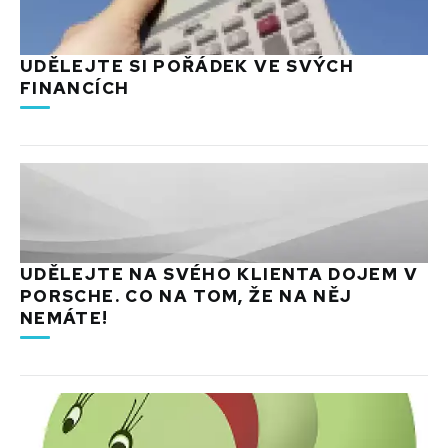
UDĚLEJTE SI POŘÁDEK VE SVÝCH
FINANCÍCH
UDĚLEJTE NA SVÉHO KLIENTA DOJEM V
PORSCHE. CO NA TOM, ŽE NA NĚJ
NEMÁTE!