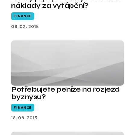
náklady za vytápění?
FINANCE
08. 02. 2015
Potřebujete peníze na rozjezd
byznysu?
FINANCE
18. 08. 2015