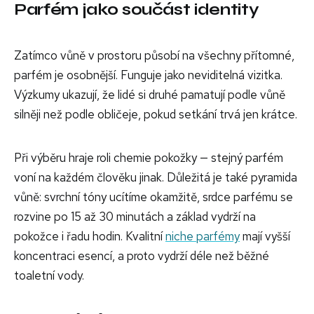
Parfém jako součást identity
Zatímco vůně v prostoru působí na všechny přítomné,
parfém je osobnější. Funguje jako neviditelná vizitka.
Výzkumy ukazují, že lidé si druhé pamatují podle vůně
silněji než podle obličeje, pokud setkání trvá jen krátce.
Při výběru hraje roli chemie pokožky — stejný parfém
voní na každém člověku jinak. Důležitá je také pyramida
vůně: svrchní tóny ucítíme okamžitě, srdce parfému se
rozvine po 15 až 30 minutách a základ vydrží na
pokožce i řadu hodin. Kvalitní
niche parfémy
mají vyšší
koncentraci esencí, a proto vydrží déle než běžné
toaletní vody.