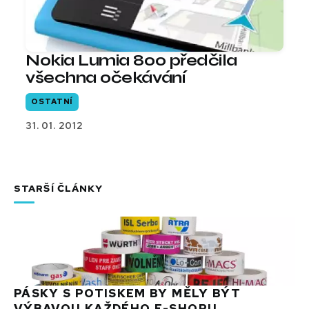
Nokia Lumia 800 předčila
všechna očekávání
OSTATNÍ
31. 01. 2012
STARŠÍ ČLÁNKY
PÁSKY S POTISKEM BY MĚLY BÝT
VÝBAVOU KAŽDÉHO E-SHOPU