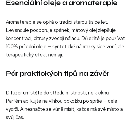
Esenciální oleje a aromaterapie
Aromaterapie se opírá o tradici starou tisíce let.
Levandule podporuje spánek, mátový olej zlepšuje
koncentraci, citrusy zvedají náladu. Důležité je používat
100% přírodní oleje — syntetické náhražky sice voní, ale
terapeutický efekt nemají.
Pár praktických tipů na závěr
Difuzér umístěte do středu místnosti, ne k oknu.
Parfém aplikujte na vlhkou pokožku po sprše — déle
vydrží. A nesnažte se vůně mísit; každá má své místo a
svůj čas.