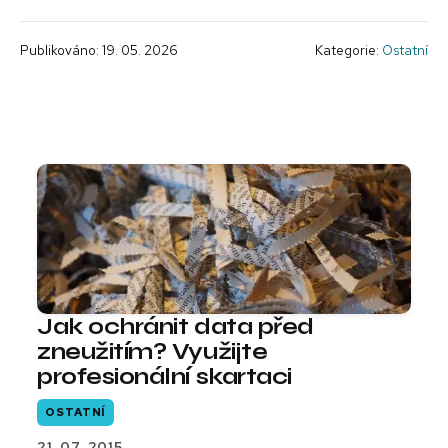
Publikováno: 19. 05. 2026
Kategorie:
Ostatní
Jak ochránit data před
zneužitím? Využijte
profesionální skartaci
OSTATNÍ
21. 07. 2015