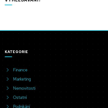
VYHLEDÁVÁNÍ?
KATEGORIE
Finance
Marketing
Nemovitosti
Ostatní
Podnikání