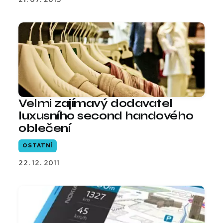
Velmi zajímavý dodavatel
luxusního second handového
oblečení
OSTATNÍ
22. 12. 2011