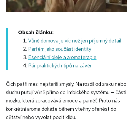
Obsah článku:
Vůně domova je víc než jen příjemný detail
Parfém jako součást identity
Esenciální oleje a aromaterapie
Pár praktických tipů na závěr
Čich patří mezi nejstarší smysly. Na rozdíl od zraku nebo
sluchu putují vůně přímo do limbického systému — části
mozku, která zpracovává emoce a paměť. Proto nás
konkrétní aroma dokáže během vteřiny přenést do
dětství nebo vyvolat pocit klidu.