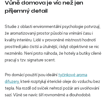
Vůně domova je víc než jen
příjemný detail
Studie z oblasti environmentální psychologie potvrzují,
že aromatizovaný prostor působí na vnímání času i
kvality interiéru. Lidé v provoněné místnosti hodnotí
prostředí jako čistší a útulnější, i když objektivně se nic
nezměnilo. Není proto náhoda, že hotely a butiky cíleně
pracují s tzv. signature scent.
Pro domácí použití jsou ideální
tyčinkové aroma
difuzery
, které rozptylují éterické oleje do vzduchu bez
tepla. Na rozdíl od svíček nehrozí požár ani uvolňování
sazí. Vůně se navíc šíří rovnoměrně a dlouhodobě.