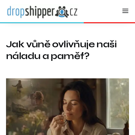
Jak vůně ovlivňuje naši
náladu a paměť?