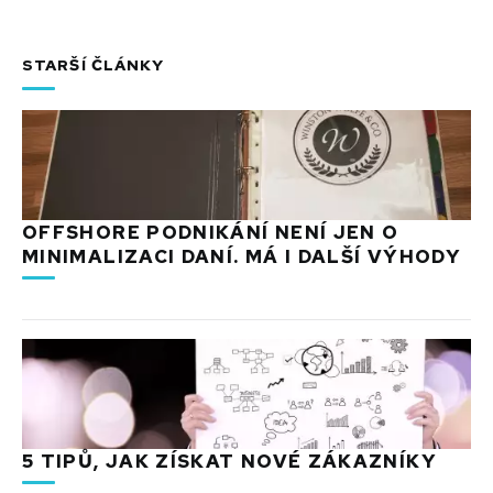
STARŠÍ ČLÁNKY
OFFSHORE PODNIKÁNÍ NENÍ JEN O
MINIMALIZACI DANÍ. MÁ I DALŠÍ VÝHODY
5 TIPŮ, JAK ZÍSKAT NOVÉ ZÁKAZNÍKY