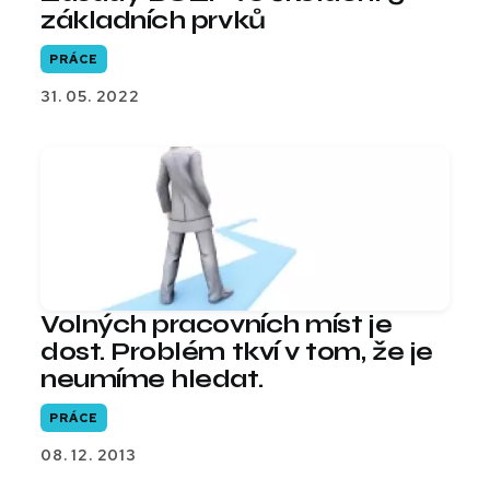
základních prvků
PRÁCE
31. 05. 2022
Volných pracovních míst je
dost. Problém tkví v tom, že je
neumíme hledat.
PRÁCE
08. 12. 2013