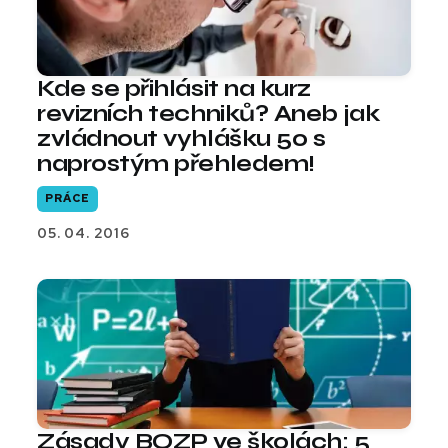
Kde se přihlásit na kurz
revizních techniků? Aneb jak
zvládnout vyhlášku 50 s
naprostým přehledem!
PRÁCE
05. 04. 2016
Zásady BOZP ve školách: 5