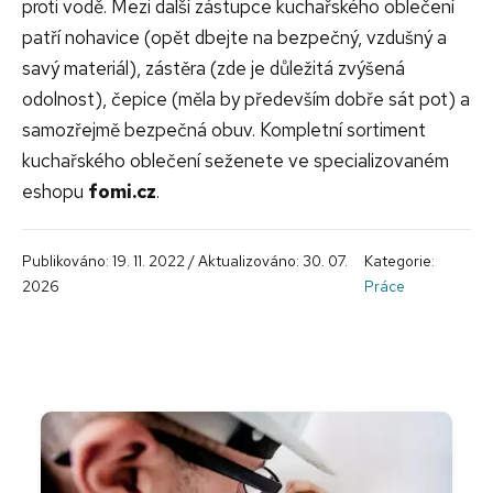
proti vodě. Mezi další zástupce kuchařského oblečení
patří nohavice (opět dbejte na bezpečný, vzdušný a
savý materiál), zástěra (zde je důležitá zvýšená
odolnost), čepice (měla by především dobře sát pot) a
samozřejmě bezpečná obuv. Kompletní sortiment
kuchařského oblečení seženete ve specializovaném
eshopu
fomi.cz
.
Publikováno: 19. 11. 2022 / Aktualizováno: 30. 07.
Kategorie:
2026
Práce