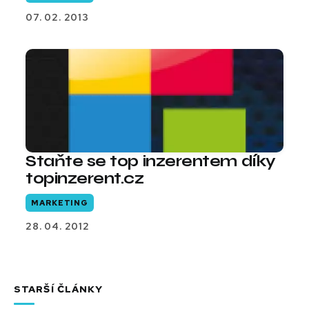
07. 02. 2013
Staňte se top inzerentem díky
topinzerent.cz
MARKETING
28. 04. 2012
STARŠÍ ČLÁNKY