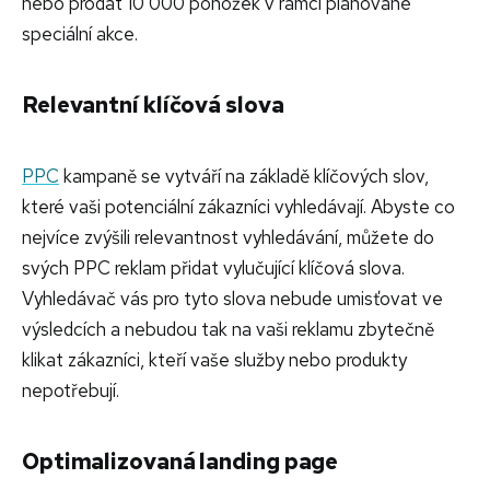
nebo prodat 10 000 ponožek v rámci plánované
speciální akce.
Relevantní klíčová slova
PPC
kampaně se vytváří na základě klíčových slov,
které vaši potenciální zákazníci vyhledávají. Abyste co
nejvíce zvýšili relevantnost vyhledávání, můžete do
svých PPC reklam přidat vylučující klíčová slova.
Vyhledávač vás pro tyto slova nebude umisťovat ve
výsledcích a nebudou tak na vaši reklamu zbytečně
klikat zákazníci, kteří vaše služby nebo produkty
nepotřebují.
Optimalizovaná landing page