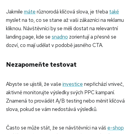
Jakmile
máte
různorodá klíčová slova, je třeba
také
myslet na to, co se stane až vaši zákazníci na reklamu
kliknou. Návštěvníci by se měli dostat na relevantní
landing page, kde se
snadno
zorientují a přesně se
dozví, co mají udělat v podobě jasného CTA.
Nezapomeňte testovat
Abyste se ujistili, že vaše
investice
nepřichází vniveč,
aktivně monitorujte výsledky svých PPC kampaní.
Znamená to provádět A/B testing nebo měnit klíčová
slova, pokud se vám nedostává výsledků.
Často se může stát, že se návštěvníci na váš
e-shop