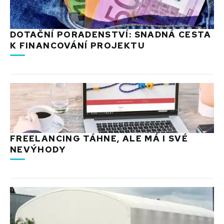
DOTAČNÍ PORADENSTVÍ: SNADNÁ CESTA
K FINANCOVÁNÍ PROJEKTU
FREELANCING TÁHNE, ALE MÁ I SVÉ
NEVÝHODY