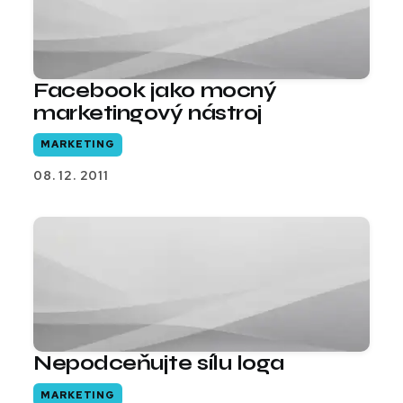
Facebook jako mocný
marketingový nástroj
MARKETING
08. 12. 2011
Nepodceňujte sílu loga
MARKETING