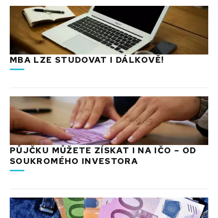
MBA LZE STUDOVAT I DÁLKOVĚ!
PŮJČKU MŮŽETE ZÍSKAT I NA IČO – OD
SOUKROMÉHO INVESTORA