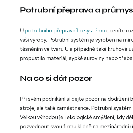
Potrubní přeprava a průmys
U
potrubního přepravního systému
oceníte roz
vaší výroby. Potrubní systém je vyroben na mír
těsněním ve tvaru U a případně také kruhové uz
propustilo materiál, sypké suroviny nebo třeb
Na co si dát pozor
Při svém podnikání si dejte pozor na dodržení 
stroje, ale také zaměstnance. Potrubní systém 
Velkou výhodou je i ekologické smýšlení, kdy dě
pozvednout svou firmu klidně na mezinárodní 