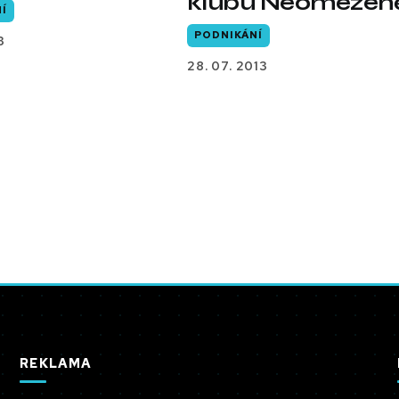
klubu Neomezen
Í
PODNIKÁNÍ
3
28. 07. 2013
REKLAMA