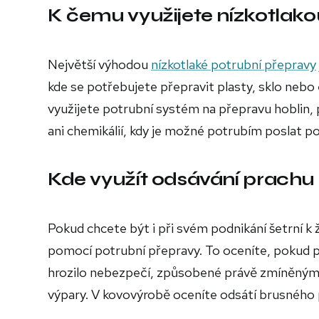
K čemu využijete nízkotlak
Největší výhodou
nízkotlaké potrubní přepravy
kde se potřebujete přepravit plasty, sklo nebo e
využijete potrubní systém na přepravu hoblin, 
ani chemikálií, kdy je možné potrubím poslat p
Kde využít odsávání prachu
Pokud chcete být i při svém podnikání šetrní k
pomocí potrubní přepravy. To oceníte, pokud 
hrozilo nebezpečí, způsobené právě zmíněným 
výpary. V kovovýrobě oceníte odsátí brusného 