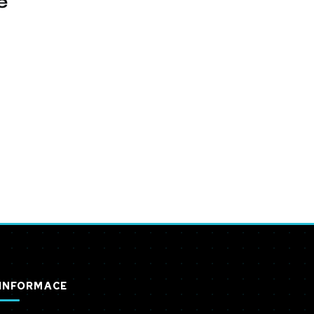
ě
INFORMACE