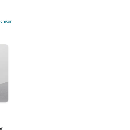
dnikání