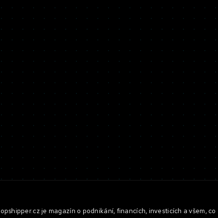
pshipper.cz je magazín o podnikání, financích, investicích a všem, co 