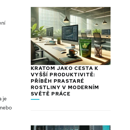
ení
KRATOM JAKO CESTA K
VYŠŠÍ PRODUKTIVITĚ:
PŘÍBĚH PRASTARÉ
ROSTLINY V MODERNÍM
o
SVĚTĚ PRÁCE
 je
 nebo