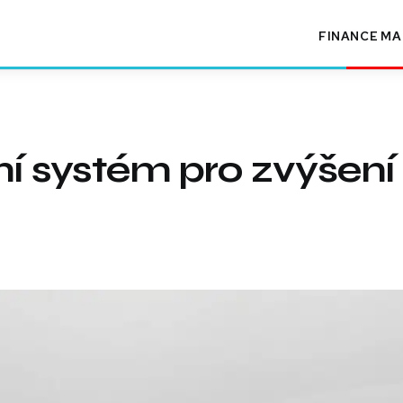
FINANCE
MA
ní systém pro zvýšení