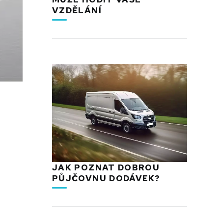
VZDĚLÁNÍ
JAK POZNAT DOBROU
PŮJČOVNU DODÁVEK?