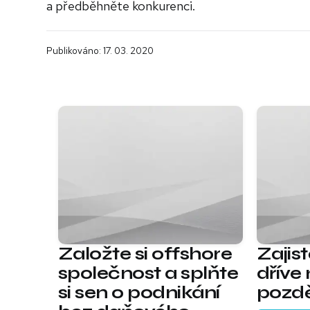
a předběhněte konkurenci.
Publikováno: 17. 03. 2020
Založte si offshore
Zajis
společnost a splňte
dříve
si sen o podnikání
pozd