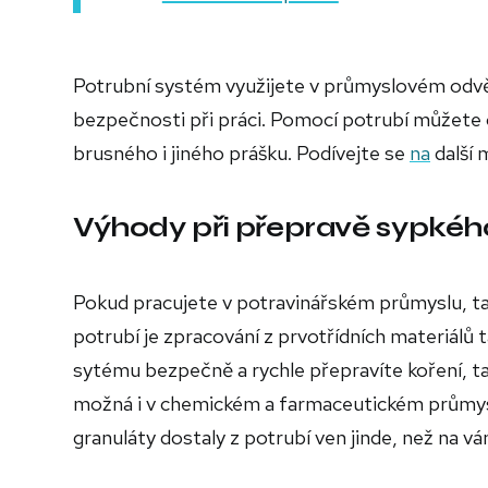
Potrubní systém využijete v průmyslovém odv
bezpečnosti při práci. Pomocí potrubí můžete 
brusného i jiného prášku. Podívejte se
na
další 
Výhody při přepravě sypkéh
Pokud pracujete v potravinářském průmyslu, ta
potrubí je zpracování z prvotřídních materiál
sytému bezpečně a rychle přepravíte koření, ta
možná i v chemickém a farmaceutickém průmysl
granuláty dostaly z potrubí ven jinde, než na 