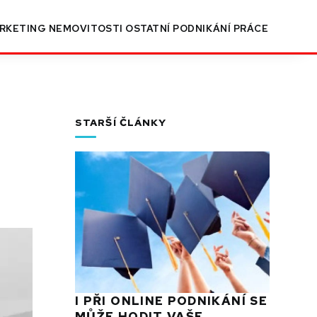
RKETING
NEMOVITOSTI
OSTATNÍ
PODNIKÁNÍ
PRÁCE
STARŠÍ ČLÁNKY
I PŘI ONLINE PODNIKÁNÍ SE
MŮŽE HODIT VAŠE