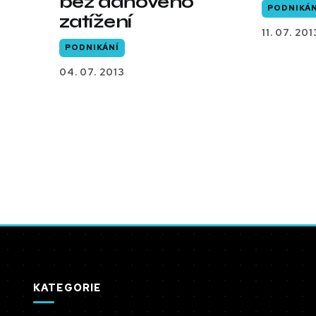
bez daňového
PODNIKÁN
zatížení
11. 07. 201
PODNIKÁNÍ
04. 07. 2013
KATEGORIE