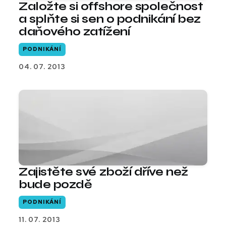
Založte si offshore společnost
a splňte si sen o podnikání bez
daňového zatížení
PODNIKÁNÍ
04. 07. 2013
Zajistěte své zboží dříve než
bude pozdě
PODNIKÁNÍ
11. 07. 2013