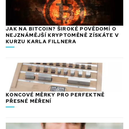
JAK NA BITCOIN? ŠIROKÉ POVĚDOMÍ O
NEJZNÁMĚJŠÍ KRYPTOMĚNĚ ZÍSKÁTE V
KURZU KARLA FILLNERA
KONCOVÉ MĚRKY PRO PERFEKTNĚ
PŘESNÉ MĚŘENÍ