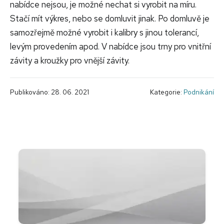
nabídce nejsou, je možné nechat si vyrobit na míru.
Stačí mít výkres, nebo se domluvit jinak. Po domluvě je
samozřejmě možné vyrobit i kalibry s jinou tolerancí,
levým provedením apod. V nabídce jsou trny pro vnitřní
závity a kroužky pro vnější závity.
Publikováno: 28. 06. 2021
Kategorie:
Podnikání