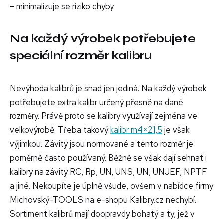
– minimalizuje se riziko chyby.
Na každý výrobek potřebujete
speciální rozměr kalibru
Nevýhoda kalibrů je snad jen jediná. Na každý výrobek
potřebujete extra kalibr určený přesně na dané
rozměry. Právě proto se kalibry využívají zejména ve
velkovýrobě. Třeba takový
kalibr m4×21,5
je však
výjimkou. Závity jsou normované a tento rozměr je
poměrně často používaný. Běžně se však dají sehnat i
kalibry na závity RC, Rp, UN, UNS, UN, UNJEF, NPTF
a jiné. Nekoupíte je úplně všude, ovšem v nabídce firmy
Michovský-TOOLS na e-shopu Kalibry.cz nechybí.
Sortiment kalibrů mají doopravdy bohatý a ty, jež v