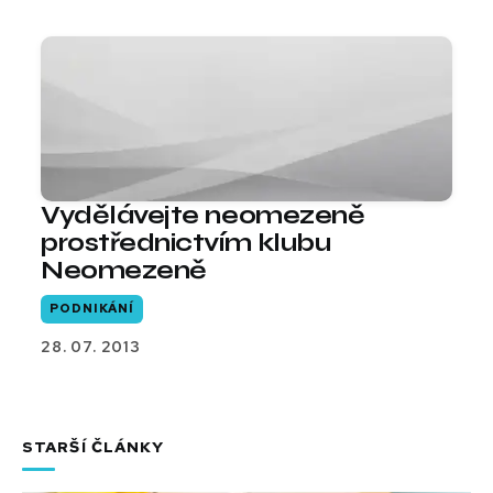
Vydělávejte neomezeně
prostřednictvím klubu
Neomezeně
PODNIKÁNÍ
28. 07. 2013
STARŠÍ ČLÁNKY