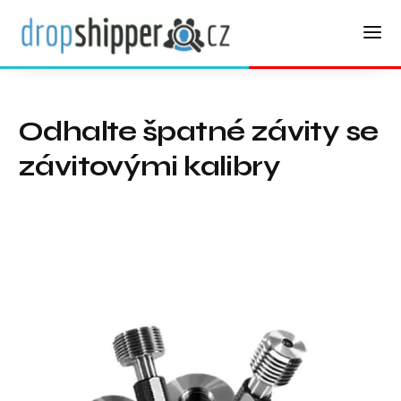
Odhalte špatné závity se
závitovými kalibry