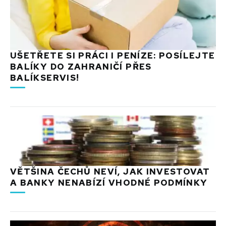
UŠETŘETE SI PRÁCI I PENÍZE: POSÍLEJTE
BALÍKY DO ZAHRANIČÍ PŘES
BALÍKSERVIS!
VĚTŠINA ČECHŮ NEVÍ, JAK INVESTOVAT
A BANKY NENABÍZÍ VHODNÉ PODMÍNKY