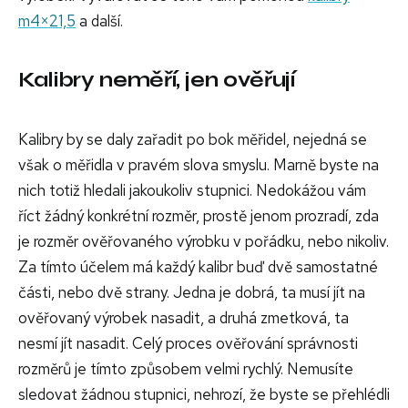
m4×21,5
a další.
Kalibry neměří, jen ověřují
Kalibry by se daly zařadit po bok měřidel, nejedná se
však o měřidla v pravém slova smyslu. Marně byste na
nich totiž hledali jakoukoliv stupnici. Nedokážou vám
říct žádný konkrétní rozměr, prostě jenom prozradí, zda
je rozměr ověřovaného výrobku v pořádku, nebo nikoliv.
Za tímto účelem má každý kalibr buď dvě samostatné
části, nebo dvě strany. Jedna je dobrá, ta musí jít na
ověřovaný výrobek nasadit, a druhá zmetková, ta
nesmí jít nasadit. Celý proces ověřování správnosti
rozměrů je tímto způsobem velmi rychlý. Nemusíte
sledovat žádnou stupnici, nehrozí, že byste se přehlédli