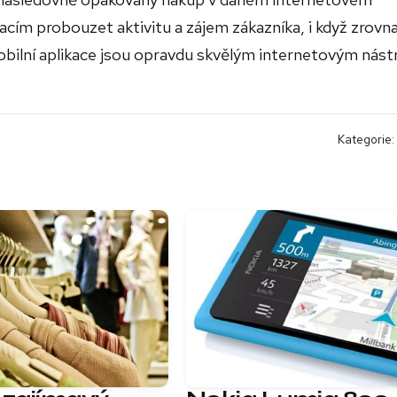
kacím probouzet aktivitu a zájem zákazníka, i když zrovn
mobilní aplikace jsou opravdu skvělým internetovým nás
Kategorie: