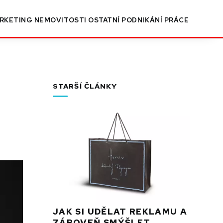
RKETING
NEMOVITOSTI
OSTATNÍ
PODNIKÁNÍ
PRÁCE
STARŠÍ ČLÁNKY
JAK SI UDĚLAT REKLAMU A
ZÁROVEŇ SMÝŠLET