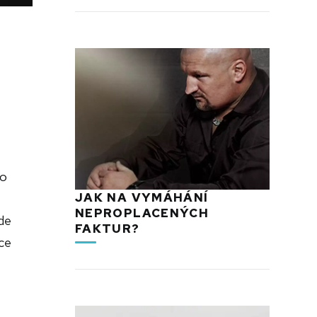
bo
JAK NA VYMÁHÁNÍ
NEPROPLACENÝCH
de
FAKTUR?
ce