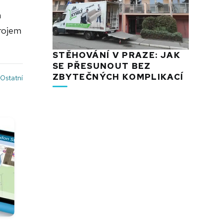
a
trojem
STĚHOVÁNÍ V PRAZE: JAK
SE PŘESUNOUT BEZ
ZBYTEČNÝCH KOMPLIKACÍ
Ostatní