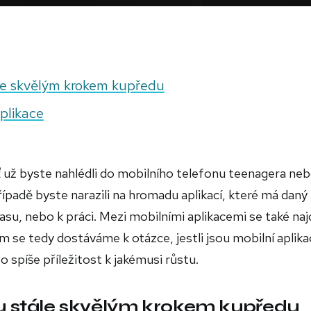
ále skvělým krokem kupředu
plikace
už byste nahlédli do mobilního telefonu teenagera ne
adě byste narazili na hromadu aplikací, které má daný
asu, nebo k práci. Mezi mobilními aplikacemi se také naj
m se tedy dostáváme k otázce, jestli jsou mobilní aplika
o spíše příležitost k jakémusi růstu.
ou stále skvělým krokem kupředu