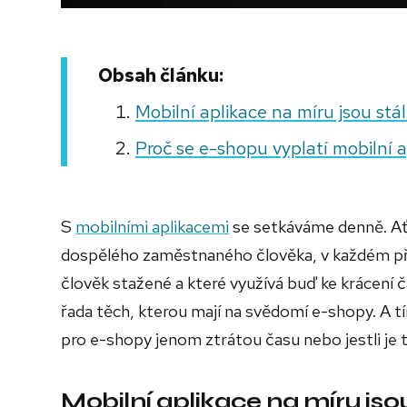
Obsah článku:
Mobilní aplikace na míru jsou st
Proč se e-shopu vyplatí mobilní a
S
mobilními aplikacemi
se setkáváme denně. Ať 
dospělého zaměstnaného člověka, v každém příp
člověk stažené a které využívá buď ke krácení č
řada těch, kterou mají na svědomí e-shopy. A tí
pro e-shopy jenom ztrátou času nebo jestli je t
Mobilní aplikace na míru js