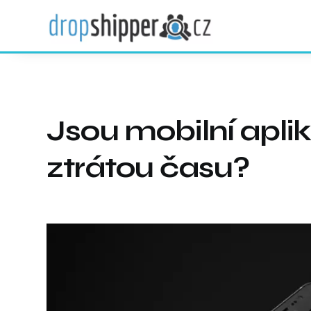
Jsou mobilní apli
ztrátou času?