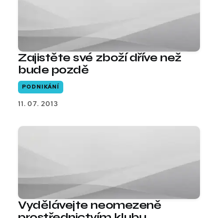
Zajistěte své zboží dříve než
bude pozdě
PODNIKÁNÍ
11. 07. 2013
Vydělávejte neomezeně
prostřednictvím klubu