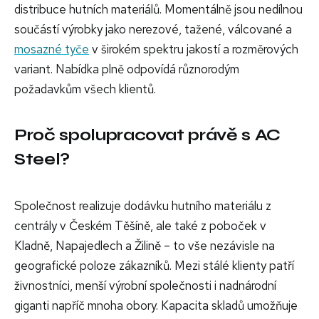
distribuce hutních materiálů. Momentálně jsou nedílnou
součástí výrobky jako nerezové, tažené, válcované a
mosazné tyče
v širokém spektru jakostí a rozměrových
variant. Nabídka plně odpovídá různorodým
požadavkům všech klientů.
Proč spolupracovat právě s AC
Steel?
Společnost realizuje dodávku hutního materiálu z
centrály v Českém Těšíně, ale také z poboček v
Kladně, Napajedlech a Žilině – to vše nezávisle na
geografické poloze zákazníků. Mezi stálé klienty patří
živnostníci, menší výrobní společnosti i nadnárodní
giganti napříč mnoha obory. Kapacita skladů umožňuje