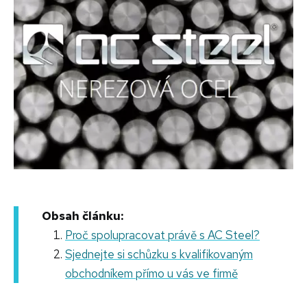
Obsah článku:
Proč spolupracovat právě s AC Steel?
Sjednejte si schůzku s kvalifikovaným
obchodníkem přímo u vás ve firmě