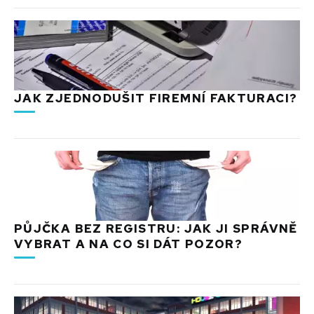
JAK ZJEDNODUŠIT FIREMNÍ FAKTURACI?
PŮJČKA BEZ REGISTRU: JAK JI SPRÁVNĚ
VYBRAT A NA CO SI DÁT POZOR?