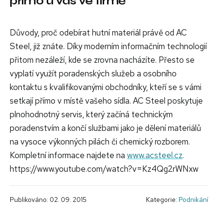
přímo u vás ve firmě
Důvody, proč odebírat hutní materiál právě od AC
Steel, již znáte. Díky moderním informačním technologií
přitom nezáleží, kde se zrovna nacházíte. Přesto se
vyplatí využít poradenských služeb a osobního
kontaktu s kvalifikovanými obchodníky, kteří se s vámi
setkají přímo v místě vašeho sídla. AC Steel poskytuje
plnohodnotný servis, který začíná technickým
poradenstvím a končí službami jako je dělení materiálů
na vysoce výkonných pilách či chemický rozborem.
Kompletní informace najdete na
www.acsteel.cz
.
https://www.youtube.com/watch?v=Kz4Qg2rWNxw
Publikováno: 02. 09. 2015
Kategorie:
Podnikání