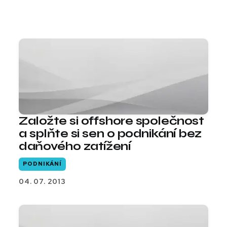
Založte si offshore společnost
a splňte si sen o podnikání bez
daňového zatížení
PODNIKÁNÍ
04. 07. 2013