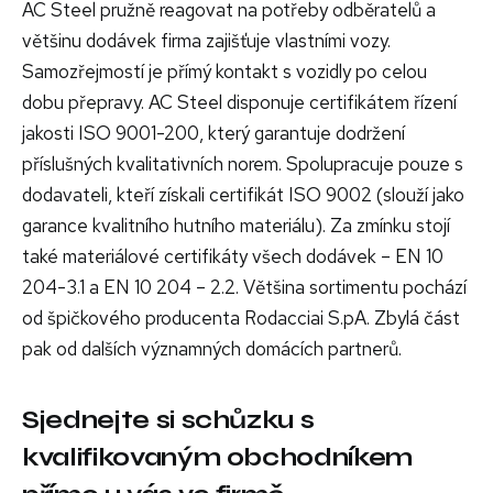
AC Steel pružně reagovat na potřeby odběratelů a
většinu dodávek firma zajišťuje vlastními vozy.
Samozřejmostí je přímý kontakt s vozidly po celou
dobu přepravy. AC Steel disponuje certifikátem řízení
jakosti ISO 9001-200, který garantuje dodržení
příslušných kvalitativních norem. Spolupracuje pouze s
dodavateli, kteří získali certifikát ISO 9002 (slouží jako
garance kvalitního hutního materiálu). Za zmínku stojí
také materiálové certifikáty všech dodávek – EN 10
204-3.1 a EN 10 204 – 2.2. Většina sortimentu pochází
od špičkového producenta Rodacciai S.pA. Zbylá část
pak od dalších významných domácích partnerů.
Sjednejte si schůzku s
kvalifikovaným obchodníkem