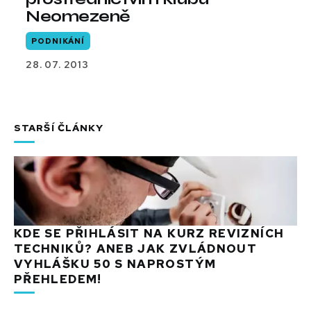
Neomezeně
PODNIKÁNÍ
28. 07. 2013
STARŠÍ ČLÁNKY
KDE SE PŘIHLÁSIT NA KURZ REVIZNÍCH
TECHNIKŮ? ANEB JAK ZVLÁDNOUT
VYHLÁŠKU 50 S NAPROSTÝM
PŘEHLEDEM!