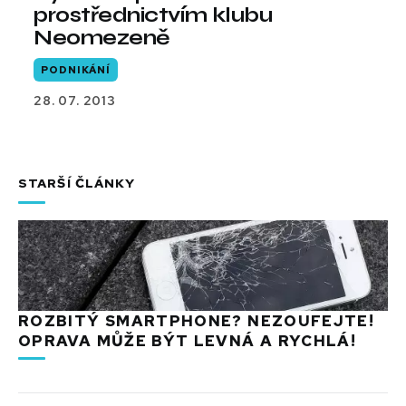
prostřednictvím klubu
Neomezeně
PODNIKÁNÍ
28. 07. 2013
STARŠÍ ČLÁNKY
ROZBITÝ SMARTPHONE? NEZOUFEJTE!
OPRAVA MŮŽE BÝT LEVNÁ A RYCHLÁ!