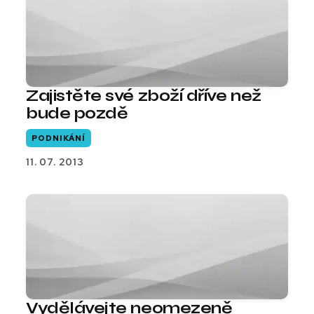
Zajistěte své zboží dříve než
bude pozdě
PODNIKÁNÍ
11. 07. 2013
Vydělávejte neomezeně