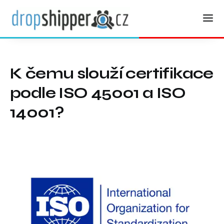
K čemu slouží certifikace
podle ISO 45001 a ISO
14001?