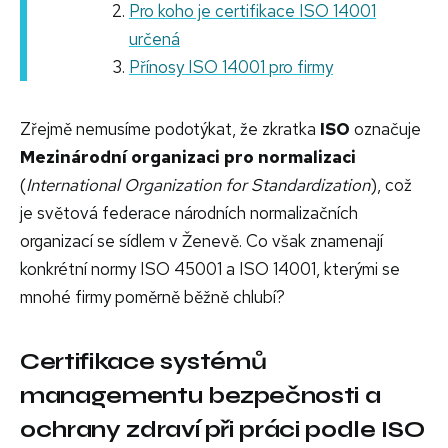
Pro koho je certifikace ISO 14001
určená
Přínosy ISO 14001 pro firmy
Zřejmě nemusíme podotýkat, že zkratka
ISO
označuje
Mezinárodní organizaci pro normalizaci
(
International Organization for Standardization
), což
je světová federace národních normalizačních
organizací se sídlem v Ženevě. Co však znamenají
konkrétní normy ISO 45001 a ISO 14001, kterými se
mnohé firmy poměrně běžně chlubí?
Certifikace systémů
managementu bezpečnosti a
ochrany zdraví při práci podle ISO