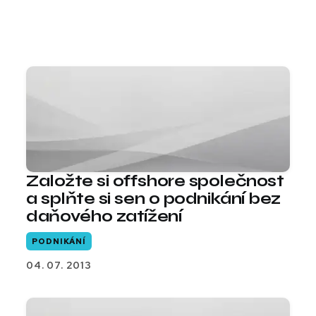
Založte si offshore společnost
a splňte si sen o podnikání bez
daňového zatížení
PODNIKÁNÍ
04. 07. 2013