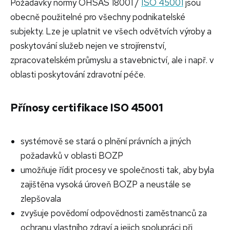
Požadavky normy OHSAS 18001 /
ISO 45001
jsou
obecně použitelné pro všechny podnikatelské
subjekty. Lze je uplatnit ve všech odvětvích výroby a
poskytování služeb nejen ve strojírenství,
zpracovatelském průmyslu a stavebnictví, ale i např. v
oblasti poskytování zdravotní péče.
Přínosy certifikace ISO 45001
systémově se stará o plnění právních a jiných
požadavků v oblasti BOZP
umožňuje řídit procesy ve společnosti tak, aby byla
zajištěna vysoká úroveň BOZP a neustále se
zlepšovala
zvyšuje povědomí odpovědnosti zaměstnanců za
ochranu vlastního zdraví a jejich spolupráci při