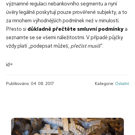
významné regulaci nebankovního segmentu a nyní
úvěry legálně poskytují pouze prověřené subjekty, a to
za mnohem výhodnějších podmínek než v minulosti.
Přesto si
důkladně přečtěte smluvní podmínky
a
seznamte se se všemi náležitostmi. V případě půjčky
vždy platí „podepsat můžeš,
přečíst musíš
“.
id=
Publikováno: 04. 08. 2017
Kategorie:
Ostatní