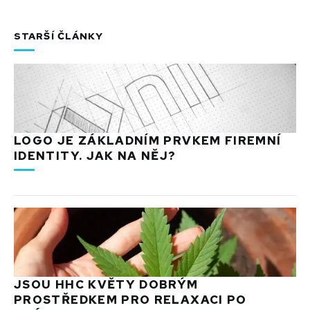
STARŠÍ ČLÁNKY
LOGO JE ZÁKLADNÍM PRVKEM FIREMNÍ
IDENTITY. JAK NA NĚJ?
JSOU HHC KVĚTY DOBRÝM
PROSTŘEDKEM PRO RELAXACI PO