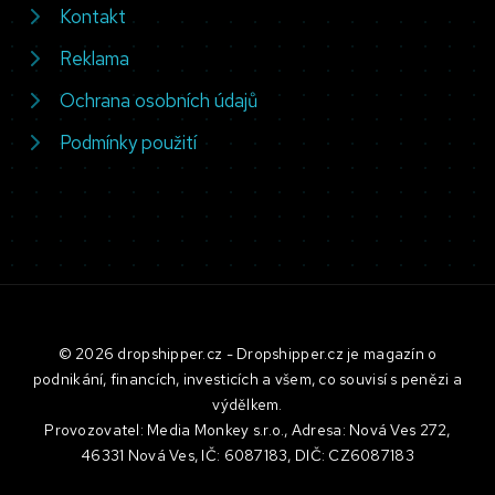
Kontakt
Reklama
Ochrana osobních údajů
Podmínky použití
© 2026 dropshipper.cz - Dropshipper.cz je magazín o
podnikání, financích, investicích a všem, co souvisí s penězi a
výdělkem.
Provozovatel: Media Monkey s.r.o., Adresa: Nová Ves 272,
46331 Nová Ves, IČ: 6087183, DIČ: CZ6087183