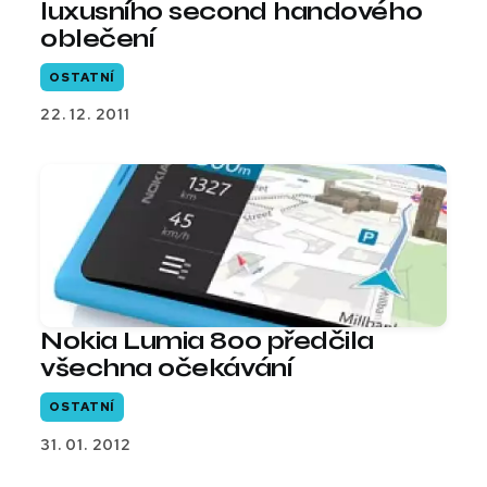
luxusního second handového
oblečení
OSTATNÍ
22. 12. 2011
Nokia Lumia 800 předčila
všechna očekávání
OSTATNÍ
31. 01. 2012