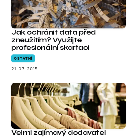
Jak ochránit data před
zneužitím? Využijte
profesionální skartaci
OSTATNÍ
21. 07. 2015
Velmi zajímavý dodavatel