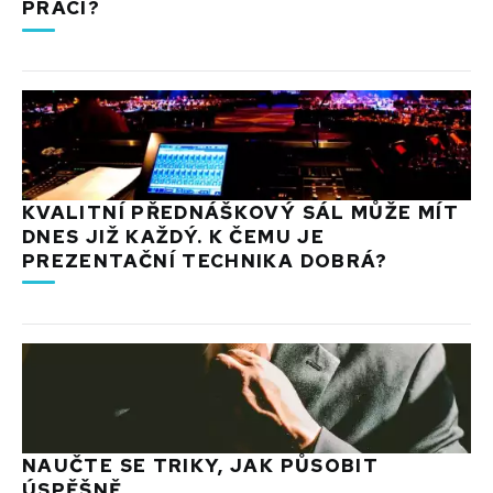
PRÁCI?
KVALITNÍ PŘEDNÁŠKOVÝ SÁL MŮŽE MÍT
DNES JIŽ KAŽDÝ. K ČEMU JE
PREZENTAČNÍ TECHNIKA DOBRÁ?
NAUČTE SE TRIKY, JAK PŮSOBIT
ÚSPĚŠNĚ