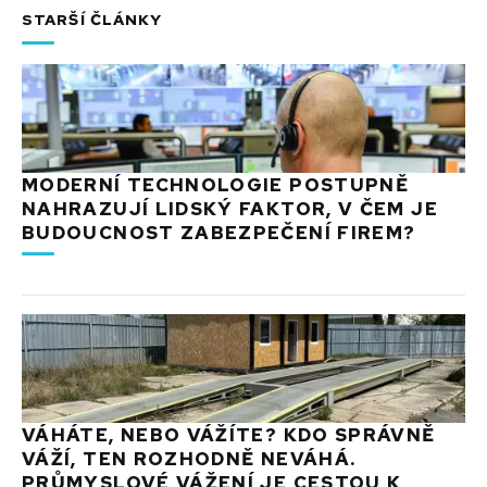
STARŠÍ ČLÁNKY
MODERNÍ TECHNOLOGIE POSTUPNĚ
NAHRAZUJÍ LIDSKÝ FAKTOR, V ČEM JE
BUDOUCNOST ZABEZPEČENÍ FIREM?
VÁHÁTE, NEBO VÁŽÍTE? KDO SPRÁVNĚ
VÁŽÍ, TEN ROZHODNĚ NEVÁHÁ.
PRŮMYSLOVÉ VÁŽENÍ JE CESTOU K