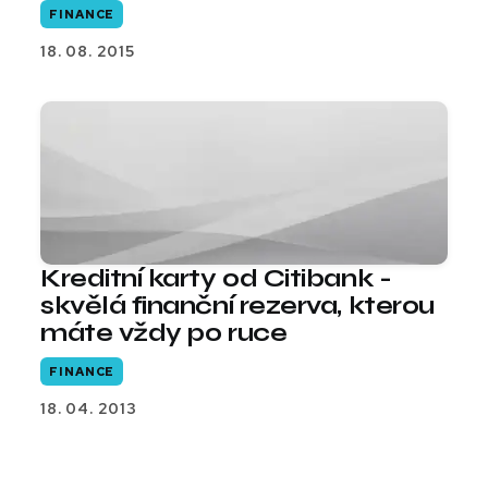
FINANCE
18. 08. 2015
Kreditní karty od Citibank -
skvělá finanční rezerva, kterou
máte vždy po ruce
FINANCE
18. 04. 2013