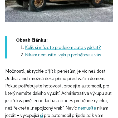
Obsah článku:
Kolik si můžete prodejem auta vydělat?
Nikam nemusíte, výkup proběhne u vás
Možností, jak rychle přijít k penězům, je víc než dost.
Jedna z nich možná čeká přímo před vaším domem.
Pokud potřebujete hotovost, prodejte automobil, pro
který nemáte dalšího využití. Administrativa výkupu aut
je překvapivě jednoduchá a proces proběhne rychleji,
než řeknete „nepojízdný vrak“. Navíc
nemusíte
nikam
jezdit – vykupující
si
pro automobil přijede až k vám