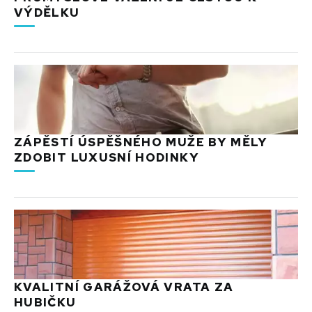
VÝDĚLKU
ZÁPĚSTÍ ÚSPĚŠNÉHO MUŽE BY MĚLY
ZDOBIT LUXUSNÍ HODINKY
KVALITNÍ GARÁŽOVÁ VRATA ZA
HUBIČKU