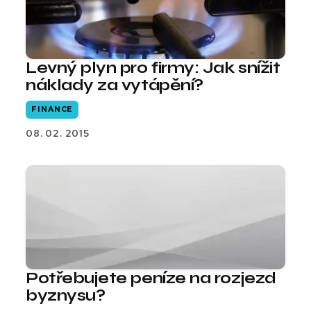
Levný plyn pro firmy: Jak snížit
náklady za vytápění?
FINANCE
08. 02. 2015
Potřebujete peníze na rozjezd
byznysu?