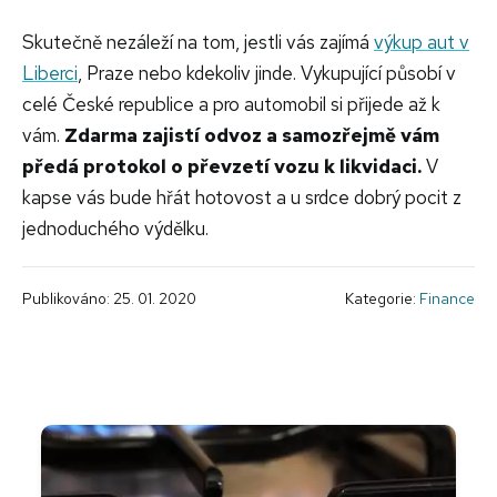
Skutečně nezáleží na tom, jestli vás zajímá
výkup aut v
Liberci
, Praze nebo kdekoliv jinde. Vykupující působí v
celé České republice a pro automobil si přijede až k
vám.
Zdarma zajistí odvoz a samozřejmě vám
předá protokol o převzetí vozu k likvidaci.
V
kapse vás bude hřát hotovost a u srdce dobrý pocit z
jednoduchého výdělku.
Publikováno: 25. 01. 2020
Kategorie:
Finance