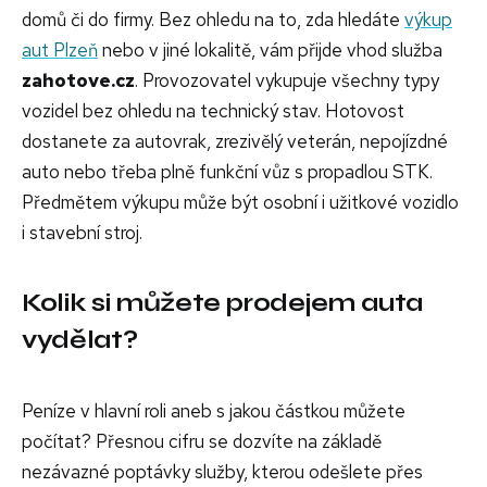
domů či do firmy. Bez ohledu na to, zda hledáte
výkup
aut Plzeň
nebo v jiné lokalitě, vám přijde vhod služba
zahotove.cz
. Provozovatel vykupuje všechny typy
vozidel bez ohledu na technický stav. Hotovost
dostanete za autovrak, zrezivělý veterán, nepojízdné
auto nebo třeba plně funkční vůz s propadlou STK.
Předmětem výkupu může být osobní i užitkové vozidlo
i stavební stroj.
Kolik si můžete prodejem auta
vydělat?
Peníze v hlavní roli aneb s jakou částkou můžete
počítat? Přesnou cifru se dozvíte na základě
nezávazné poptávky služby, kterou odešlete přes