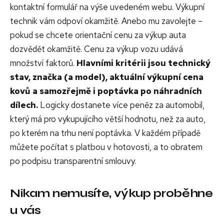
kontaktní formulář na výše uvedeném webu. Výkupní
technik vám odpoví okamžitě. Anebo mu zavolejte –
pokud se chcete orientační cenu za výkup auta
dozvědět okamžitě. Cenu za výkup vozu udává
množství faktorů.
Hlavními kritérii jsou technický
stav, značka (a model), aktuální výkupní cena
kovů a samozřejmě i poptávka po náhradních
dílech.
Logicky dostanete více peněz za automobil,
který má pro vykupujícího větší hodnotu, než za auto,
po kterém na trhu není poptávka. V každém případě
můžete počítat s platbou v hotovosti, a to obratem
po podpisu transparentní smlouvy.
Nikam nemusíte, výkup proběhne
u vás