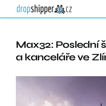
Max32: Poslední š
a kanceláře ve Zl