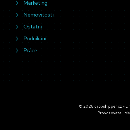
Marketing
Nemovitosti
Ostatní
Podnikání
Práce
© 2026 dropshipper.cz - Dro
Provozovatel: Me