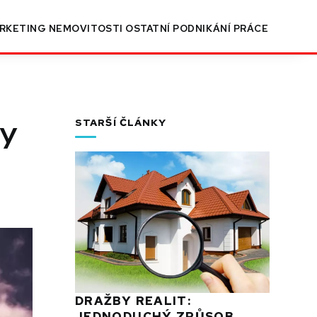
RKETING
NEMOVITOSTI
OSTATNÍ
PODNIKÁNÍ
PRÁCE
ty
STARŠÍ ČLÁNKY
DRAŽBY REALIT:
JEDNODUCHÝ ZPŮSOB,