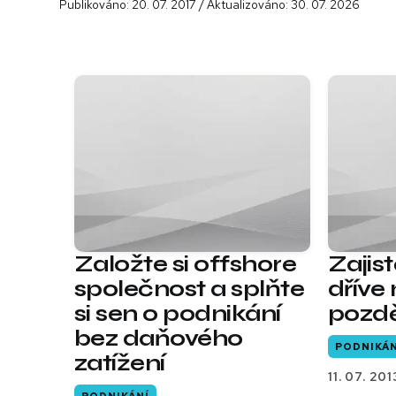
Publikováno: 20. 07. 2017 / Aktualizováno: 30. 07. 2026
Založte si offshore
Zajis
společnost a splňte
dříve
si sen o podnikání
pozd
bez daňového
PODNIKÁN
zatížení
11. 07. 201
PODNIKÁNÍ