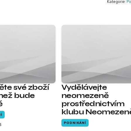
Kategorie:
Po
těte své zboží
Vydělávejte
 než bude
neomezeně
ě
prostřednictvím
klubu Neomezen
Í
PODNIKÁNÍ
3