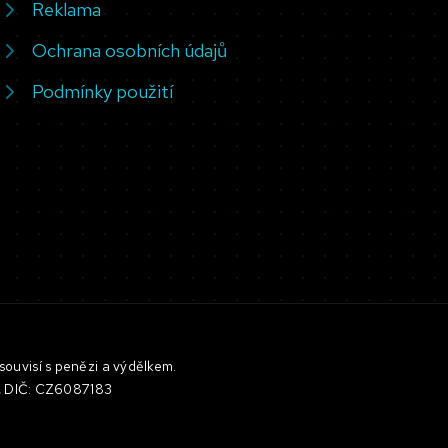
Reklama
Ochrana osobních údajů
Podmínky použití
souvisí s penězi a výdělkem.
3, DIČ: CZ6087183