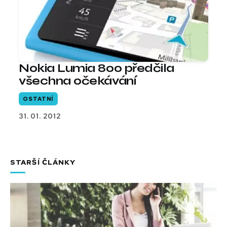
Nokia Lumia 800 předčila
všechna očekávání
OSTATNÍ
31. 01. 2012
STARŠÍ ČLÁNKY