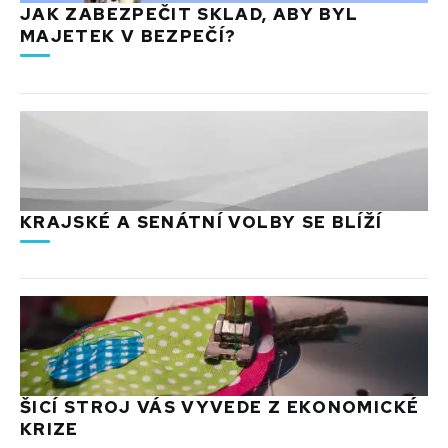
JAK ZABEZPEČIT SKLAD, ABY BYL
MAJETEK V BEZPEČÍ?
KRAJSKÉ A SENÁTNÍ VOLBY SE BLÍŽÍ
ŠICÍ STROJ VÁS VYVEDE Z EKONOMICKÉ
KRIZE