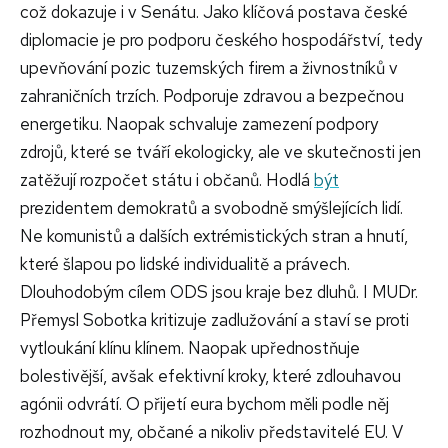
což dokazuje i v Senátu. Jako klíčová postava české
diplomacie je pro podporu českého hospodářství, tedy
upevňování pozic tuzemských firem a živnostníků v
zahraničních trzích. Podporuje zdravou a bezpečnou
energetiku. Naopak schvaluje zamezení podpory
zdrojů, které se tváří ekologicky, ale ve skutečnosti jen
zatěžují rozpočet státu i občanů. Hodlá
být
prezidentem demokratů a svobodně smýšlejících lidí.
Ne komunistů a dalších extrémistických stran a hnutí,
které šlapou po lidské individualitě a právech.
Dlouhodobým cílem ODS jsou kraje bez dluhů. I MUDr.
Přemysl Sobotka kritizuje zadlužování a staví se proti
vytloukání klínu klínem. Naopak upřednostňuje
bolestivější, avšak efektivní kroky, které zdlouhavou
agónii odvrátí. O přijetí eura bychom měli podle něj
rozhodnout my, občané a nikoliv představitelé EU. V