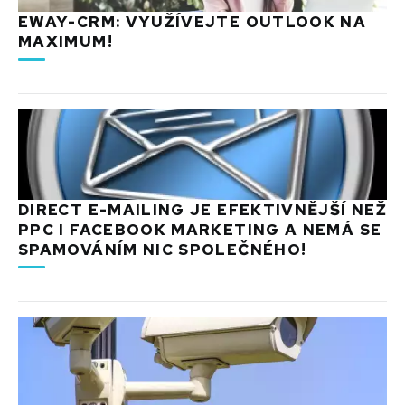
EWAY-CRM: VYUŽÍVEJTE OUTLOOK NA
MAXIMUM!
DIRECT E-MAILING JE EFEKTIVNĚJŠÍ NEŽ
PPC I FACEBOOK MARKETING A NEMÁ SE
SPAMOVÁNÍM NIC SPOLEČNÉHO!