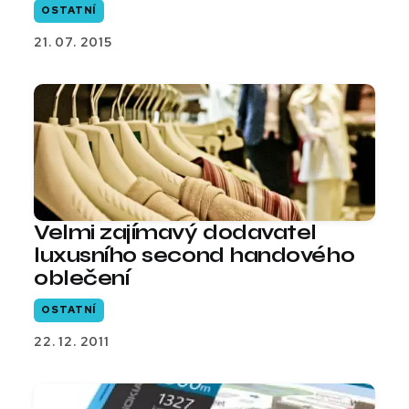
OSTATNÍ
21. 07. 2015
Velmi zajímavý dodavatel
luxusního second handového
oblečení
OSTATNÍ
22. 12. 2011