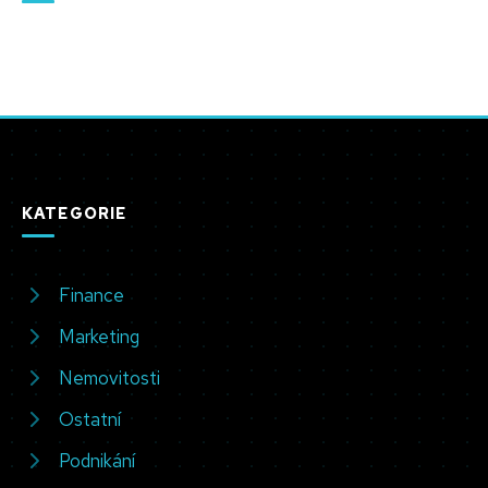
KATEGORIE
Finance
Marketing
Nemovitosti
Ostatní
Podnikání