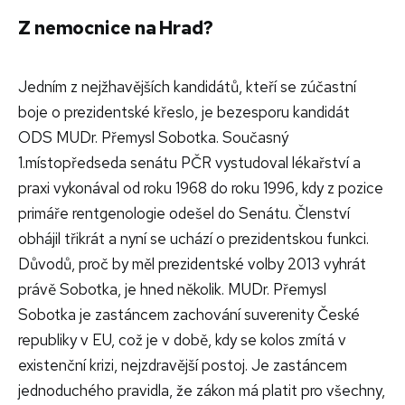
Z nemocnice na Hrad?
Jedním z nejžhavějších kandidátů, kteří se zúčastní
boje o prezidentské křeslo, je bezesporu kandidát
ODS MUDr. Přemysl Sobotka. Současný
1.místopředseda senátu PČR vystudoval lékařství a
praxi vykonával od roku 1968 do roku 1996, kdy z pozice
primáře rentgenologie odešel do Senátu. Členství
obhájil třikrát a nyní se uchází o prezidentskou funkci.
Důvodů, proč by měl prezidentské volby 2013 vyhrát
právě Sobotka, je hned několik. MUDr. Přemysl
Sobotka je zastáncem zachování suverenity České
republiky v EU, což je v době, kdy se kolos zmítá v
existenční krizi, nejzdravější postoj. Je zastáncem
jednoduchého pravidla, že zákon má platit pro všechny,