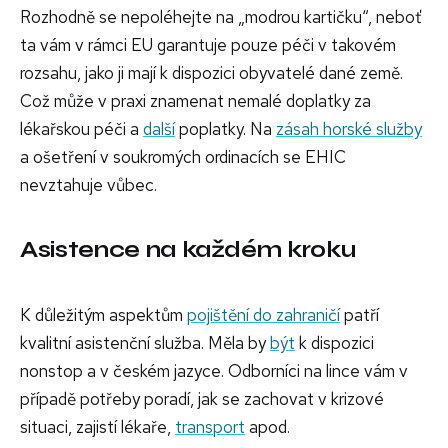
Rozhodně se nepoléhejte na „modrou kartičku“, neboť
ta vám v rámci EU garantuje pouze péči v takovém
rozsahu, jako ji mají k dispozici obyvatelé dané země.
Což může v praxi znamenat nemalé doplatky za
lékařskou péči a
další
poplatky. Na
zásah horské služby
a ošetření v soukromých ordinacích se EHIC
nevztahuje vůbec.
Asistence na každém kroku
K důležitým aspektům
pojištění do zahraničí
patří
kvalitní asistenční služba. Měla by
být
k dispozici
nonstop a v českém jazyce. Odborníci na lince vám v
případě potřeby poradí, jak se zachovat v krizové
situaci, zajistí lékaře,
transport
apod.