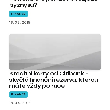
byznysu?
FINANCE
18. 08. 2015
Kreditní karty od Citibank -
skvělá finanční rezerva, kterou
máte vždy po ruce
FINANCE
18. 04. 2013