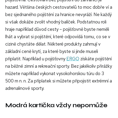
hazard. Většina českých cestovatelů to moc dobře ví a
bez sjednaného pojištění za hranice nevyráží. Ne každý
si však dokáže zvolit vhodný balíček. Podstatnou roli
hraje například důvod cesty – pojišťovně byste neměli
lhát a vybrat si pojištění, které odpovídá tomu, co se v
cizině chystáte dělat. Některé produkty zahrnují v
základní ceně krytí, za které byste si jinde museli
připlatit. Například u pojišťovny
ERGO
získáte pojištění
na běžné zimní a rekreační sporty. Bez jakékoliv přirážky
můžete například vykonat vysokohorskou túru do 3
500 m n. n. Za příplatek si můžete připojistit extrémní a
adrenalinové sporty.
Modrá kartička vždy nepomůže