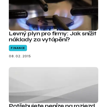
Levný plyn pro firmy: Jak snížit
náklady za vytápění?
FINANCE
08. 02. 2015
Potřebujete peníze na rozjezd