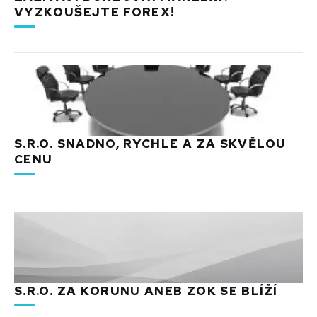
VYZKOUŠEJTE FOREX!
S.R.O. SNADNO, RYCHLE A ZA SKVĚLOU
CENU
S.R.O. ZA KORUNU ANEB ZOK SE BLÍŽÍ