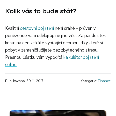
Kolik vás to bude stát?
Kvalitní
cestovní pojištění
není drahé – průvan v
peněžence vám udělají úplně jiné věci. Za pár desítek
korun na den získáte vynikající ochranu, díky které si
pobyt v zahraničí užijete bez zbytečného stresu.
Přesnou částku vám vypočítá
kalkulátor pojištění
online
.
Publikováno: 30. 11. 2017
Kategorie:
Finance