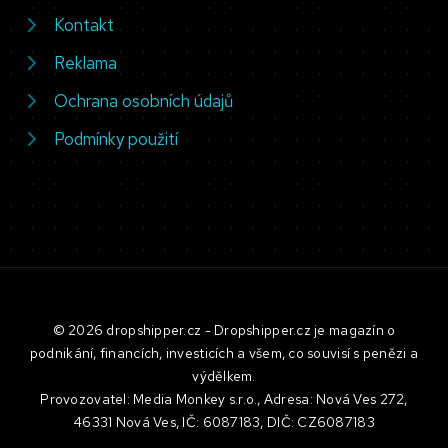
Kontakt
Reklama
Ochrana osobních údajů
Podmínky použití
© 2026 dropshipper.cz - Dropshipper.cz je magazín o
podnikání, financích, investicích a všem, co souvisí s penězi a
výdělkem.
Provozovatel: Media Monkey s.r.o., Adresa: Nová Ves 272,
46331 Nová Ves, IČ: 6087183, DIČ: CZ6087183