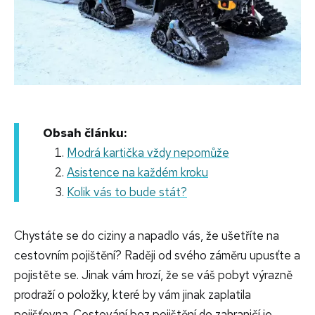
Obsah článku:
Modrá kartička vždy nepomůže
Asistence na každém kroku
Kolik vás to bude stát?
Chystáte se do ciziny a napadlo vás, že ušetříte na
cestovním pojištění? Raději od svého záměru upusťte a
pojistěte se. Jinak vám hrozí, že se váš pobyt výrazně
prodraží o položky, které by vám jinak zaplatila
pojišťovna. Cestování bez pojištění do zahraničí je