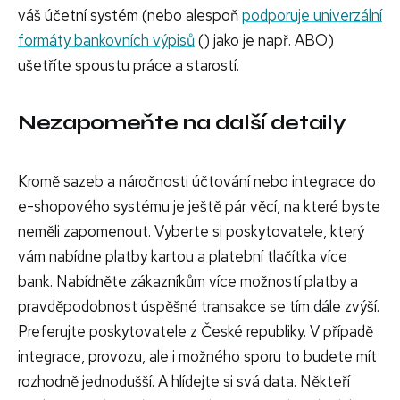
váš účetní systém (nebo alespoň
podporuje univerzální
formáty bankovních výpisů
() jako je např. ABO)
ušetříte spoustu práce a starostí.
Nezapomeňte na další detaily
Kromě sazeb a náročnosti účtování nebo integrace do
e-shopového systému je ještě pár věcí, na které byste
neměli zapomenout. Vyberte si poskytovatele, který
vám nabídne platby kartou a platební tlačítka více
bank. Nabídněte zákazníkům více možností platby a
pravděpodobnost úspěšné transakce se tím dále zvýší.
Preferujte poskytovatele z České republiky. V případě
integrace, provozu, ale i možného sporu to budete mít
rozhodně jednodušší. A hlídejte si svá data. Někteří