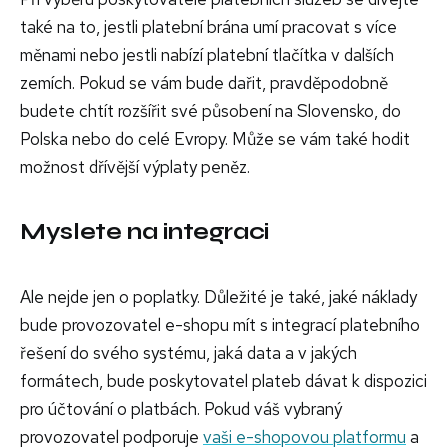
také na to, jestli platební brána umí pracovat s více
měnami nebo jestli nabízí platební tlačítka v dalších
zemích. Pokud se vám bude dařit, pravděpodobně
budete chtít rozšířit své působení na Slovensko, do
Polska nebo do celé Evropy. Může se vám také hodit
možnost dřívější výplaty peněz.
Myslete na integraci
Ale nejde jen o poplatky. Důležité je také, jaké náklady
bude provozovatel e-shopu mít s integrací platebního
řešení do svého systému, jaká data a v jakých
formátech, bude poskytovatel plateb dávat k dispozici
pro účtování o platbách. Pokud váš vybraný
provozovatel podporuje
vaši e-shopovou platformu
a