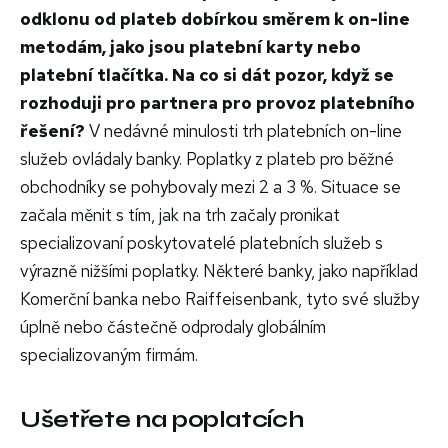
odklonu od plateb dobírkou směrem k on-line
metodám, jako jsou platební karty nebo
platební tlačítka. Na co si dát pozor, když se
rozhoduji pro partnera pro provoz platebního
řešení?
V nedávné minulosti trh platebních on-line
služeb ovládaly banky. Poplatky z plateb pro běžné
obchodníky se pohybovaly mezi 2 a 3 %. Situace se
začala měnit s tím, jak na trh začaly pronikat
specializovaní poskytovatelé platebních služeb s
výrazně nižšími poplatky. Některé banky, jako například
Komerční banka nebo Raiffeisenbank, tyto své služby
úplně nebo částečně odprodaly globálním
specializovaným firmám.
Ušetřete na poplatcích