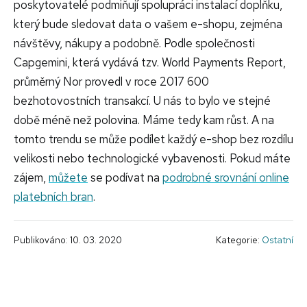
poskytovatelé podmiňují spolupráci instalací doplňku,
který bude sledovat data o vašem e-shopu, zejména
návštěvy, nákupy a podobně. Podle společnosti
Capgemini, která vydává tzv. World Payments Report,
průměrný Nor provedl v roce 2017 600
bezhotovostních transakcí. U nás to bylo ve stejné
době méně než polovina. Máme tedy kam růst. A na
tomto trendu se může podílet každý e-shop bez rozdílu
velikosti nebo technologické vybavenosti. Pokud máte
zájem,
můžete
se podívat na
podrobné srovnání online
platebních bran
.
Publikováno: 10. 03. 2020
Kategorie:
Ostatní