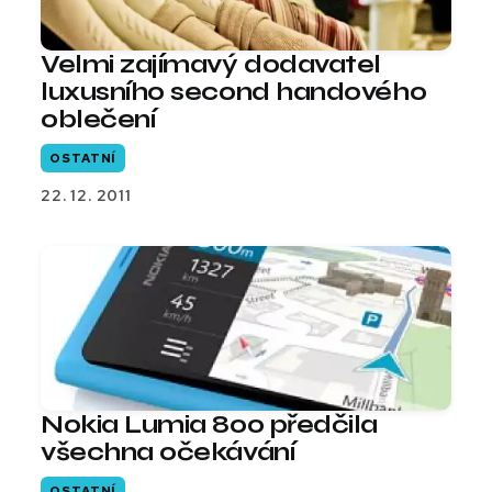
Velmi zajímavý dodavatel
luxusního second handového
oblečení
OSTATNÍ
22. 12. 2011
Nokia Lumia 800 předčila
všechna očekávání
OSTATNÍ