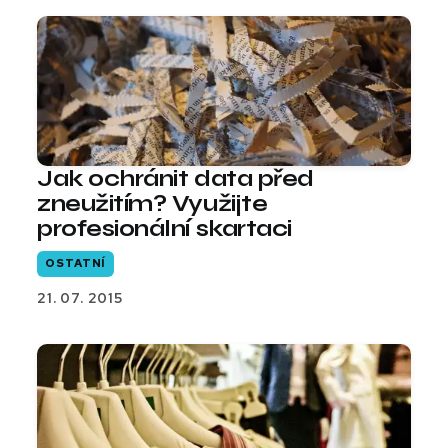
Jak ochránit data před
zneužitím? Využijte
profesionální skartaci
OSTATNÍ
21. 07. 2015