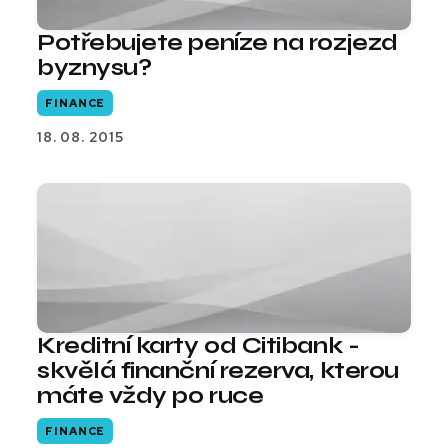
Potřebujete peníze na rozjezd
byznysu?
FINANCE
18. 08. 2015
Kreditní karty od Citibank -
skvělá finanční rezerva, kterou
máte vždy po ruce
FINANCE