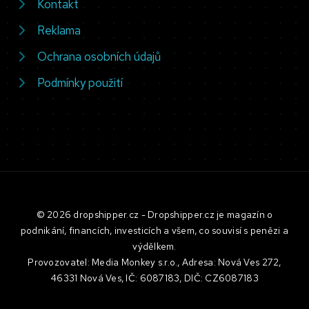
Kontakt
Reklama
Ochrana osobních údajů
Podmínky použití
© 2026 dropshipper.cz - Dropshipper.cz je magazín o
podnikání, financích, investicích a všem, co souvisí s penězi a
výdělkem.
Provozovatel: Media Monkey s.r.o., Adresa: Nová Ves 272,
46331 Nová Ves, IČ: 6087183, DIČ: CZ6087183