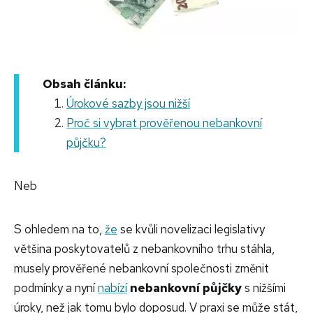
Obsah článku:
Úrokové sazby jsou nižší
Proč si vybrat prověřenou nebankovní
půjčku?
Neb
S ohledem na to,
že
se kvůli novelizaci legislativy
většina poskytovatelů z nebankovního trhu stáhla,
musely prověřené nebankovní společnosti změnit
podmínky a nyní
nabízí
nebankovní půjčky
s nižšími
úroky, než jak tomu bylo doposud. V praxi se může stát,