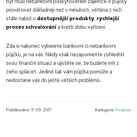
byť musí nebankovní poskytovatelé zájemce o půjčky
prověřovat důkladněji než v minulosti, většina z nich
stále nabízí o
dostupnější produkty
,
rychlejší
proces schvalování
a kratší dobu vyřízení.
Zda si nakonec vyberete bankovní či nebankovní
půjčku, je na vás. Nikdy však nezapomeňte zohlednit
svou finanční situaci a ujistěte se, že budete mít z
čeho splácet. Jedině tak vám půjčka pomůže a
nedostane vás do ještě větších problémů.
Publikováno: 11. 09. 2017
Kategorie:
Finance