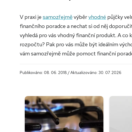
V praxi je
samozřejmě
výběr
vhodné
půjčky velm
finančního poradce a nechat si od něj doporučit
vyhledá pro vás vhodný finanční produkt. A co kd
rozpočtu? Pak pro vás může být ideálním vých
vám samozřejmě může pomoct finanční porad
Publikováno: 08. 06. 2018 / Aktualizováno: 30. 07. 2026