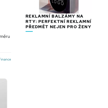
REKLAMNÍ BALZÁMY NA
RTY: PERFEKTNÍ REKLAMNÍ
PŘEDMĚT NEJEN PRO ŽENY
směru
Finance