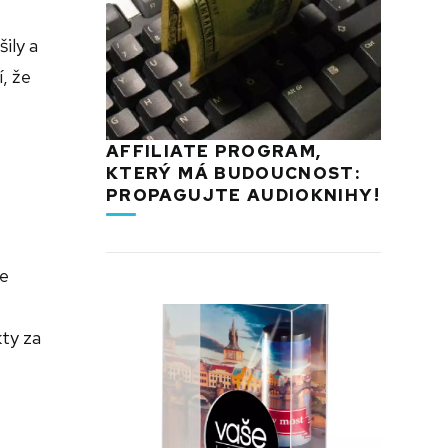
ily a
, že
AFFILIATE PROGRAM,
KTERÝ MÁ BUDOUCNOST:
PROPAGUJTE AUDIOKNIHY!
le
ty za