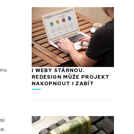
ru.
I WEBY STÁRNOU.
REDESIGN MŮŽE PROJEKT
NAKOPNOUT I ZABÍT
sí
ce.