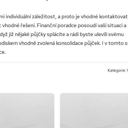
i individuální záležitost, a proto je vhodné kontaktovat
 vhodné řešení. Finanční poradce posoudí vaší situaci a
yž již nějaké půjčky splácíte a rádi byste ulevili svému
odiskem vhodně zvolená konsolidace půjček. I v tomto 
ce.
Kategorie: