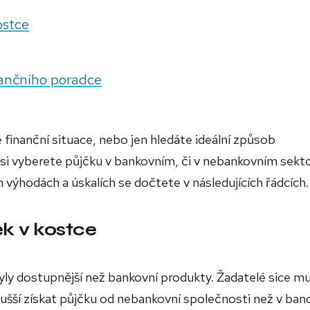
ostce
nančního poradce
é finanční situace, nebo jen hledáte ideální způsob
si vyberete půjčku v bankovním, či v nebankovním sekto
 výhodách a úskalích se dočtete v následujících řádcích.
k v kostce
ly dostupnější než bankovní produkty. Žadatelé sice mu
ušší získat půjčku od nebankovní společnosti než v ban