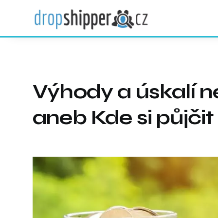
Výhody a úskalí 
aneb Kde si půjčit