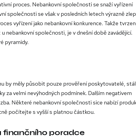
ivní proces. Nebankovní společnosti se snaží vyřízení
ní společnosti se však v posledních letech výrazně zlepš
oces vyřízení jako nebankovní konkurence. Takže tvrzení
 u nebankovní společnosti, je v dnešní době zavádějící.
é pyramidy.
trhu by měly působit pouze prověření poskytovatelé, stá
jčky za velmi nevýhodných podmínek. Dalším negativem
zba. Některé nebankovní společnosti sice nabízí produk
ě počítejte s vyšší s platnou částkou.
na finančního poradce