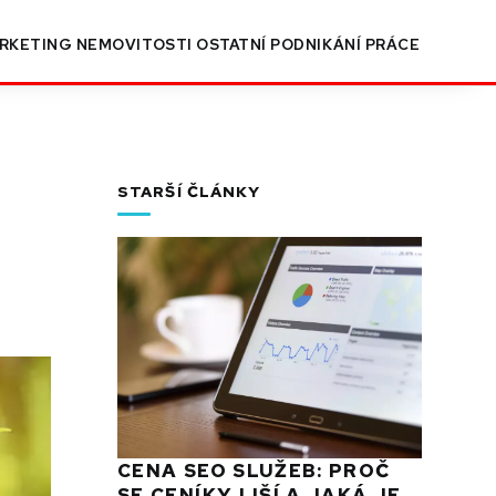
RKETING
NEMOVITOSTI
OSTATNÍ
PODNIKÁNÍ
PRÁCE
STARŠÍ ČLÁNKY
CENA SEO SLUŽEB: PROČ
SE CENÍKY LIŠÍ A JAKÁ JE