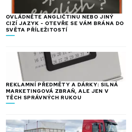
OVLÁDNĚTE ANGLIČTINU NEBO JINÝ
CIZÍ JAZYK - OTEVŘE SE VÁM BRÁNA DO
SVĚTA PŘÍLEŽITOSTÍ
REKLAMNÍ PŘEDMĚTY A DÁRKY: SILNÁ
MARKETINGOVÁ ZBRAŇ, ALE JEN V
TĚCH SPRÁVNÝCH RUKOU