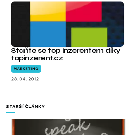
Staňte se top inzerentem díky
topinzerent.cz
MARKETING
28. 04. 2012
STARŠÍ ČLÁNKY