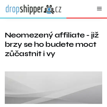
Neomezený affiliate - již
brzy se ho budete moct
zůčastnit i vy