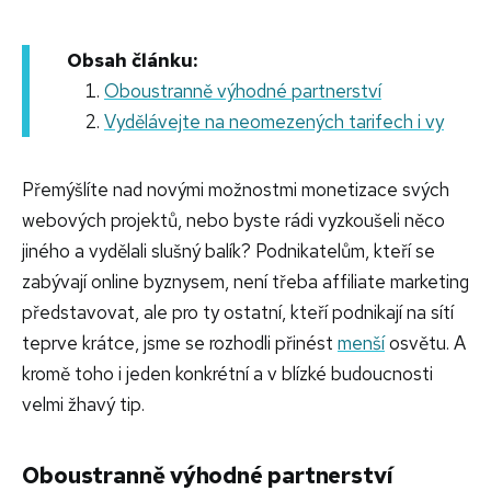
Obsah článku:
Oboustranně výhodné partnerství
Vydělávejte na neomezených tarifech i vy
Přemýšlíte nad novými možnostmi monetizace svých
webových projektů, nebo byste rádi vyzkoušeli něco
jiného a vydělali slušný balík? Podnikatelům, kteří se
zabývají online byznysem, není třeba affiliate marketing
představovat, ale pro ty ostatní, kteří podnikají na sítí
teprve krátce, jsme se rozhodli přinést
menší
osvětu. A
kromě toho i jeden konkrétní a v blízké budoucnosti
velmi žhavý tip.
Oboustranně výhodné partnerství