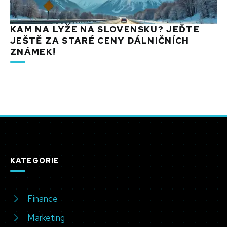
KAM NA LYŽE NA SLOVENSKU? JEĎTE
JEŠTĚ ZA STARÉ CENY DÁLNIČNÍCH
ZNÁMEK!
KATEGORIE
Finance
Marketing