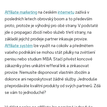
Affiliate marketing
na českém
internetu
zažívá v
posledních letech obrovský boom a to především
proto, protože je výhodný pro obě strany. V podstatě
jde o propagaci zboží nebo služeb třetí strany, na
základě jejichž prodeje partner inkasuje provize.
Affiliate systém
lze využít na cokoliv a předmětem
vašeho podnikání se mohou stát pilulky na zvětšení
penisu nebo studium MBA. Stačí přivést koncové
zákazníky přes unikátní refferal link a zinkasovat
provize. Nemusíte disponovat vlastním zbožím a
dokonce ani neposkytovat žádné služby. Jednoduše
přeprodáváte kvalitní produkty od svých partnerů. Zdá
se vám to jednoduché?