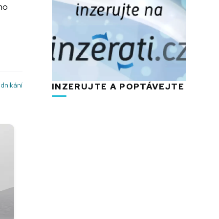
ého
dnikání
INZERUJTE A POPTÁVEJTE