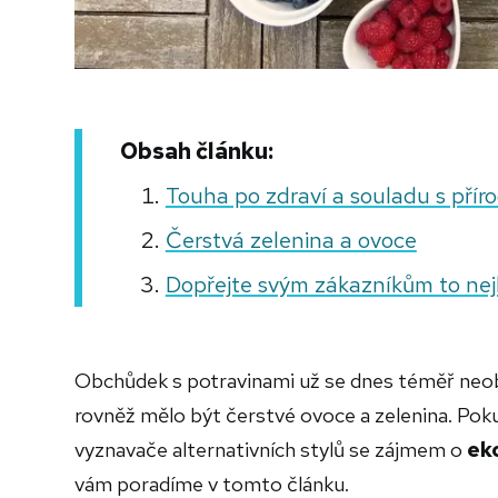
Obsah článku:
Touha po zdraví a souladu s přír
Čerstvá zelenina a ovoce
Dopřejte svým zákazníkům to nej
Obchůdek s potravinami už se dnes téměř neob
rovněž mělo být čerstvé ovoce a zelenina. Poku
vyznavače alternativních stylů se zájmem o
ek
vám poradíme v tomto článku.