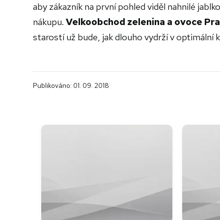
aby zákazník na první pohled viděl nahnilé jabl
nákupu.
Velkoobchod zelenina a ovoce Pr
starostí už bude, jak dlouho vydrží v optimální 
Publikováno: 01. 09. 2018