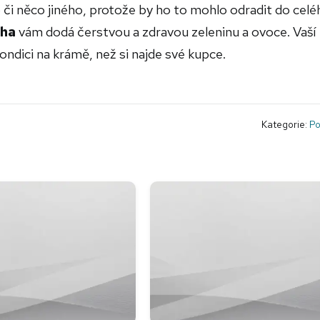
ko či něco jiného, protože by ho to mohlo odradit do cel
aha
vám dodá čerstvou a zdravou zeleninu a ovoce. Vaší
kondici na krámě, než si najde své kupce.
Kategorie:
Po