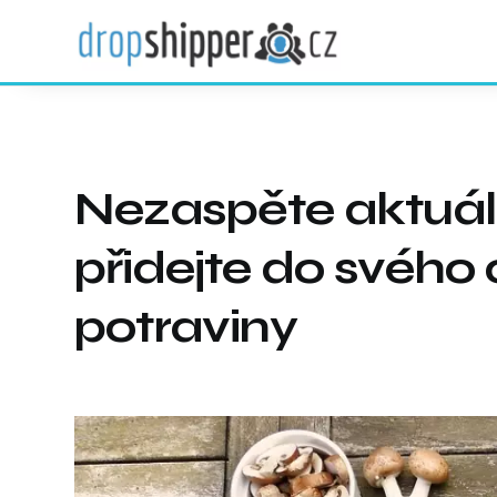
Nezaspěte aktuáln
přidejte do svého
potraviny