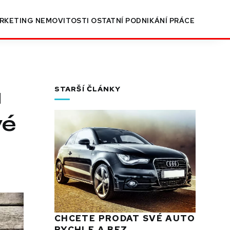
RKETING
NEMOVITOSTI
OSTATNÍ
PODNIKÁNÍ
PRÁCE
a
STARŠÍ ČLÁNKY
vé
CHCETE PRODAT SVÉ AUTO
RYCHLE A BEZ