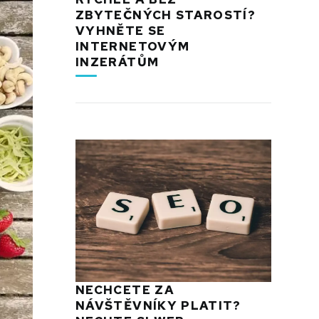
ZBYTEČNÝCH STAROSTÍ?
VYHNĚTE SE
INTERNETOVÝM
INZERÁTŮM
NECHCETE ZA
NÁVŠTĚVNÍKY PLATIT?