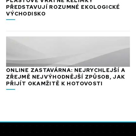
PLASTOVÉ VRATNÉ KELÍMKY
PŘEDSTAVUJÍ ROZUMNÉ EKOLOGICKÉ
VÝCHODISKO
ONLINE ZASTAVÁRNA: NEJRYCHLEJŠÍ A
ZŘEJMĚ NEJVÝHODNĚJŠÍ ZPŮSOB, JAK
PŘIJÍT OKAMŽITĚ K HOTOVOSTI