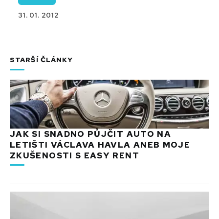
31. 01. 2012
STARŠÍ ČLÁNKY
JAK SI SNADNO PŮJČIT AUTO NA
LETIŠTI VÁCLAVA HAVLA ANEB MOJE
ZKUŠENOSTI S EASY RENT