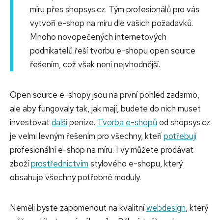
míru přes shopsys.cz. Tým profesionálů pro vás
vytvoří e-shop na míru dle vašich požadavků.
Mnoho novopečených internetových
podnikatelů řeší tvorbu e-shopu open source
řešením, což však není nejvhodnější.
Open source e-shopy jsou na první pohled zadarmo,
ale aby fungovaly tak, jak mají, budete do nich muset
investovat
další
peníze.
Tvorba e-shopů
od shopsys.cz
je velmi levným řešením pro všechny, kteří
potřebují
profesionální e-shop na míru. I vy můžete prodávat
zboží
prostřednictvím
stylového e-shopu, který
obsahuje všechny potřebné moduly.
Neměli byste zapomenout na kvalitní
webdesign
, který