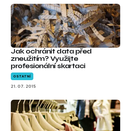
Jak ochránit data před
zneužitím? Využijte
profesionální skartaci
OSTATNÍ
21. 07. 2015