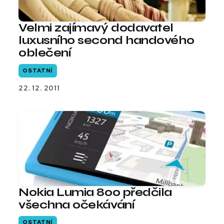
Velmi zajímavý dodavatel
luxusního second handového
oblečení
OSTATNÍ
22. 12. 2011
Nokia Lumia 800 předčila
všechna očekávání
OSTATNÍ