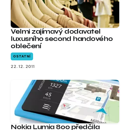
Velmi zajímavý dodavatel
luxusního second handového
oblečení
OSTATNÍ
22. 12. 2011
Nokia Lumia 800 předčila