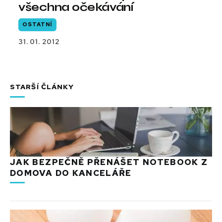
všechna očekávání
OSTATNÍ
31. 01. 2012
STARŠÍ ČLÁNKY
JAK BEZPEČNĚ PŘENÁŠET NOTEBOOK Z
DOMOVA DO KANCELÁŘE