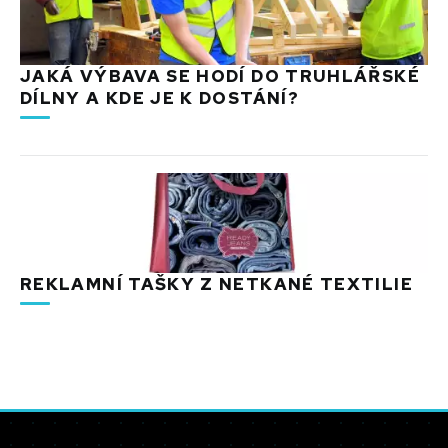
JAKÁ VÝBAVA SE HODÍ DO TRUHLÁŘSKÉ
DÍLNY A KDE JE K DOSTÁNÍ?
REKLAMNÍ TAŠKY Z NETKANÉ TEXTILIE