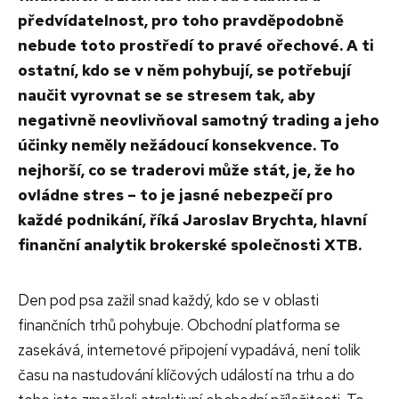
předvídatelnost, pro toho pravděpodobně
nebude toto prostředí to pravé ořechové. A ti
ostatní, kdo se v něm pohybují, se potřebují
naučit vyrovnat se se stresem tak, aby
negativně neovlivňoval samotný trading a jeho
účinky neměly nežádoucí konsekvence. To
nejhorší, co se traderovi může stát, je, že ho
ovládne stres – to je jasné nebezpečí pro
každé podnikání, říká Jaroslav Brychta, hlavní
finanční analytik brokerské společnosti XTB.
Den pod psa zažil snad každý, kdo se v oblasti
finančních trhů pohybuje. Obchodní platforma se
zasekává, internetové připojení vypadává, není tolik
času na nastudování klíčových událostí na trhu a do