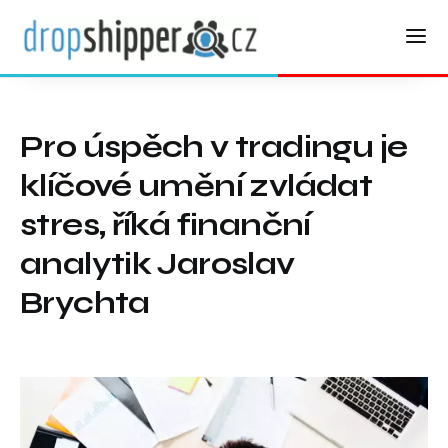
Pro úspěch v tradingu je
klíčové umění zvládat
stres, říká finanční
analytik Jaroslav
Brychta