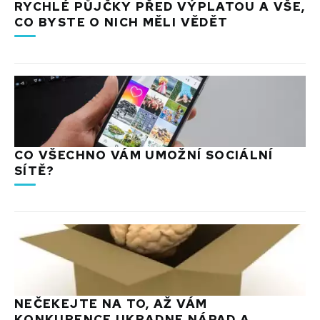
RYCHLÉ PŮJČKY PŘED VÝPLATOU A VŠE,
CO BYSTE O NICH MĚLI VĚDĚT
CO VŠECHNO VÁM UMOŽNÍ SOCIÁLNÍ
SÍTĚ?
NEČEKEJTE NA TO, AŽ VÁM
KONKURENCE UKRADNE NÁPAD A