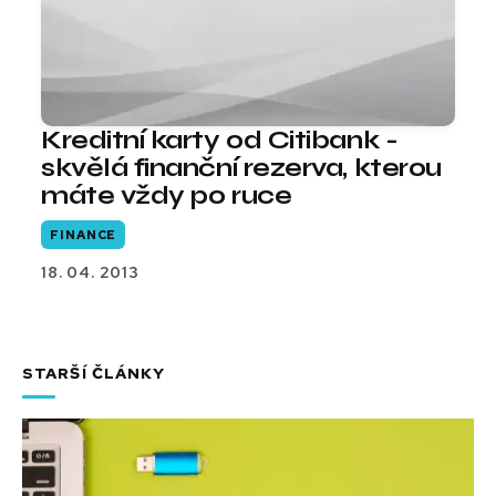
Kreditní karty od Citibank -
skvělá finanční rezerva, kterou
máte vždy po ruce
FINANCE
18. 04. 2013
STARŠÍ ČLÁNKY