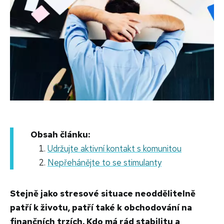
Obsah článku:
Udržujte aktivní kontakt s komunitou
Nepřehánějte to se stimulanty
Stejně jako stresové situace neoddělitelně
patří k životu, patří také k obchodování na
finančních trzích. Kdo má rád stabilitu a