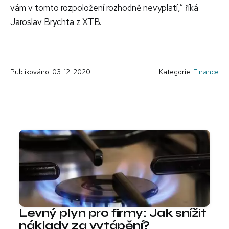
vám v tomto rozpoložení rozhodně nevyplatí,“ říká
Jaroslav Brychta z XTB.
Publikováno: 03. 12. 2020
Kategorie:
Finance
Levný plyn pro firmy: Jak snížit
náklady za vytápění?