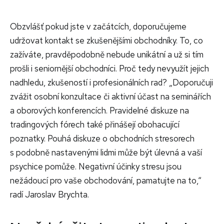
Obzvlášť pokud jste v začátcích, doporučujeme
udržovat kontakt se zkušenějšími obchodníky. To, co
zažíváte, pravděpodobně nebude unikátní a už si tím
prošli i seniornější obchodníci. Proč tedy nevyužít jejich
nadhledu, zkušeností i profesionálních rad? „Doporučuji
zvážit osobní konzultace či aktivní účast na seminářích
a oborových konferencích. Pravidelné diskuze na
tradingových fórech také přinášejí obohacující
poznatky. Pouhá diskuze o obchodních stresorech
s podobně nastavenými lidmi může být úlevná a vaší
psychice pomůže. Negativní účinky stresu jsou
nežádoucí pro vaše obchodování, pamatujte na to,“
radí Jaroslav Brychta.