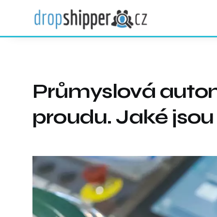
Průmyslová autom
proudu. Jaké jsou 