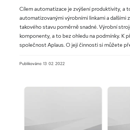
Cílem automatizace je zvýšení produktivity, a t
automatizovanými výrobními linkami a dalšími z
takového stavu poměrně snadné. Výrobní stroje
komponenty, a to bez ohledu na podmínky. K p
společnost Aplaus. O její činnosti si můžete pře
Publikováno: 13. 02. 2022