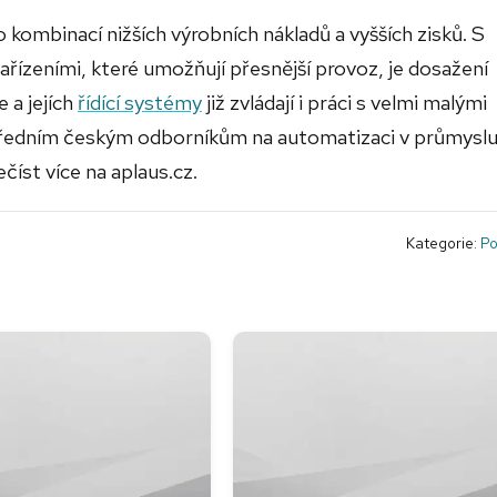
o kombinací nižších výrobních nákladů a vyšších zisků. S
ařízeními, které umožňují přesnější provoz, je dosažení
 a jejích
řídící systémy
již zvládají i práci s velmi malými
ředním českým odborníkům na automatizaci v průmyslu
číst více na aplaus.cz.
Kategorie:
Po