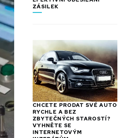
ZÁSILEK
CHCETE PRODAT SVÉ AUTO
RYCHLE A BEZ
ZBYTEČNÝCH STAROSTÍ?
VYHNĚTE SE
INTERNETOVÝM