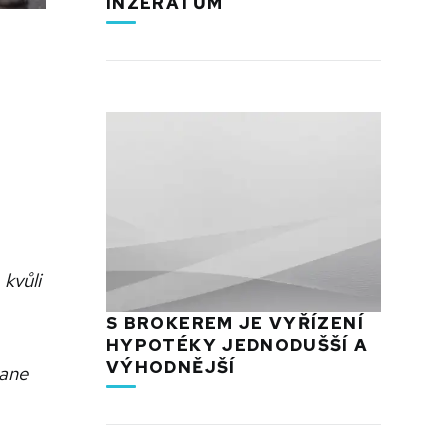
INZERÁTŮM
kvůli
S BROKEREM JE VYŘÍZENÍ
HYPOTÉKY JEDNODUŠŠÍ A
VÝHODNĚJŠÍ
tane