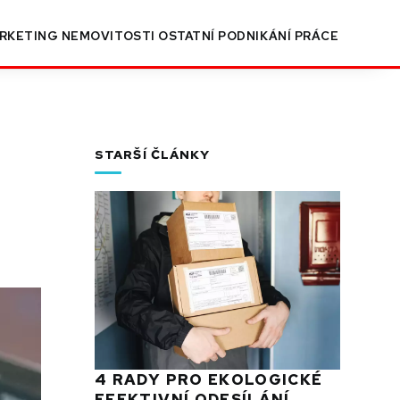
RKETING
NEMOVITOSTI
OSTATNÍ
PODNIKÁNÍ
PRÁCE
STARŠÍ ČLÁNKY
4 RADY PRO EKOLOGICKÉ
EFEKTIVNÍ ODESÍLÁNÍ