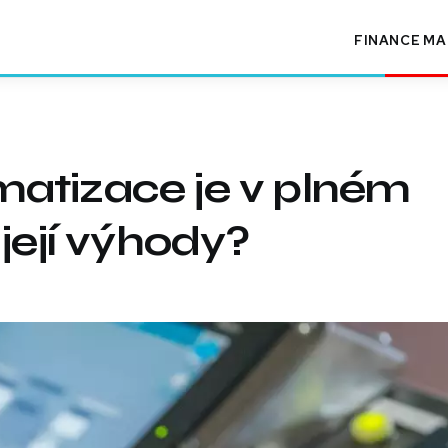
FINANCE
MA
atizace je v plném
její výhody?