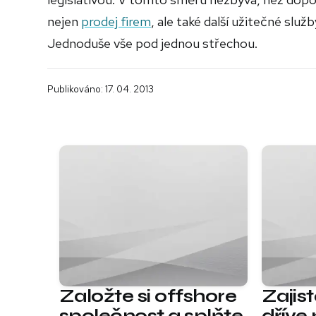
nejen
prodej firem
, ale také další užitečné služb
Jednoduše vše pod jednou střechou.
Publikováno: 17. 04. 2013
Založte si offshore
Zajis
společnost a splňte
dříve