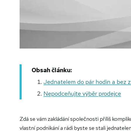
Obsah článku:
Jednatelem do pár hodin a bez z
Nepodceňujte výběr prodejce
Zdá se vám zakládání společnosti příliš kompli
vlastní podnikání a rádi byste se stali jednate