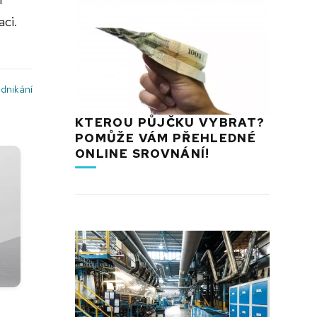
aci.
dnikání
KTEROU PŮJČKU VYBRAT?
POMŮŽE VÁM PŘEHLEDNÉ
ONLINE SROVNÁNÍ!