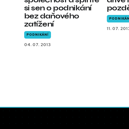
si sen o podnikání
pozd
bez daňového
PODNIKÁN
zatížení
11. 07. 201
PODNIKÁNÍ
04. 07. 2013