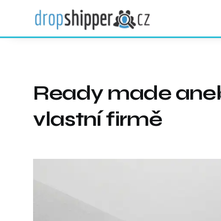
Ready made aneb 
vlastní firmě