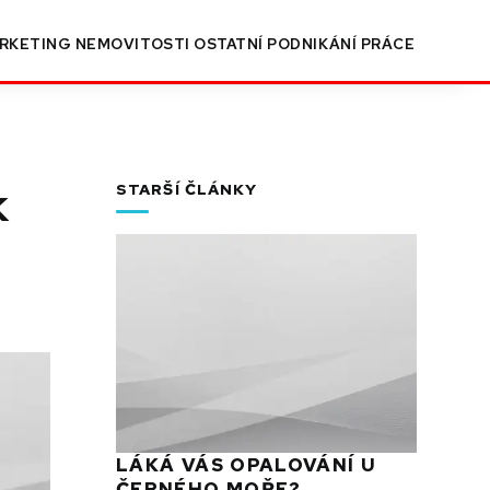
RKETING
NEMOVITOSTI
OSTATNÍ
PODNIKÁNÍ
PRÁCE
k
STARŠÍ ČLÁNKY
LÁKÁ VÁS OPALOVÁNÍ U
ČERNÉHO MOŘE?