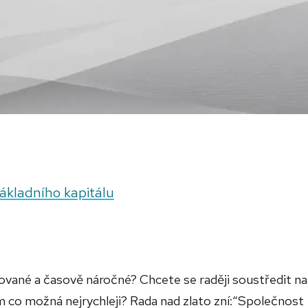
ákladního kapitálu
kované a časově náročné? Chcete se raději soustředit na
lem co možná nejrychleji? Rada nad zlato zní:“Společnost