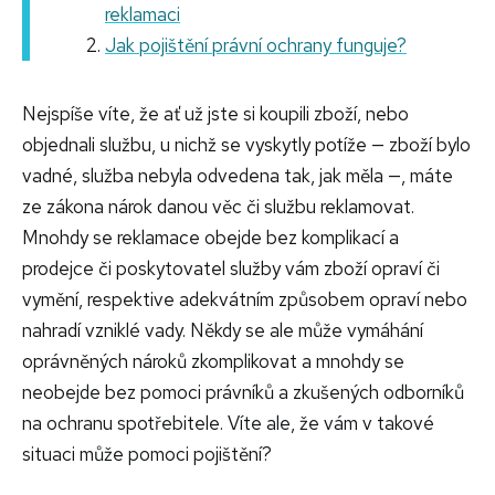
reklamaci
Jak pojištění právní ochrany funguje?
Nejspíše víte, že ať už jste si koupili zboží, nebo
objednali službu, u nichž se vyskytly potíže — zboží bylo
vadné, služba nebyla odvedena tak, jak měla —, máte
ze zákona nárok danou věc či službu reklamovat.
Mnohdy se reklamace obejde bez komplikací a
prodejce či poskytovatel služby vám zboží opraví či
vymění, respektive adekvátním způsobem opraví nebo
nahradí vzniklé vady. Někdy se ale může vymáhání
oprávněných nároků zkomplikovat a mnohdy se
neobejde bez pomoci právníků a zkušených odborníků
na ochranu spotřebitele. Víte ale, že vám v takové
situaci může pomoci pojištění?