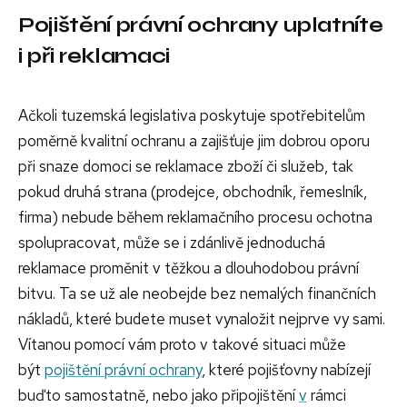
Pojištění právní ochrany uplatníte
i při reklamaci
Ačkoli tuzemská legislativa poskytuje spotřebitelům
poměrně kvalitní ochranu a zajišťuje jim dobrou oporu
při snaze domoci se reklamace zboží či služeb, tak
pokud druhá strana (prodejce, obchodník, řemeslník,
firma) nebude během reklamačního procesu ochotna
spolupracovat, může se i zdánlivě jednoduchá
reklamace proměnit v těžkou a dlouhodobou právní
bitvu. Ta se už ale neobejde bez nemalých finančních
nákladů, které budete muset vynaložit nejprve vy sami.
Vítanou pomocí vám proto v takové situaci může
být
pojištění právní ochrany
, které pojišťovny nabízejí
buďto samostatně, nebo jako připojištění
v
rámci