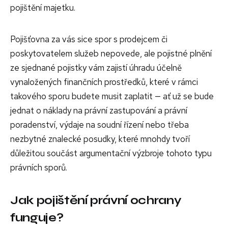
pojištění majetku.
Pojišťovna za vás sice spor s prodejcem či
poskytovatelem služeb nepovede, ale pojistné plnění
ze sjednané pojistky vám zajistí úhradu účelně
vynaložených finančních prostředků, které v rámci
takového sporu budete musit zaplatit — ať už se bude
jednat o náklady na právní zastupování a právní
poradenství, výdaje na soudní řízení nebo třeba
nezbytné znalecké posudky, které mnohdy tvoří
důležitou součást argumentační výzbroje tohoto typu
právních sporů.
Jak pojištění právní ochrany
funguje?