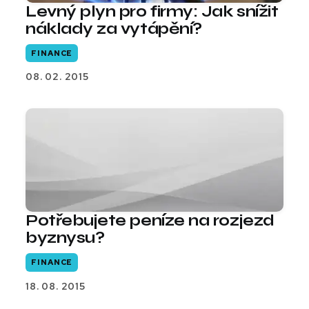
Levný plyn pro firmy: Jak snížit
náklady za vytápění?
FINANCE
08. 02. 2015
Potřebujete peníze na rozjezd
byznysu?
FINANCE
18. 08. 2015