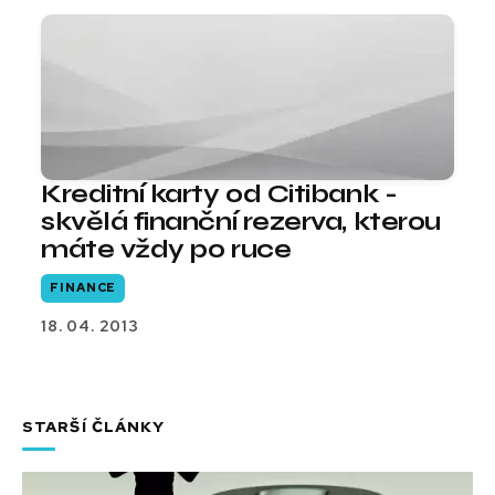
Kreditní karty od Citibank -
skvělá finanční rezerva, kterou
máte vždy po ruce
FINANCE
18. 04. 2013
STARŠÍ ČLÁNKY