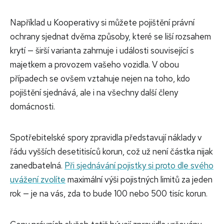
Například u Kooperativy si můžete pojištění právní
ochrany sjednat dvěma způsoby
,
které se liší rozsahem
krytí — širší varianta zahrnuje i události související s
majetkem a provozem vašeho vozidla. V obou
případech se ovšem vztahuje nejen na toho, kdo
pojištění sjednává, ale i na všechny další členy
domácnosti.
Spotřebitelské spory zpravidla představují náklady v
řádu vyšších desetitisíců korun, což už není částka nijak
zanedbatelná.
Při sjednávání pojistky si proto dle svého
uvážení zvolíte
maximální výši pojistných limitů za jeden
rok — je na vás, zda to bude 100 nebo 500 tisíc korun.