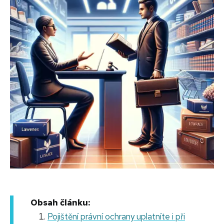
Obsah článku:
Pojištění právní ochrany uplatníte i při