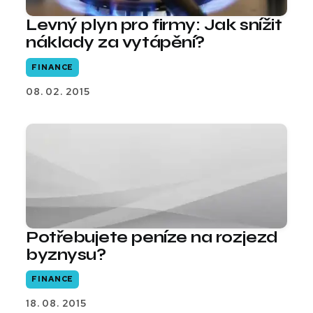
Levný plyn pro firmy: Jak snížit
náklady za vytápění?
FINANCE
08. 02. 2015
Potřebujete peníze na rozjezd
byznysu?
FINANCE
18. 08. 2015