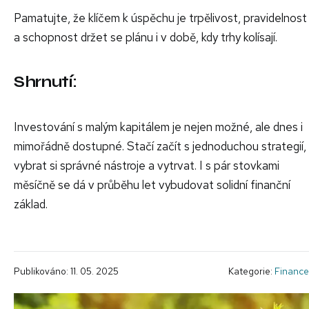
Pamatujte, že klíčem k úspěchu je trpělivost, pravidelnost
a schopnost držet se plánu i v době, kdy trhy kolísají.
Shrnutí:
Investování s malým kapitálem je nejen možné, ale dnes i
mimořádně dostupné. Stačí začít s jednoduchou strategií,
vybrat si správné nástroje a vytrvat. I s pár stovkami
měsíčně se dá v průběhu let vybudovat solidní finanční
základ.
Publikováno: 11. 05. 2025
Kategorie:
Finance