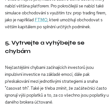
nabízí většina platforem. Pro pokročilejší se nabízí také
simulace obchodování s využitím tzv. prop trading firem,
jako je například
FTMO
, které umožňují obchodovat s
větším kapitálem po splnění určitých podmínek.
5. Vytrvejte a vyhýbejte se
chybám
Nejčastějšími chybami začínajících investorů jsou
impulzivní investice na základě emocí, dále pak
přeskakování mezi jednotlivými strategiemi a snaha
"časovat trh". Také je třeba zmínit, že začátečníci často
ignorují výši poplatků a to, za co všechno jsou poplatky u
daného brokera účtované.