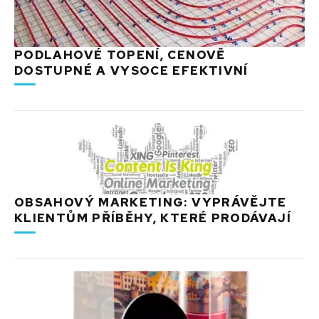
PODLAHOVÉ TOPENÍ, CENOVĚ
DOSTUPNÉ A VYSOCE EFEKTIVNÍ
OBSAHOVÝ MARKETING: VYPRÁVĚJTE
KLIENTŮM PŘÍBĚHY, KTERÉ PRODÁVAJÍ