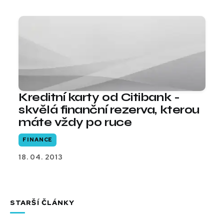
Kreditní karty od Citibank -
skvělá finanční rezerva, kterou
máte vždy po ruce
FINANCE
18. 04. 2013
STARŠÍ ČLÁNKY