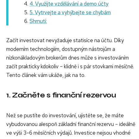
4. Využijte vzdělávání a demo účty
5. Vytrvejte a vyhýbejte se chybám
Shrnutí:
Začít investovat nevyžaduje statisíce na účtu. Díky
moderním technologiím, dostupným nástrojům a
nízkonákladovým brokerům dnes může s investováním
začít prakticky kdokoliv – klidně i s pár stovkami měsíčně.
Tento článek vám ukáže, jak na to.
1. Začněte s finanční rezervou
Než se pustíte do investování, ujistěte se, že máte
vybudovanou alespoň základní finanční rezervu – ideálně
ve výši 3–6 měsíčních výdajů. Investice nejsou vhodné