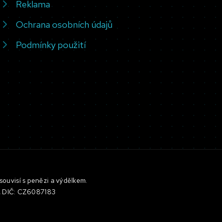
Reklama
Ochrana osobních údajů
Podmínky použití
souvisí s penězi a výdělkem.
3, DIČ: CZ6087183