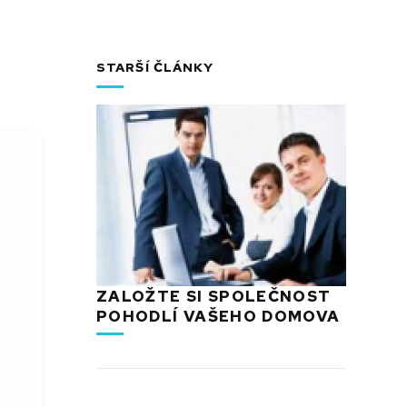
STARŠÍ ČLÁNKY
ZALOŽTE SI SPOLEČNOST
POHODLÍ VAŠEHO DOMOVA