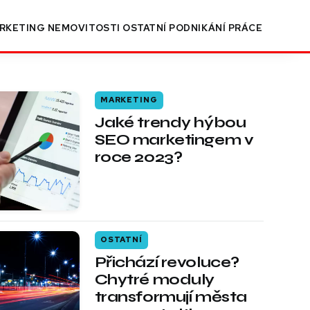
RKETING
NEMOVITOSTI
OSTATNÍ
PODNIKÁNÍ
PRÁCE
MARKETING
Jaké trendy hýbou
SEO marketingem v
roce 2023?
OSTATNÍ
Přichází revoluce?
Chytré moduly
transformují města