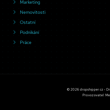
Marketing
Nemovitosti
Ostatní
Podnikání
Práce
© 2026 dropshipper.cz - Dro
Provozovatel: Me