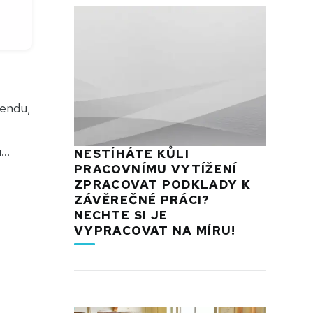
gendu,
..
NESTÍHÁTE KŮLI
PRACOVNÍMU VYTÍŽENÍ
ZPRACOVAT PODKLADY K
ZÁVĚREČNÉ PRÁCI?
NECHTE SI JE
VYPRACOVAT NA MÍRU!