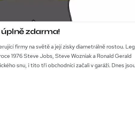
 úplně zdarma!
ující firmy na světě a její zisky diametrálně rostou. Le
v roce 1976 Steve Jobs, Steve Wozniak a Ronald Gerald
ho snu, i tito tři obchodníci začali v garáži. Dnes jsou.