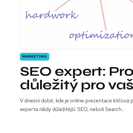
MARKETING
SEO expert: Pro
důležitý pro va
V dnešní době, kde je online prezentace klíčová p
experta nikdy důležitější. SEO, neboli Search...