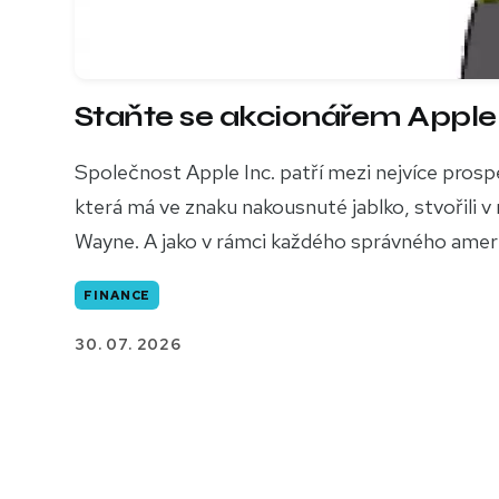
Staňte se akcionářem Apple
Společnost Apple Inc. patří mezi nejvíce prosper
která má ve znaku nakousnuté jablko, stvořili 
Wayne. A jako v rámci každého správného americké
FINANCE
30. 07. 2026