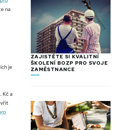
 pro
te na
ZAJISTĚTE SI KVALITNÍ
ŠKOLENÍ BOZP PRO SVOJE
ich je
ZAMĚSTNANCE
. Kč a
vřít
pro