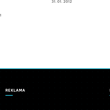
31. 01. 2012
1
REKLAMA