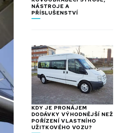
NÁSTROJE A
PŘÍSLUŠENSTVÍ
KDY JE PRONÁJEM
DODÁVKY VÝHODNĚJŠÍ NEŽ
POŘÍZENÍ VLASTNÍHO
UŽITKOVÉHO VOZU?