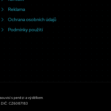
Reklama
Ochrana osobních údajů
Podmínky použití
souvisí s penězi a výdělkem.
3, DIČ: CZ6087183