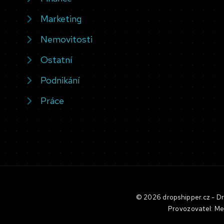
Marketing
Nemovitosti
Ostatní
Podnikání
Práce
© 2026 dropshipper.cz - Dro
Provozovatel: Me