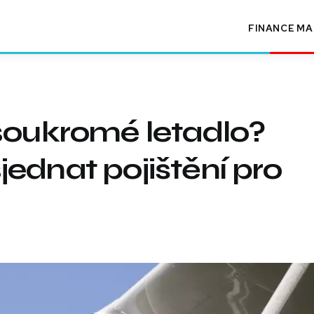
FINANCE
MA
soukromé letadlo?
ednat pojištění pro