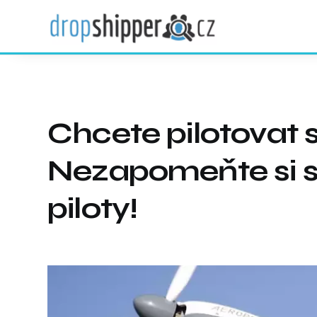
Chcete pilotovat 
Nezapomeňte si sj
piloty!