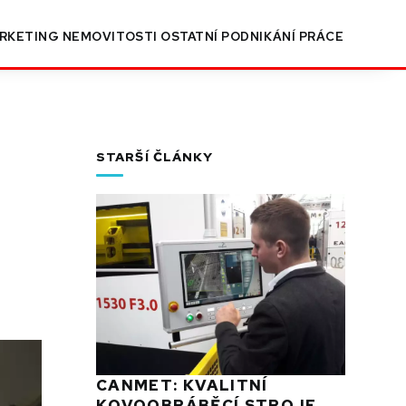
RKETING
NEMOVITOSTI
OSTATNÍ
PODNIKÁNÍ
PRÁCE
STARŠÍ ČLÁNKY
CANMET: KVALITNÍ
KOVOOBRÁBĚCÍ STROJE,