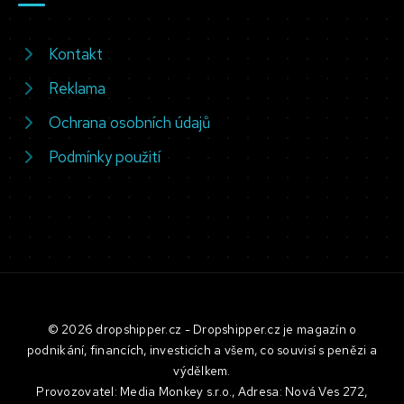
Kontakt
Reklama
Ochrana osobních údajů
Podmínky použití
© 2026 dropshipper.cz - Dropshipper.cz je magazín o
podnikání, financích, investicích a všem, co souvisí s penězi a
výdělkem.
Provozovatel: Media Monkey s.r.o., Adresa: Nová Ves 272,