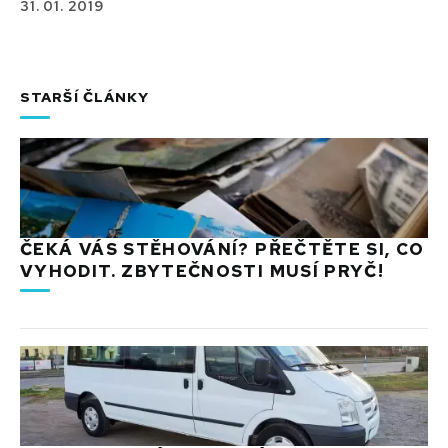
31. 01. 2019
STARŠÍ ČLÁNKY
ČEKÁ VÁS STĚHOVÁNÍ? PŘEČTĚTE SI, CO
VYHODIT. ZBYTEČNOSTI MUSÍ PRYČ!