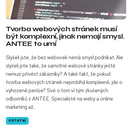
Tvorba webových stránek musí
být komplexní, jinak nemají smysl.
ANTEE to umí
Slyšeli jste, že bez webovek nemá smysl podnikat. Ale
slyšeli jste také, že samotné webové stránky ještě
nemusí přivést zákazníky? A také fakt, že pokud
tvorba webových stránek neprobíhá komplexně, jde o
vyhozené peníze? Své o tom ví tým zkušených
odborníků z ANTEE. Specialisté na weby a online
marketing až...
OSTATNÍ