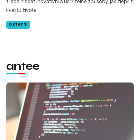
třeba hledat inovativní a udržitelné způsoby, jak zlepšit
kvalitu života...
OSTATNÍ
antee