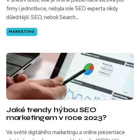
firmy i jednotlivce, nebyla role SEO experta nikdy
důležitější. SEO, neboli Search...
MARKETING
Jaké trendy hýbou SEO
marketingem v roce 2023?
Ve světě digitálního marketingu a online prezentace